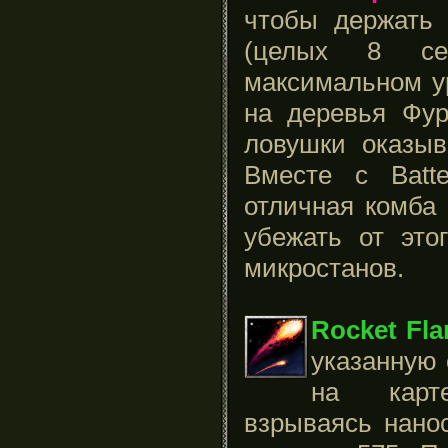
чтобы держать 
(целых 8 се
максимальном у
на деревья Фур
ловушки оказыв
Вместе с Batte
отличная комба 
убежать от это
микростанов.
Rocket Fla
указанную 
на карте
взрываясь нано