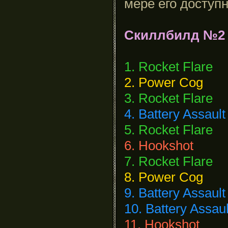
мере его доступн
Скиллбилд №2 
1. Rocket Flare
2. Power Cog
3. Rocket Flare
4. Battery Assault
5. Rocket Flare
6. Hookshot
7. Rocket Flare
8. Power Cog
9. Battery Assault
10. Battery Assaul
11. Hookshot