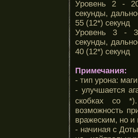
Уровень 2 - 20
секунды, дально
55 (12*) секунд
Уровень 3 - 3
секунды, дально
40 (12*) секунд
Примечания:
- тип урона: маг
- улучшается а
скобках со *)
возможность при
вражеским, но и
- начиная с Дот