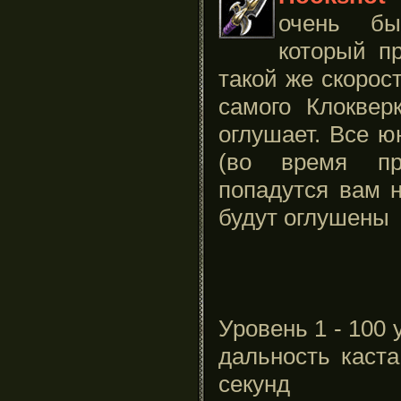
очень бы
который п
такой же скорос
самого Клоквер
оглушает. Все ю
(во время пр
попадутся вам н
будут оглушены
Уровень 1 - 100 у
дальность каста
секунд