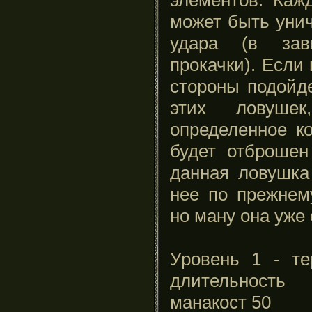
может быть унич
удара (в зав
прокачки). Если
стороны подойд
этих ловуше
определенное к
будет отброшен
данная ловушка
нее по прежнем
но ману она уже 
Уровень 1 - те
длительность
манакост 50