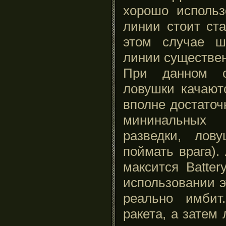
хорошо использ
линии стоит ст
этом случае ш
линии существен
При данном с
ловушки качают
вполне достато
мининальных 
разведки, лов
поймать врага).
максится Batter
использовании э
реально имбит
ракета, а затем