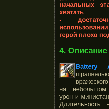
начальных эт
хватать
- достато
использовани
герой плохо по
4. Описание
Battery A
шрапнел
вражеског
на небольшом 
урон и министан
Длительность 