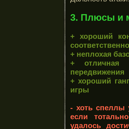
3. Плюсы и 
+ хороший ко
соответственно
+ неплохая баз
+ отличная н
передвижения
+ хороший ганг
игры
- хоть спеллы 
если тотальн
удалось дост