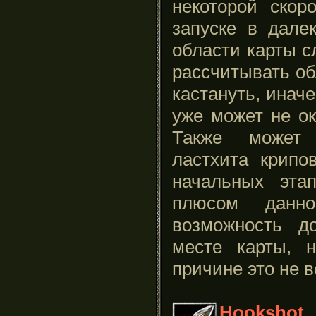
некоторой скор
запуске в дале
области карты с
рассчитывать об
кастануть, иначе
уже может не ок
Также может 
ластхита крипо
начальных эта
плюсом данно
возможность д
месте карты, 
причине это не в
Hookshot