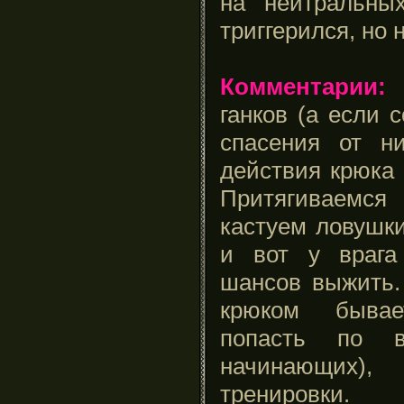
на нейтральны
триггерился, но 
Комментарии:
О
ганков (а если 
спасения от ни
действия крюка
Притягиваемся 
кастуем ловушки
и вот у врага
шансов выжить.
крюком бывае
попасть по в
начинающих
тренировки.