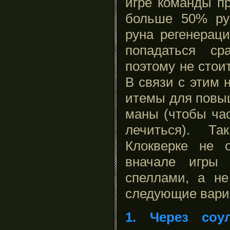
игре команды п
больше 50% ру
руна регенерац
попадаться ср
поэтому не стоит
В связи с этим 
итемы для повы
маны (чтобы час
лечиться). Т
Клокверке не 
вначале игры
спеллами, а не
следующие вари
1. Через соу