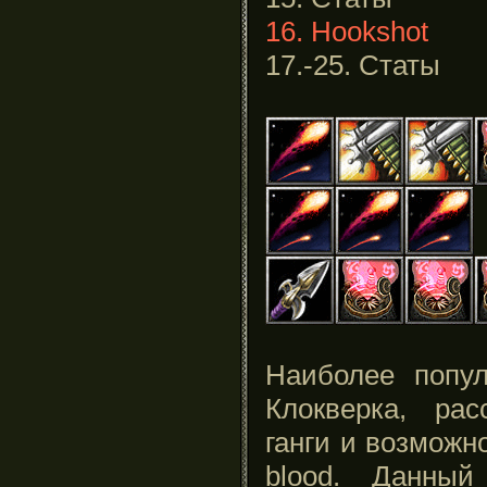
16. Hookshot
17.-25. Статы
Наиболее попу
Клокверка, ра
ганги и возможно
blood. Данный