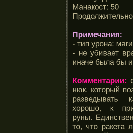
Манакост: 50
Продолжительнос
Примечания:
- тип урона: маг
- не убивает вр
иначе была бы и
Комментарии:
о
нюк, который по
разведывать к
хорошо, к при
руны. Единстве
то, что ракета 