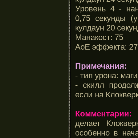
Уровень 4 - на
0,75 секунды (
кулдаун 20 секун
Манакост: 75
АоЕ эффекта: 27
Примечания:
- тип урона: маг
- скилл продол
если на Клокверк
Комментарии:
И
делает Клоквер
особенно в нач