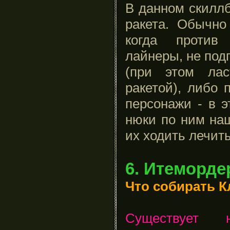
В данном скилл
ракета. Обычно
когда против
лайнеры, не под
(при этом лас
ракетой), либо 
персонажи - в 
нюки по ним на
их ходить лечить
6. Итеморде
Что собирать К
Существует н