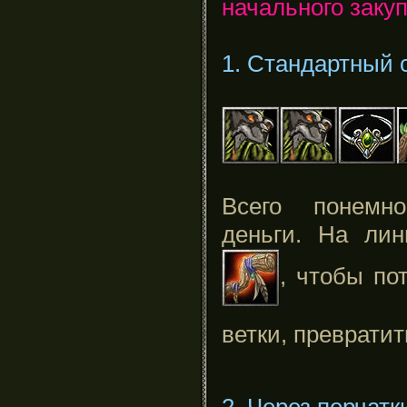
начального заку
1. Стандартный
Всего понемн
деньги. На лин
, чтобы по
ветки, превратит
2. Через перчатк