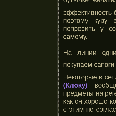
эффективность б
поэтому куру 
попросить у со
самому.
На линии одн
покупаем сапог
Некоторые в сет
(Клоку)
вообще
предметы на рег
как он хорошо к
с этим не согла