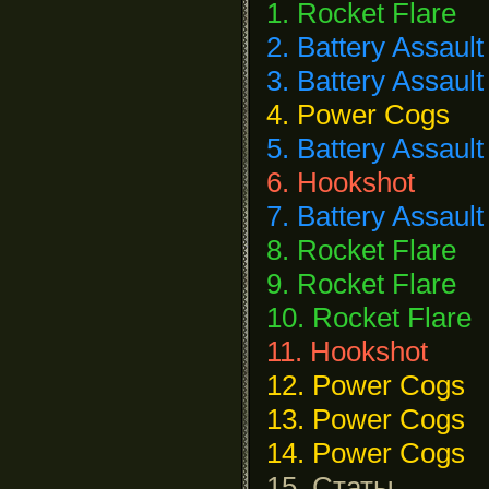
1. Rocket Flare
2. Battery Assault
3. Battery Assault
4. Power Cogs
5. Battery Assault
6. Hookshot
7. Battery Assault
8. Rocket Flare
9. Rocket Flare
10. Rocket Flare
11. Hookshot
12. Power Cogs
13. Power Cogs
14. Power Cogs
15. Статы