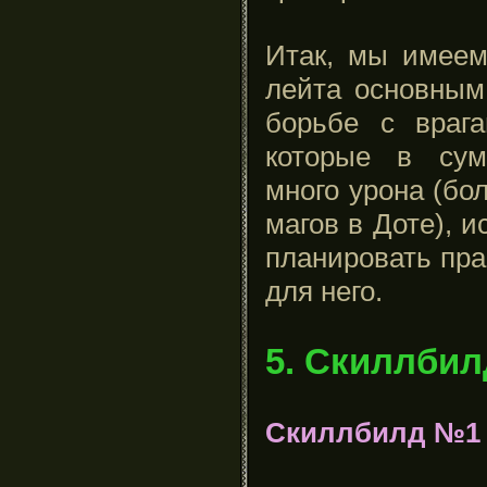
Итак, мы имеем
лейта основны
борьбе с врага
которые в сум
много урона (бо
магов в Доте), и
планировать пр
для него.
5. Скиллбил
Скиллбилд №1 