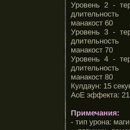
Уровень 2 - те
длительность
манакост 60
Уровень 3 - те
длительность
манакост 70
Уровень 4 - те
длительность
манакост 80
Кулдаун: 15 секу
АоЕ эффекта: 21
Примечания:
- тип урона: маг