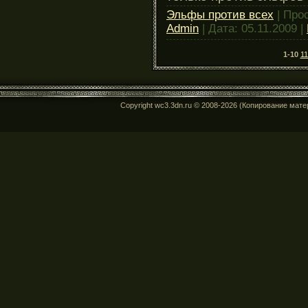
Эльфы против всех
| Про
Admin
| Дата:
05.11.2009
|
1-10
11
Copyright wc3.3dn.ru © 2008-2026 (Копирование мат