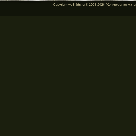
Copyright wc3.3dn.ru © 2008-2026 (Копирование мат