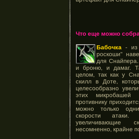
Что еще можно собра
Бабочка
- из 
роскоши" нав
для Снайпера.
и броню, и дамаг. Т
целом, так как у Сн
скилл в Доте, кото
целесообразно увели
этих микробашей (
противнику приходитс
можно только одни
скорости атаки.
увеличивающие ск
несомненно, крайне 