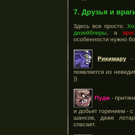
7. Друзья и враг
Здесь все просто.
Хо
дизейблеры
, а
вра
особенности нужно бо
Рикимару
- 
появляется из невиди
))
Пудж
- притяне
и добьет горением - с
шансов, даже лота
спасает.