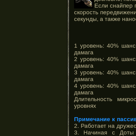
Если снайпер п
скорость передвижени
секунды, а также нан
1 уровень: 40% шанс
дамага
2 уровень: 40% шанс
дамага
3 уровень: 40% шанс
дамага
4 уровень: 40% шанс
дамага
Длительность микро
уровнях
Примечание к пассив
2. Работает на дружес
3. Начиная с Доты