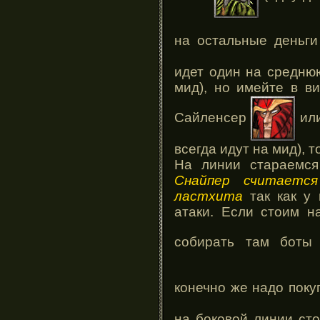
на остальные деньг
идет один на средню
мид), но имейте в ви
Сайленсер
ил
всегда идут на мид), 
На линии стараемся
Снайпер считается
ластхита
так как у 
атаки. Если стоим н
собирать там бо
конечно же надо поку
на боковой линии ст