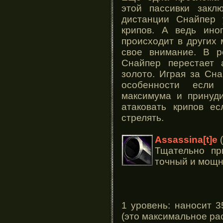
этой пассивки закл
дистанции Снайпер 
крипов. А ведь ино
происходит в других 
свое внимание. В р
Снайпер перестает 
золото. Играя за Сн
особенности если
максимума и принуди
атаковать крипов ес
стрелять.
Assassina[t]e
(
Тщательно пр
точный и мощн
1 уровень: наносит 3
(это максимальное ра