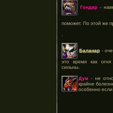
Гондар
- нав
поможет. По этой же 
.
Баланар
- оче
это время как огня
сильны.
Дум
- не отн
крайне болезн
особенно если