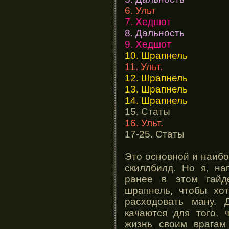
6. Ульт
7. Хедшот
8. Дальность
9. Хедшот
10. Шрапнель
11. Ульт.
12. Шрапнель
13. Шрапнель
14. Шрапнель
15. Статы
16. Ульт.
17-25. Статы
Это основной и наибо
скиллбилд. Но я, на
ранее в этом гайд
шрапнель, чтобы хот
расходовать ману. 
качаются для того, 
жизнь своим врагам 