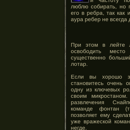
и частоту п
люблю собирать, но 
его в ребра, так как
аура ребер не всегда 
При этом в лейте 
освободить место
существенно больший
лотар.
Если вы хорошо з
становитесь очень 
одну из ключевых ро
своим микростаном.
развлечения Снай
команде фонтан (т
позволяет ему сдела
уже вражеской коман
негде.