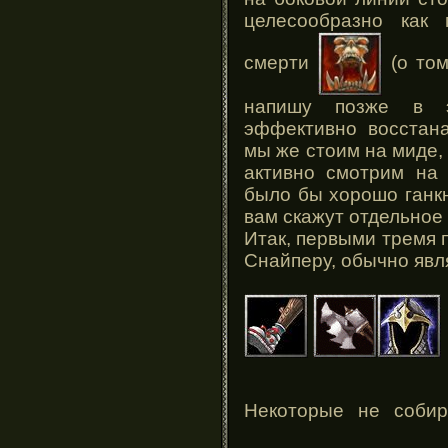
целесообразно как
смерти
(о том
напишу позже в э
эффективно восстана
мы же стоим на миде, 
активно смотрим на 
было бы хорошо ганкн
вам скажут отдельное
Итак, первыми тремя 
Снайперу, обычно явл
Некоторые не соби