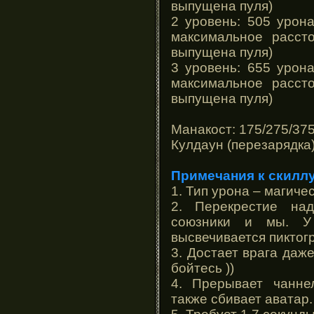
выпущена пуля)
2 уровень: 505 урона
максимальное расст
выпущена пуля)
3 уровень: 655 урона
максимальное расст
выпущена пуля)
Манакост: 175/275/37
Кулдаун (перезарядка)
Примечания к скиллу
1. Тип урона – магичес
2. Перекрестие на
союзники и мы. У 
высвечивается пиктог
3. Достает врага даже
бойтесь ))
4. Прерывает чанне
также сбивает аватар.