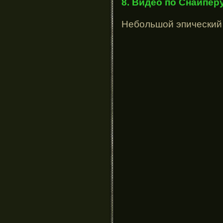
8. Видео по Снайпер
Небольшой эпический 