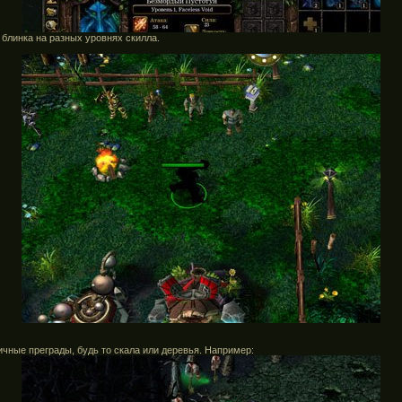
блинка на разных уровнях скилла.
ичные преграды, будь то скала или деревья. Например: