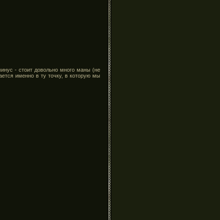
минус - стоит довольно много маны (не
ется именно в ту точку, в которую мы