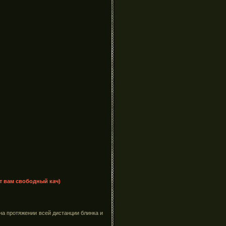
ут вам свободный кач)
на протяжении всей дистанции блинка и