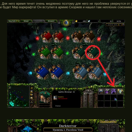
Для него время течет очень медленно поэтому для него не проблема увернутся от у
 будет Мир варкрафта! Он вступил в армию Скоржев и нашел там неплохих союзнико