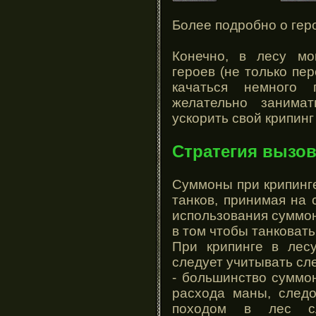
Более подробно о геро
Конечно, в лесу мо
героев (не только пе
качаться немного 
желательно занима
ускорить свой крипинг 
Стратегия вызо
Суммоны при крипинг
танков, принимая на 
использования суммон
в том чтобы танковат
При крипинге в лес
следует учитывать сл
- большинство суммо
расхода маны, следо
походом в лес сл