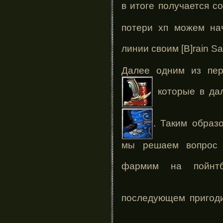
в итоге получается с
потери хп можем нач
линии своим [B]rain S
Далее одним из пер
которые в да
. Таким образ
мы решаем вопрос 
фармим на пойнт
последующем пригод