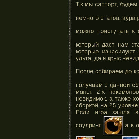
Т.к мы саппорт, будем
немного статов, аура 
можно приступать к
который даст нам ст
которые изнасилуют 
ульта, да и крыс неви
После собираем до к
получаем с данной сб
маны, 2-х покемоно
невидимок, а также х
сборкой на 25 уровне 
Если игра зашла в
соулринг
а в 