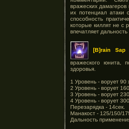
вражеских дамагеров 
их потенциал атаки 
способность практич
которые киллят не с р
впечатляет дальность
[B]rain Sap
-
вражеского юнита, п
здоровья.
1 Уровень - ворует 90 
2 Уровень - ворует 160
3 Уровень - ворует 230
4 Уровень - ворует 300
Перезарядка - 14сек.
Манакост - 125/150/17
Дальность применения