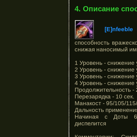
4. Описание спо
[E]nfeeble
способность вражеско
снижая наносимый им 
1 Уровень - снижение 
2 Уровень - снижение 
3 Уровень - снижение 
4 Уровень - снижение 
Продолжительность - 2
Перезарядка - 10 сек.
Манакост - 95/105/115
Дальность применения
Начиная с Доты 6.
диспелится
Комментарии: Скил