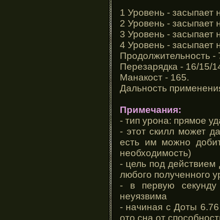
1 Уровень - засыпает н
2 Уровень - засыпает н
3 Уровень - засыпает н
4 Уровень - засыпает н
Продолжительность - 7
Перезарядка - 16/15/14
Манакост - 165.
Дальность применения
Примечания:
- тип урона: прямое у
- этот скилл может д
есть им можно добит
необходимость)
- цель под действием
любого полученного у
- в первую секунду
неуязвима
- начиная с Доты 6.7
ото сна от способност