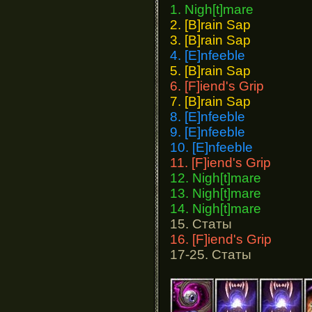
1. Nigh[t]mare
2. [B]rain Sap
3. [B]rain Sap
4. [E]nfeeble
5. [B]rain Sap
6. [F]iend's Grip
7. [B]rain Sap
8. [E]nfeeble
9. [E]nfeeble
10. [E]nfeeble
11. [F]iend's Grip
12. Nigh[t]mare
13. Nigh[t]mare
14. Nigh[t]mare
15. Статы
16. [F]iend's Grip
17-25. Статы