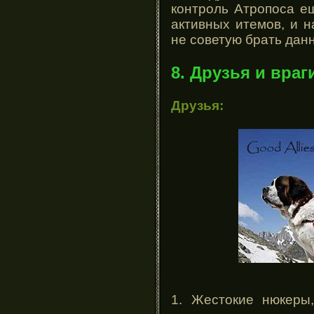
контроль Атропоса е
активных итемов, и 
не советую брать данн
8. Друзья и враг
Друзья:
1. Жестокие нюкеры