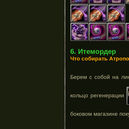
6. Итемордер
Что собирать Атроп
Берем с собой на ли
кольцо регенерации
боковом магазине по