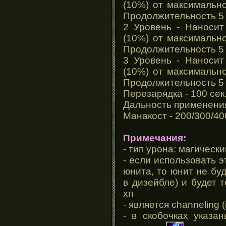
(10%) от максимально
Продолжительность 5 (
2 Уровень - Наносит
(10%) от максимально
Продолжительность 5 (
3 Уровень - Наносит
(10%) от максимально
Продолжительность 5 (
Перезарядка - 100 сек
Дальность применения
Манакост - 200/300/40
Примечания:
- тип урона: магически
- если использовать э
юнита, то юнит не буд
в дизейбле) и будет т
хп
- является channelin
- в скобочках указа