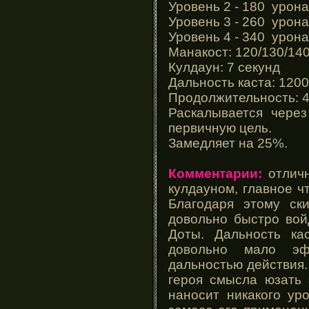
Уровень 2 - 180 урон
Уровень 3 - 260 урон
Уровень 4 - 340 урон
Манакост: 120/130/14
Кулдаун: 7 секунд
Дальность каста: 1200
Продолжительность: 4
Раскалывается через
первичную цель.
Замедляет на 25%.
Комментарии:
отличн
кулдауном, главное ч
Благодаря этому ск
довольно быстро вой
Доты. Дальность ка
довольно мало эф
дальностью действия.
героя смысла юзать 
наносит никакого ур