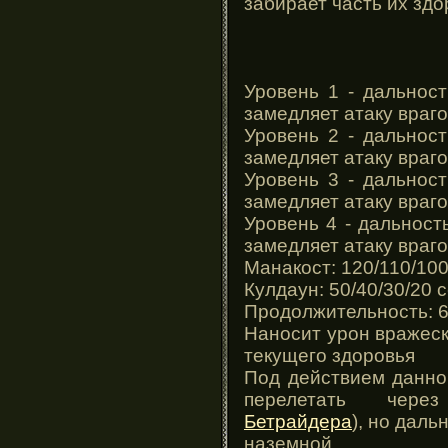
забирает часть их здо
Уровень 1 - дальност
замедляет атаку враг
Уровень 2 - дальност
замедляет атаку враг
Уровень 3 - дальност
замедляет атаку враг
Уровень 4 - дальност
замедляет атаку враг
Манакост: 120/110/100
Кулдаун: 50/40/30/20 
Продолжительность: 6
Наносит урон вражеск
текущего здоровья
Под действием данно
перелетать через
Бетрайдера
), но даль
наземной.