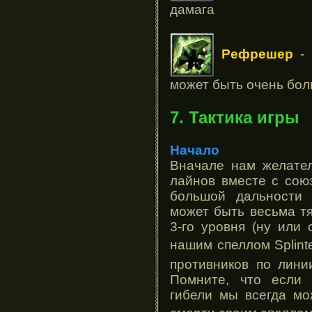
дамага
Рефрешер
- 
может быть очень бол
7. Тактика игры
Начало
Вначале нам желател
лайнов вместе с союз
большой дальности 
может быть весьма т
3-го уровня (ну или 
нашим спеллом Splinte
противников по лини
Помните, что если 
гибели мы всегда мо