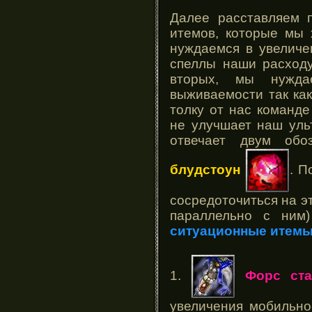
Далее расставляем 
итемов, которые мы 
нуждаемся в увеличе
спеллы наши расходу
вторых, мы нужда
выживаемости так как
толку от нас команде
не улучшает наш уль
отвечает двум обо
блудстоун
. П
сосредоточиться на эт
параллельно с ним
ситуационные итемы
1.
Форс ст
увеличения мобильно