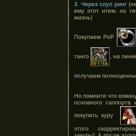
3. Через соул ринг
(не
ему этот итем, но т
жизнь)
Покупаем РоР
танго
, на лин
получаем полноценны
Но помните что коман
основного саппорта 
покупать куру
этого скорректиро
закупы). А после этог