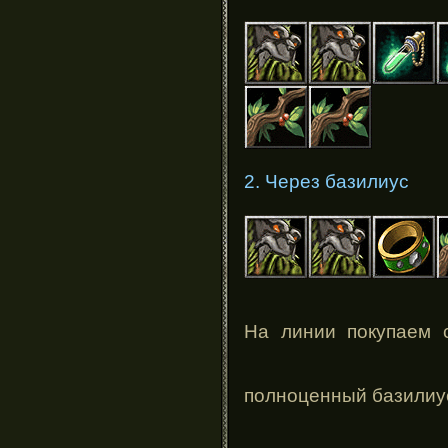
2. Через базилиус
На линии покупаем
полноценный базили