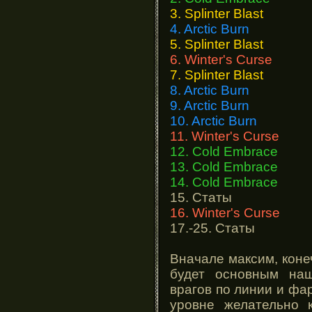
3. Splinter Blast
4. Arctic Burn
5. Splinter Blast
6. Winter's Curse
7. Splinter Blast
8. Arctic Burn
9. Arctic Burn
10. Arctic Burn
11. Winter's Curse
12. Cold Embrace
13. Cold Embrace
14. Cold Embrace
15. Статы
16. Winter's Curse
17.-25. Статы
Вначале максим, кон
будет основным на
врагов по линии и фа
уровне желательно 