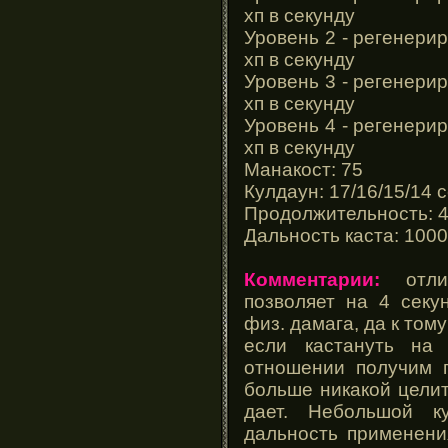
хп в секунду
Уровень 2 - регенери
хп в секунду
Уровень 3 - регенери
хп в секунду
Уровень 4 - регенери
хп в секунду
Манакост: 75
Кулдаун: 17/16/15/14 
Продолжительность: 4
Дальность каста: 1000
Комментарии:
отлич
позволяет на 4 секу
физ. дамага, да к тому
если кастануть на
отношении получим г
больше никакой целит
дает. Небольшой к
дальность применени