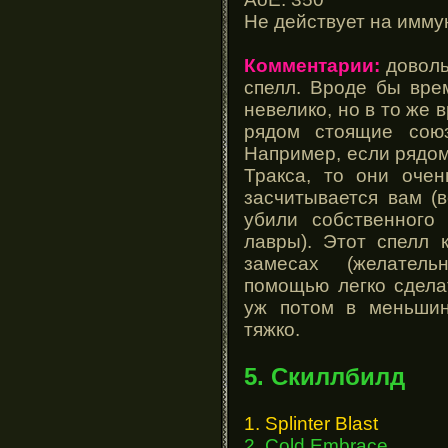
Не действует на имму
Комментарии:
доволь
спелл. Вроде бы вре
невелико, но в то же 
рядом стоящие союз
Например, если рядом
Тракса, то они очен
засчитывается вам (в
убили собственного
лавры). Этот спелл 
замесах (желательн
помощью легко сдела
уж потом в меньшин
тяжко.
5. Скиллбилд
1. Splinter Blast
2. Cold Embrace