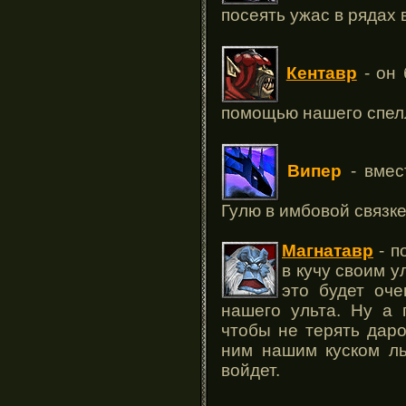
посеять ужас в рядах 
Кентавр
- он 
помощью нашего спел
Випер
- вмес
Гулю в имбовой связк
Магнатавр
- п
в кучу своим у
это будет оч
нашего ульта. Ну а 
чтобы не терять дар
ним нашим куском ль
войдет.