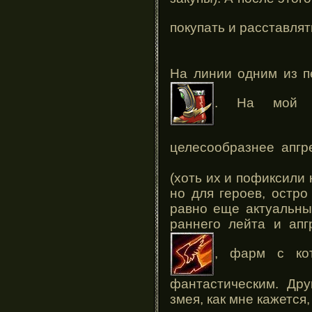
покупать и расставля
На линии одним из п
. На мой в
целесообразнее апг
(хоть их и пофиксили
но для героев, остр
равно еще актуальны
раннего лейта и ап
, фарм с ко
фантастическим. Дру
змея, как мне кажется