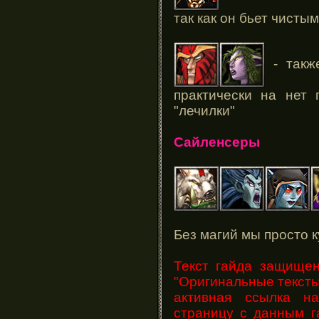
так как он бьет чисты
- такж
практически на нет
"лечилки"
Сайленсеры
Без магий мы просто 
Текст гайда защище
"Оригинальные тексты
активная ссылка н
страницу с данным г