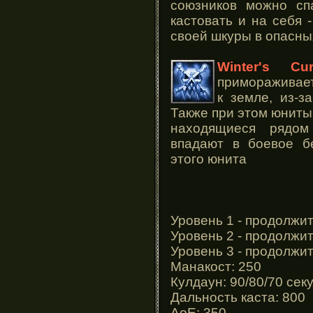
союзников можно сп
кастовать и на себя 
своей шкуры в опасны
Winter's Cu
примораживает
к земле, из-з
Также при этом юниты 
находящиеся рядом
впадают в боевое б
этого юнита
Уровень 1 - продолжи
Уровень 2 - продолжи
Уровень 3 - продолжи
Манакост: 250
Кулдаун: 90/80/70 сек
Дальность каста: 800
АоЕ: 350