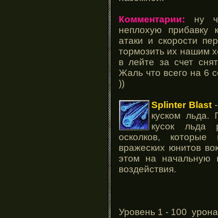
Комментарии:
ну чт
неплохую прибавку 
атаки и скорости пе
тормозить их нашим 
в лейте за счет сня
Жаль что всего на 6 с
))
Splinter Blast
-
куском льда.
кусок льда 
осколков, которые
вражеских юнитов во
этом на начальную ц
воздействия.
Уровень 1 - 100 урон