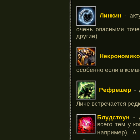
Линкин
- акт
очень опасными точе
другие)
Некрономико
особенно если в кома
Рефрешер
- 
Личе встречается ред
Блудстоун
- д
всего тем у ко
например). А