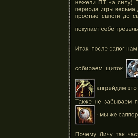
нежели ПТ на силу). 
периода игры весьма 
простые сапоги до са
покупает себе тревел
Итак, после сапог на
собираем щиток
апгрейдим это 
Также не забываем п
- мы же саппор
Почему Личу так ча