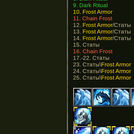
9. Dark Ritual
10. Frost Armor
11. Chain Frost
12.
Frost Armor
/Статы
13.
Frost Armor
/Статы
14.
Frost Armor
/Статы
15. Статы
16. Chain Frost
17.-22. Статы
23. Статы\
Frost Armor
24. Статы\
Frost Armor
25. Статы\
Frost Armor