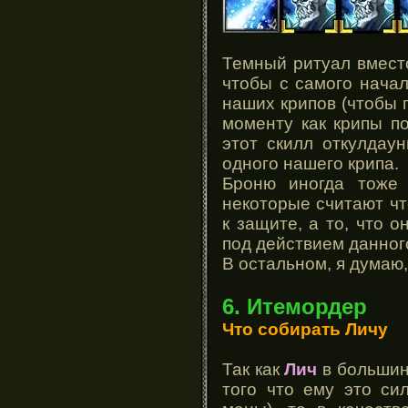
Темный ритуал вместо
чтобы с самого начал
наших крипов (чтобы 
моменту как крипы по
этот скилл откулдау
одного нашего крипа.
Броню иногда тоже 
некоторые считают чт
к защите, а то, что 
под действием данног
В остальном, я думаю,
6. Итемордер
Что собирать Личу
Так как
Лич
в большинс
того что ему это си