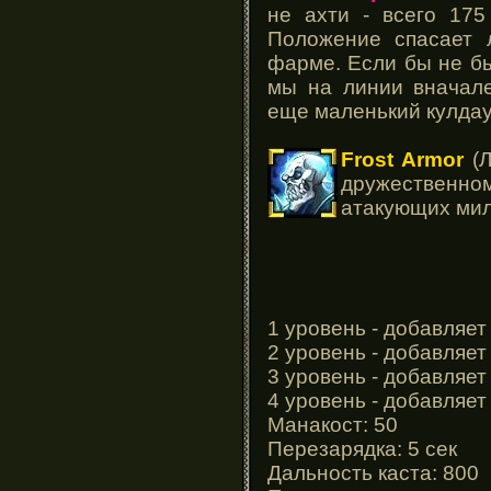
не ахти - всего 175
Положение спасает 
фарме. Если бы не бы
мы на линии вначале
еще маленький кулдау
Frost Armor
(Л
дружественно
атакующих мил
1 уровень - добавляет
2 уровень - добавляет
3 уровень - добавляет
4 уровень - добавляет
Манакост: 50
Перезарядка: 5 сек
Дальность каста: 800