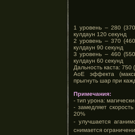
1 уровень – 280 (370
кулдаун 120 секунд
2 уровень – 370 (460
кулдаун 90 секунд
3 уровень – 460 (550
кулдаун 60 секунд
Дальность каста: 750 (
АоЕ эффекта (макс
прыгнуть шар при каж
Примечания:
- тип урона: магически
- замедляет скорост
20%
- улучшается агани
снимается ограничени