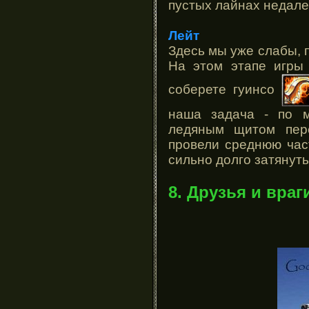
пустых лайнах недалек
Лейт
Здесь мы уже слабы, 
На этом этапе игры
соберете гуинсо
наша задача - по 
ледяным щитом пер
провели среднюю част
сильно долго затянуть
8. Друзья и враг