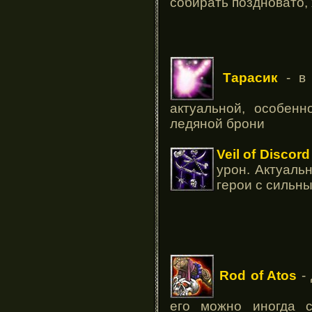
собирать поздновато,
Тарасик
- в 
актуальной, особен
ледяной брони
Veil of Discord
урон. Актуаль
герои с сильн
Rod of Atos
- 
его можно иногда 