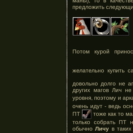
маны), то в качест
предложить следующи
Потом курой прино
желательно купить с
довольно долго не ап
других магов Лич не
уровня, поэтому и ар
очень идут - ведь ос
ПТ
тоже как то ма
только собрать ПТ 
обычно
Личу
в таких