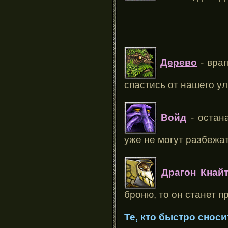
Дерево
- враг
спастись от нашего ул
Войд
- остан
уже не могут разбежа
Драгон Кнай
броню, то он станет п
Те, кто быстро сноси