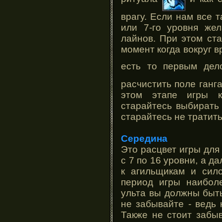
врагу. Если нам все т
или 7-го уровня жел
лайнов. При этом ста
момент когда вокруг в
есть то первым де
расчистить поле ганга
этом этапе игры к
старайтесь выбирать
старайтесь не тратить
Середина
Это расцвет игры для
с 7 по 16 уровни, а 
к агильщикам и сило
период игры наибол
ульта вы должны быть
не забывайте - ведь
Также не стоит забы