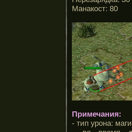
Манакост: 80
Примечания:
- тип урона: маг