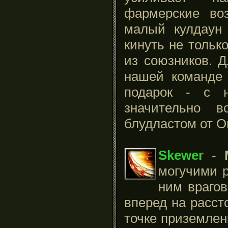
фармерские во
малый кулдаун
кинуть не только
из союзников. Д
нашей команде 
подарок - с 
значительно в
блудластом от О
Skewer
-
могучими 
ним врагов
вперед на расст
точке приземлен