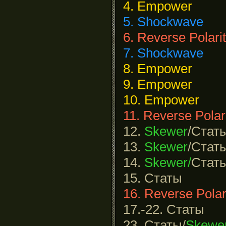
4. Empower
5. Shockwave
6. Reverse Polari
7. Shockwave
8. Empower
9. Empower
10. Empower
11. Reverse Polar
12.
Skewer
/Стат
13.
Skewer
/Стат
14.
Skewer/
Стат
15. Статы
16. Reverse Polar
17.-22. Статы
23. Статы/
Skewe