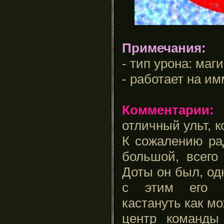
Примечания:
- тип урона: маг
- работает на и
Комментарии:
в
отличный ульт, к
К сожалению ра
большой, всего
Доты он был, од
с этим его н
кастануть как мо
центр команды