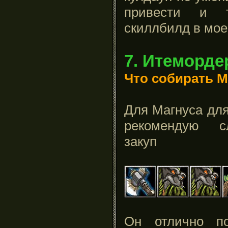
привести и т
скиллбилд в мое
7. Итеморде
Что собирать М
Для Магнуса для
рекомендую с
закуп
Он отлично по