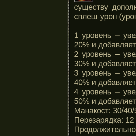
существу допол
сплеш-урон (уро
1 уровень – уве
20% и добавляе
2 уровень – уве
30% и добавляе
3 уровень – уве
40% и добавляе
4 уровень – уве
50% и добавляе
Манакост:
30/40/
Перезарядка: 12
Продолжительнос