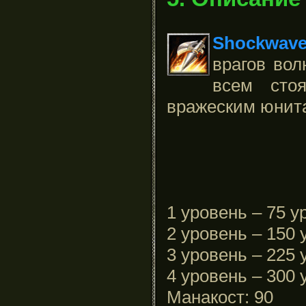
Shockwav
врагов вол
всем сто
вражеским юнит
1 уровень – 75 у
2 уровень – 150 
3 уровень – 225 
4 уровень – 300 
Манакост: 90