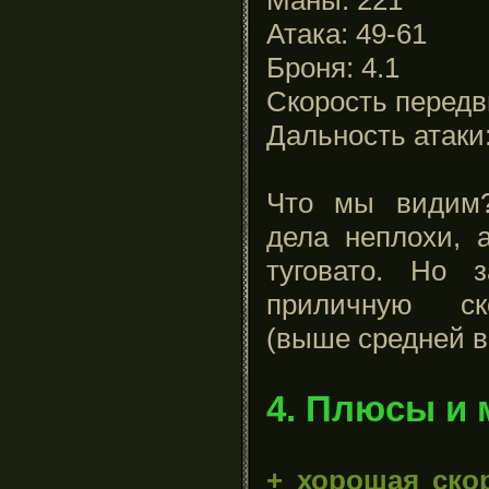
Атака: 49-61
Броня: 4.1
Скорость передв
Дальность атаки:
Что мы видим?
дела неплохи, 
туговато. Но 
приличную ск
(выше средней в
4. Плюсы и 
+ хорошая ско