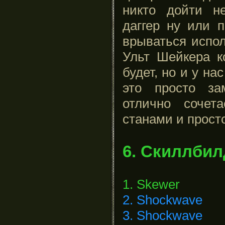
никто дойти н
даггер ну или 
врываться испол
Ульт Шейкера к
будет, но и у на
это просто за
отлично сочет
станами и прост
6. Скиллбил
1. Skewer
2. Shockwave
3. Shockwave