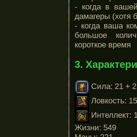
- когда в ваше
дамагеры (хотя 
- когда ваша ко
большое коли
короткое время
3. Характер
Сила: 21 + 2
Ловкость: 15
Интеллект: 1
Жизни: 549
Маны: 221