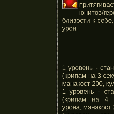
притягив
юнитов/г
близости к себе
урон.
1 уровень - ста
(крипам на 3 сек
манакост 200, ку
1 уровень - ст
(крипам на 4 
урона, манакост 