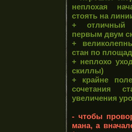
неплохая нач
стоять на лини
+ отличный 
первым двум с
+ великолепн
стан по площад
+ неплохо уход
скиллы)
+ крайне поле
сочетания с
увеличения уро
- чтобы прово
мана, а вначал