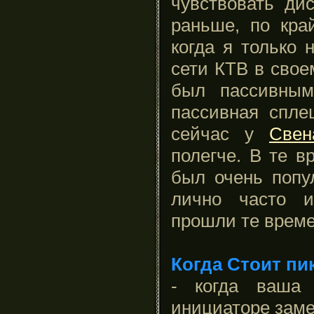
чувствовать ди
раньше, по кра
когда я только 
сети КТВ в свое
был пассивным
пассивная спле
сейчас у
Свен
полегче. В те в
был очень попу
лично часто и
прошли те времен
Когда Стоит пи
- когда ваша 
инициаторе зам