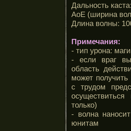
Дальность каста
АоЕ (ширина вол
Длина волны: 10
Примечания:
- тип урона: маг
- если враг в
область действ
может получить 
с трудом пред
осуществиться
только)
- волна наноси
юнитам