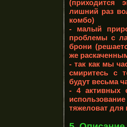
(приходится э
лишний раз во
комбо)
- малый приро
проблемы с ла
брони (решаетс
же раскаченны
- так как мы ча
смиритесь с т
будут весьма ч
- 4 активных 
использован
тяжеловат для 
5. Описание