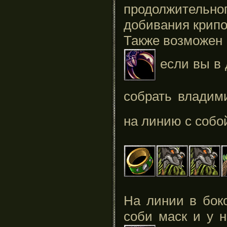
продолжительно
добивания крипо
Также возможен 
если вы в
собрать влади
на линию с собо
На линии в бок
соби маск и у н