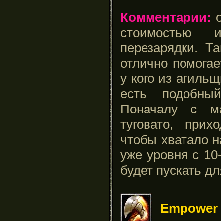
Комментарии:
о
стоимостью 
перезарядки. Та
отлично помога
у кого из агиль
есть подобны
Поначалу с ма
туговато, прих
чтобы хватало н
уже уровня с 10
будет пускать дл
Empower