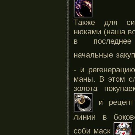
Также для си
нюками (наша во
в последнее
начальные заку
- и регенерацию
маны. В этом с
золота покупа
и рецепт
линии в боков
соби маск