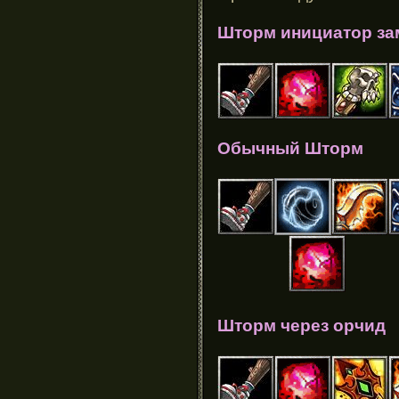
Шторм инициатор за
Обычный Шторм
Шторм через орчид