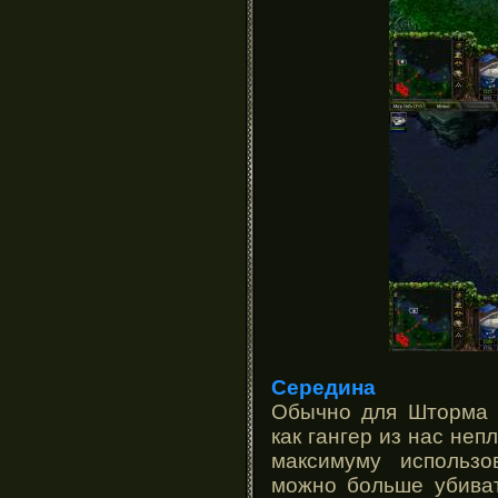
Середина
Обычно для Шторма э
как гангер из нас неп
максимуму использ
можно больше убиват