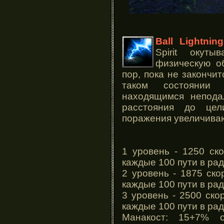
Ball Lightning
Spirit окуты
физическую о
пор, пока не закончит
таком состоянии
находящимся непода
расстояния до цел
поражения увеличиваю
1 уровень - 1250 ск
каждые 100 пути в ра
2 уровень - 1875 ск
каждые 100 пути в ра
3 уровень - 2500 ско
каждые 100 пути в ра
Манакост: 15+7% о