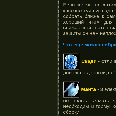
Если же мы не хотим
конечно гуинсу надо
собрать ближе к сам
хороший итем для 
снижающей потенци
защиты он нам неплох
Что еще можно собр
Скади
- отлич
довольно дорогой, со
Манта
- 3 элек
но нельзя сказать 
необходим Шторму, х
сборку