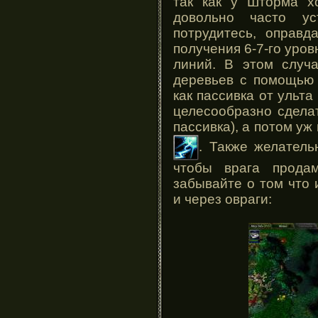
так как у Шторма х
довольно часто у
потрудитесь, оправд
получения 6-7-го уров
линий. В этом случа
деревьев с помощью 
как пассивка от ульта
целесообразно сделат
пассивка), а потом уж
. Также желатель
чтобы врага прода
забывайте о том что 
и через овраги: