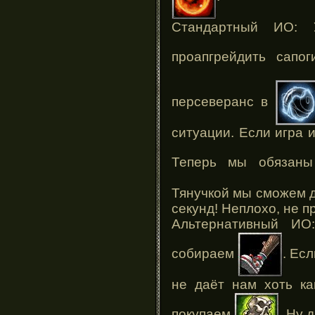
Стандартный ИО: 
проапгрейдить сап
персеверанс в
ситуации. Если игра и
Теперь мы обязан
Тянучкой мы сможем д
секунд! Неплохо, не п
Альтернативный ИО
собираем
. Есл
не даёт нам хоть ка
покупаем
. Ну 