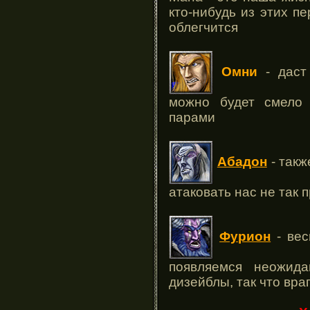
кто-нибудь из этих п
облегчится
Омни
- даст 
можно будет смело
парами
Абадон
- такж
атаковать нас не так 
Фурион
- вес
появляемся неожид
дизейблы, так что вра