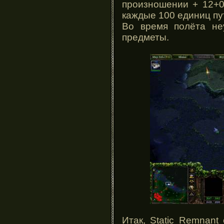
произношении + 12+0
каждые 100 единиц пу
Во время полёта не
предметы.
Итак, Static Remnan