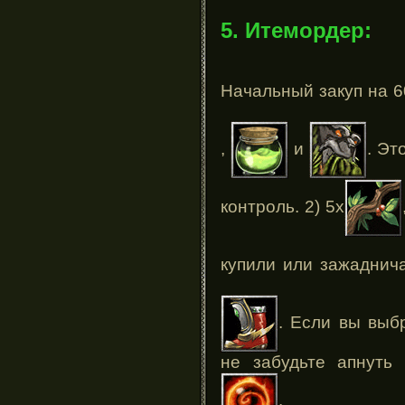
5. Итемордер:
Начальный закуп на 6
,
и
. Эт
контроль. 2) 5х
купили или зажаднич
. Если вы выб
не забудьте апнуть 
.