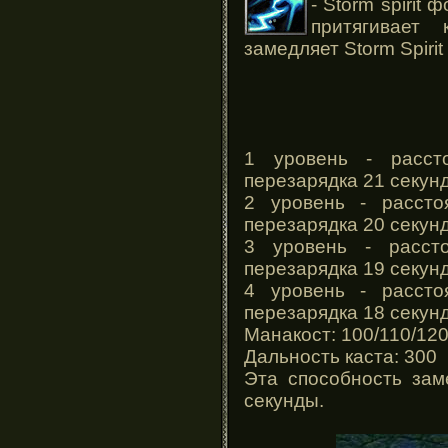
- Storm spirit
притягивает
замедляет Storm Spirit
1 уровень - расст
перезарядка 21 секун
2 уровень - рассто
перезарядка 20 секун
3 уровень - расст
перезарядка 19 секун
4 уровень - рассто
перезарядка 18 секун
Манакост: 100/110/12
Дальность каста: 300
Эта способность зам
секунды.