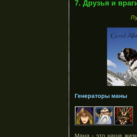
7. Друзья и враг
Л
Генераторы маны
Мана - это наша жизн