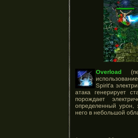
Overload
(пер
использовани
Spirit'a элект
атака генерирует ст
порождает электри
определенный урон, 
него в небольшой обл