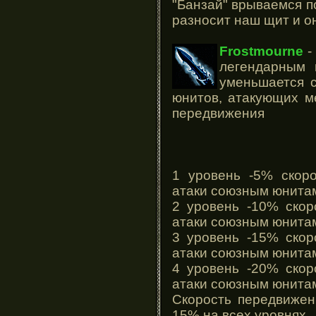
"Банзай" врываемся п
разносит наш щит и он
Frostmourne
легендарным 
уменьшается с
юнитов, атакующих ме
передвижения
1 уровень -5% скоро
атаки союзным юнита
2 уровень -10% скор
атаки союзным юнита
3 уровень -15% скор
атаки союзным юнита
4 уровень -20% скор
атаки союзным юнита
Скорость передвижен
15% на всех уровнях