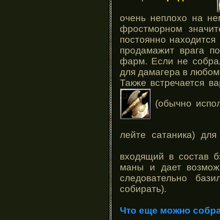
очень неплохо на не
фростморном значите
постоянно находится 
продамажит врага по
фарм. Если не собрал
для дамагера в любом
Также встречается в
(обычно испол
лейте сатаника) дл
входящий в состав б
маны и дает возмож
следовательно баз
собирать).
Что еще можно собр