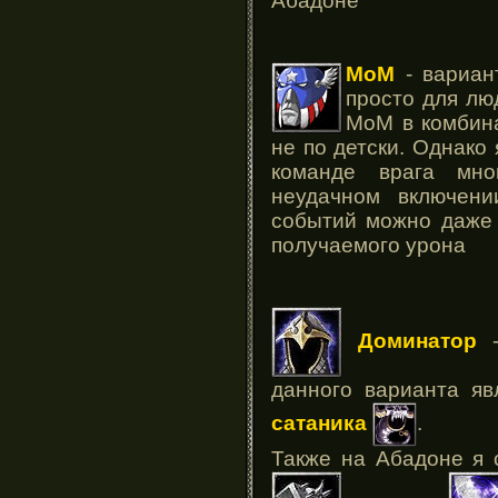
Абадоне
МоМ
- вариан
просто для лю
МоМ в комбин
не по детски. Однако
команде врага мног
неудачном включен
событий можно даже 
получаемого урона
Доминатор
-
данного варианта яв
сатаника
.
Также на Абадоне я