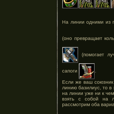
На линии одними из 
(оно превращает кол
(помогает луч
сапоги
.
Если же ваш союзник 
линию базилиус, то в
на линии уже ни к че
взять с собой на л
рассмотрим оба вариа