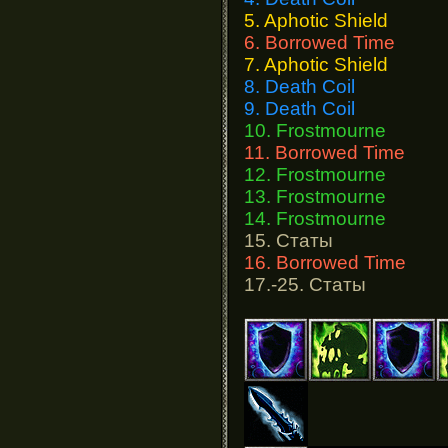
5. Aphotic Shield
6. Borrowed Time
7. Aphotic Shield
8. Death Coil
9. Death Coil
10. Frostmourne
11. Borrowed Time
12. Frostmourne
13. Frostmourne
14. Frostmourne
15. Статы
16. Borrowed Time
17.-25. Статы