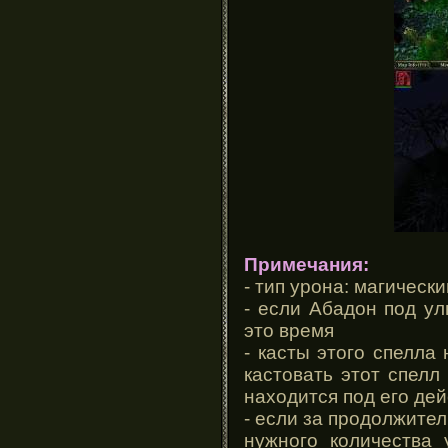
Примечания:
- тип урона: магически
- если Абадон под ул
это время
- касты этого спелла
кастовать этот спелл
находится под его де
- если за продолжител
нужного количества 