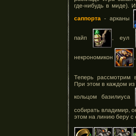
где-нибудь в миде). 
саппорта
- арканы
пайп
, еул
некрономикон
Теперь рассмотрим в
При этом в каждом из
кольцом базилиуса
собирать владимир, о
этом на линию беру с