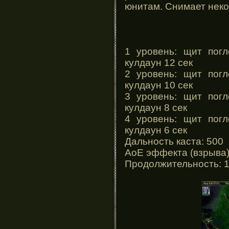
юнитам. Снимает неко
1 уровень: щит погл
кулдаун 12 сек
2 уровень: щит погл
кулдаун 10 сек
3 уровень: щит погл
кулдаун 8 сек
4 уровень: щит погл
кулдаун 6 сек
Дальность каста: 500
АоЕ эффекта (взрыва)
Продолжительность: 1