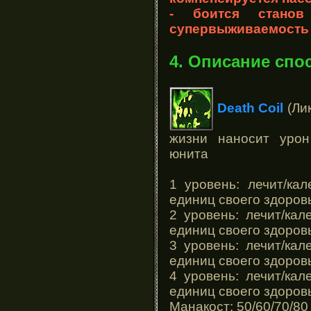
- боится стано
супервыживаемость 
4. Описание спо
Death Coil
(Лик
жизни наносит урон
юнита
1 уровень: лечит/ка
единиц своего здоров
2 уровень: лечит/ка
единиц своего здоров
3 уровень: лечит/ка
единиц своего здоров
4 уровень: лечит/ка
единиц своего здоров
Манакост: 50/60/70/8