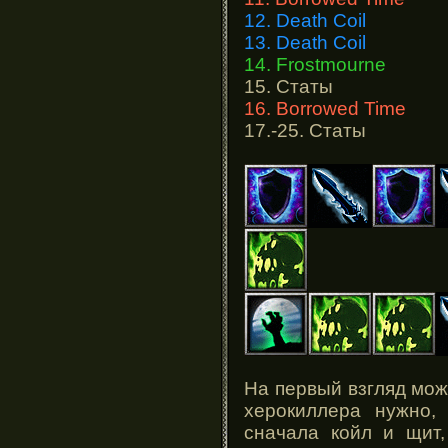
12. Death Coil
13. Death Coil
14. Frostmourne
15. Статы
16. Borrowed Time
17.-25. Статы
На первый взгляд може
херокиллера нужно,
сначала койл и щит