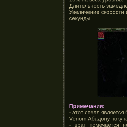
Длительность замедлен
Увеличение скорости 
секунды
Примечания:
- этот спелл является
Venom Абадону покупа
- враг помечается н