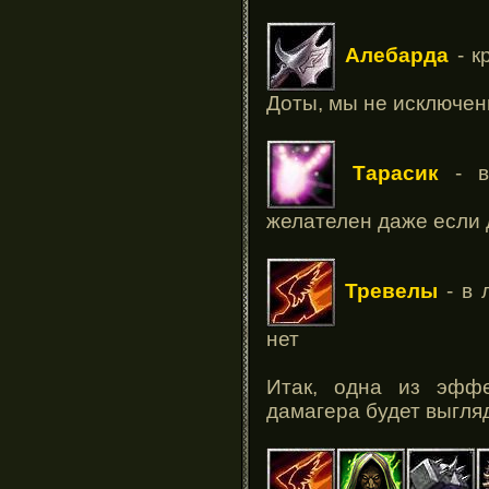
Алебарда
- к
Доты, мы не исключен
Тарасик
- в
желателен даже если 
Тревелы
- в 
нет
Итак, одна из эффе
дамагера будет выгля