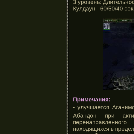
3 уровень: Длительност
Кулдаун - 60/50/40 сек
Примечания:
- улучшается Агани
Абандон при акт
перенаправленного
находящихся в предел