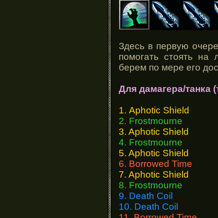
Здесь в первую очере
помогать стоять на 
берем по мере его дос
Для дамагера/танка 
1. Aphotic Shield
2. Frostmourne
3. Aphotic Shield
4. Frostmourne
5. Aphotic Shield
6. Borrowed Time
7. Aphotic Shield
8. Frostmourne
9. Death Coil
10. Death Coil
11. Borrowed Time