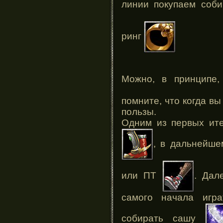
линии покупаем соб
ринг
Можно, в принципе,
помните, что когда вы
пользы.
Одним из первых ите
, в дальнейш
или ПТ
. Дал
самого начала игр
собирать сашу