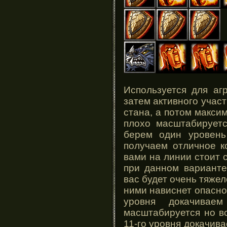
Используется для аг
затем активного участ
стана, а потом максим
плохо масштабируетс
берем один уровень 
получаем отличное к
вами на линии стоит 
при данном варианте
вас будет очень тяжел
ними нависнет опасност
уровня докачива
масштабируется но в
11-го уровня докачива