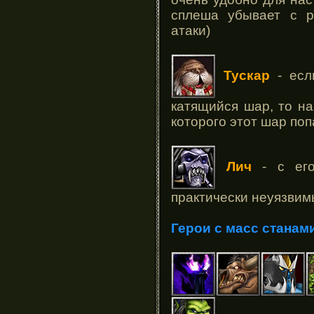
сплеша убывает с р
атаки)
Тускар
- есл
катящийся шар, то на
которого этот шар поп
Лич
- с его
практически неуязвим
Герои с масс станам