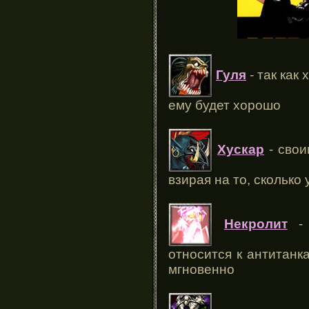
Гуля
- так как 
ему будет хорошо
Хускар
- свои
взирая на то, сколько 
Некролит
- 
относится к антитанк
мгновенно