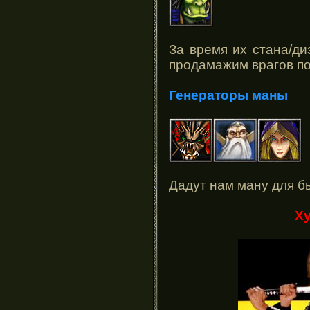
За время их стана/д
продамажим врагов п
Генераторы маны
Дадут нам ману для 
Х