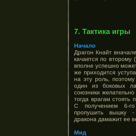
7. Тактика игры
Начало
Драгон Кнайт вначале
качается по второму 
вполне успешно может
же приходится уступ
на эту роль, поэтом
один из боковых л
союзники желательно 
тогда врагам стоять 
С получением 6-го
пропушить вышку -
дракона дамажит ее в
Мид