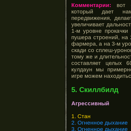
Комментарии:
вот о
который дает нам
передвижения, делае
увеличивает дальност
1-м уровне прокачки
пушера строений, на 
фармера, а на 3-м ур
скади со сплеш-уроном 
тому же и длительнос
составляет целых 6
кулдаун мы примерн
игре можем находитьс
5. Скиллбилд
Агрессивный
1. Стан
2. Огненное дыхание
3. Огненное дыхание