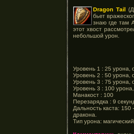
Dragon Tail
(Д
бьет вражеско
знаю где там 
этот хвост рассмотре
небольшой урон.
Уровень 1 : 25 урона,
Уровень 2 : 50 урона, 
Уровень 3 : 75 урона,
Уровень 3 : 100 урона
Манакост : 100
Перезарядка : 9 секун
Дальность каста: 150 
дракона.
Тип урона: магический