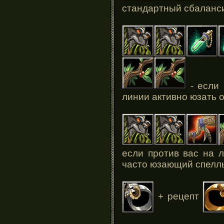
стандартный сбаланс
- если 
линии активно юзать 
если против вас на 
часто юзающий спелл
+ рецепт