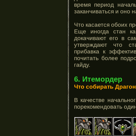
время период началь
заканчиваться и оно 
Что касается обоих п
Еще иногда стан ка
докачивают его в са
утверждают что ст
прибавка к эффекти
почитать более подр
гайду.
6. Итемордер
Что собирать Драгон
В качестве начально
порекомендовать оди