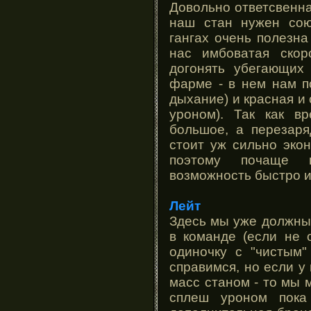
Довольно ответсвенна
наш стан нужен сою
гангах очень полезна
нас имбоватая скор
догонять убегающих
фарме - в нем нам п
дыхание) и красная и
уроном). Так как в
большое, а перезаря
стоит уж сильно эко
поэтому почаще 
возможность быстро и
Лейт
Здесь мы уже должны
в команде (если не 
одиночку с "чистым
справимся, но если у 
масс станом - то мы 
сплеш уроном пока