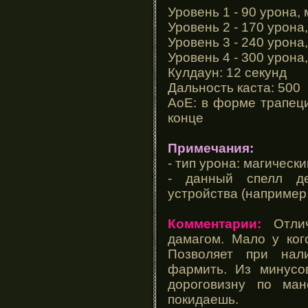
Уровень 1 - 90 урона,
Уровень 2 - 170 урона
Уровень 3 - 240 урона
Уровень 4 - 300 урона
Кулдаун: 12 секунд
Дальность каста: 500
АоЕ: в форме трапеци
конце
Примечания:
- тип урона: магически
- данный спелл де
устройства (например
Комментарии:
Отлич
дамагом. Мало у ког
Позволяет при нал
фармить. Из минусо
дороговизну по ма
покидаешь.