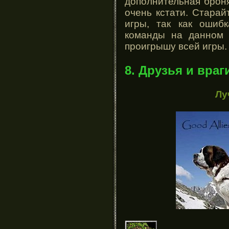
дополнительная броня
очень кстати. Старай
игры, так как ошиб
команды на данном 
проигрышу всей игры.
8. Друзья и враг
Лу