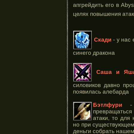
апгрейдить его в Aby
целях повышения ата
Скади
- у нас
синего дракона
Саша и Яш
силовиков давно про
появилась алебарда
Бэтлфури
- 
превращаться
атаки, то для
но при существующем
деньги собрать нашем