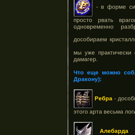
- в форме си
просто рвать враг
одновременно разб
дособираем кристал
мы уже практически 
дамагер.
Что еще можно соб
Дракону):
Ребра
- дособ
этого арта весьма лог
Алебарда
-