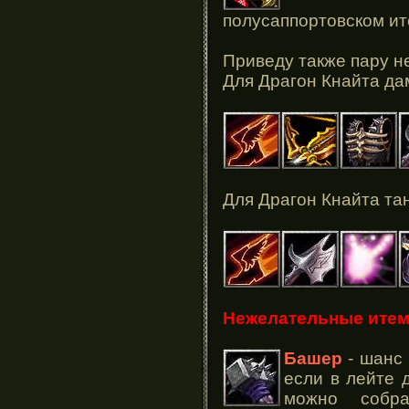
полусаппортовском и
Приведу также пару не
Для Драгон Кнайта да
Для Драгон Кнайта та
Нежелательные итем
Башер
- шанс 
если в лейте 
можно собр