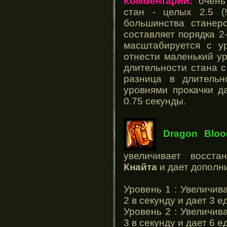
Комментарии:
очень
стан - целых 2.5 (
большинства станер
составляет порядка 2
масштабируется с у
отнести маленький у
длительности стана с
разница в длитель
уровнями прокачки д
0.75 секунды.
Dragon Bloo
увеличивает восст
Кнайта
и дает дополн
Уровень 1 : Увеличив
2 в секунду и дает 3 
Уровень 2 : Увеличив
3 в секунду и дает 6 