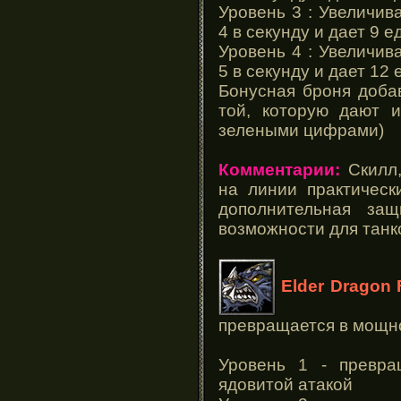
Уровень 3 : Увеличив
4 в секунду и дает 9 
Уровень 4 : Увеличив
5 в секунду и дает 12
Бонусная броня добав
той, которую дают и
зелеными цифрами)
Комментарии:
Скилл,
на линии практическ
дополнительная защ
возможности для танк
Elder Dragon
превращается в мощно
Уровень 1 - превра
ядовитой атакой