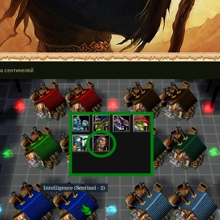
за сентинелей