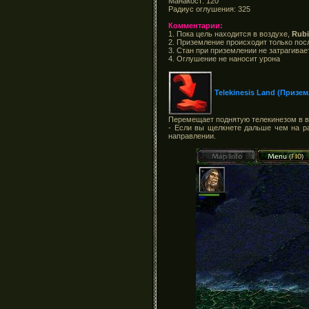
Манакост: 120
Радиус оглушения: 325
Комментарии:
1. Пока цель находится в воздухе,
Rubi
2. Приземление происходит только посл
3. Стан при приземлении не затрагивае
4. Оглушение не наносит урона
Telekinesis Land (Призе
Перемещает поднятую телекинезом в в
- Если вы щелкнете дальше чем на ра
направлении.