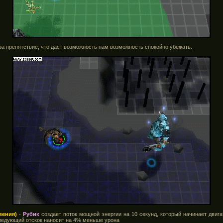
 за препятствие, что даст возможность нам возможность спокойно убежать.
вения)
-
Рубик
создает поток мощной энергии на 10 секунд, который начинает двига
следующий отскок наносит на 4% меньше урона