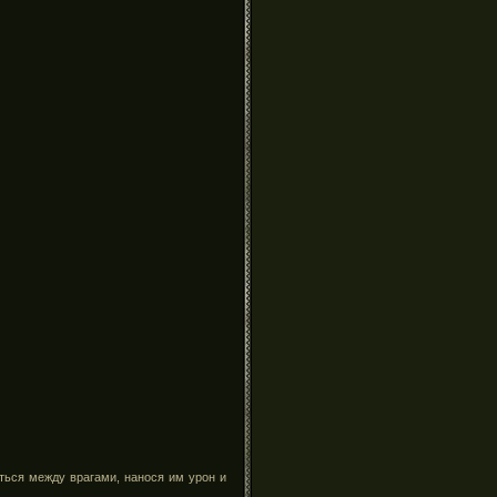
ться между врагами, нанося им урон и