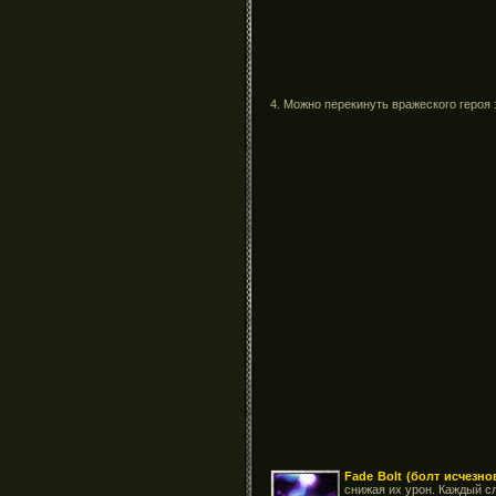
4. Можно перекинуть вражеского героя
Fade Bolt (болт исчезно
снижая их урон. Каждый 