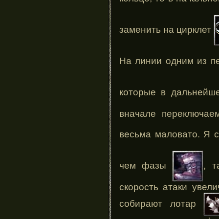
заменить на цирклет
На линии одним из п
которые в дальнейш
вначале переключаем
весьма маловато. Я 
чем фазы
, т
скорость атаки увели
собирают лотар