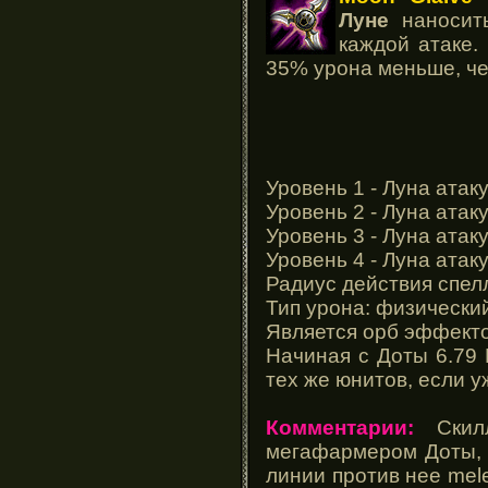
Луне
наносить
каждой атаке.
35% урона меньше, ч
Уровень 1 - Луна атак
Уровень 2 - Луна атак
Уровень 3 - Луна атак
Уровень 4 - Луна атак
Радиус действия спел
Тип урона: физически
Является орб эффект
Начиная с Доты 6.79 
тех же юнитов, если у
Комментарии:
Скилл
мегафармером Доты, 
линии против нее mel