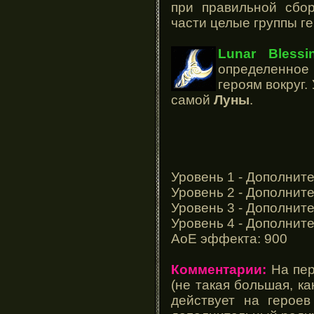
при правильной сбо
части целые группы г
Lunar Blessi
определенное
героям вокруг.
самой
Луны
.
Уровень 1 - Дополнит
Уровень 2 - Дополнит
Уровень 3 - Дополнит
Уровень 4 - Дополнит
АоЕ эффекта: 900
Комментарии:
На пер
(не такая большая, ка
действует на героев