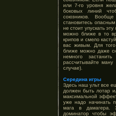
или 7-го уровня жел
боковых линий что
союзников. Вообщ
становитесь опасным 
не стоит упускать эту
можно ближе в то вр
крипов и смело кастуй
вас живым. Для того
ближе можно даже сн
немного застанить
рассчитывайте ману 
случае).
Середина игры
Здесь наш ульт все ещ
должен быть лотар ил
максимальной эффект
уже надо начинать п
мага в дамагера. 
доминатор чтобы эф