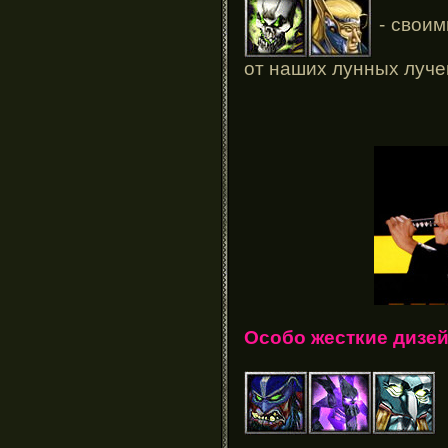
- своим
от наших лунных луче
Особо жесткие дизе