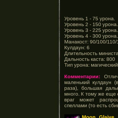
Уровень 1 - 75 урона.
Уровень 2 - 150 урона.
Уровень 3 - 225 урона.
Уровень 4 - 300 урона.
Манакост: 90/100/110/
Кулдаун: 6
Длительность министан
Дальность каста: 800
Тип урона: магический
Комментарии:
Отлич
маленький кулдаун (
раза), большая дал
много. К тому же еще 
враг может распро
спеллами (то есть сби
Moon Glaive
(