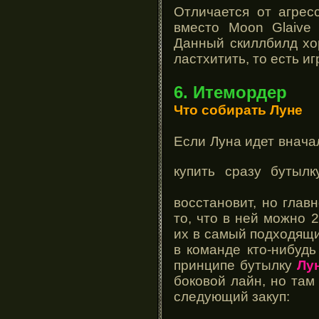
Отличается от агрес
вместо Moon Glaive 
Данный скиллбилд хо
ластхитить, то есть и
6. Итемордер
Что собирать Луне
Если Луна идет внача
купить сразу бутыл
восстановит, но глав
то, что в ней можно 
их в самый подходящи
в команде кто-нибудь
принципе бутылку
Лу
боковой лайн, но там
следующий закуп: