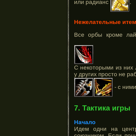
или радианс
.
Нежелательные итем
Все орбы кроме ла
С некоторыми из них 
у других просто не ра
- с ним
7. Тактика игры
Начало
Идем одни на цент
союзником. Если пошл