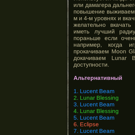
или дамагера дальнег
повышение выживаемос
м и 4-м уровнях и вка
желательно вкачать
иметь лучший ради
пораньше если очень
например, когда и
прокачиваем Moon Gl
докачиваем Lunar 
доступности.
Альтернативный
1. Lucent Beam
2. Lunar Blessing
3. Lucent Beam
4. Lunar Blessing
5. Lucent Beam
6. Eclipse
7. Lucent Beam