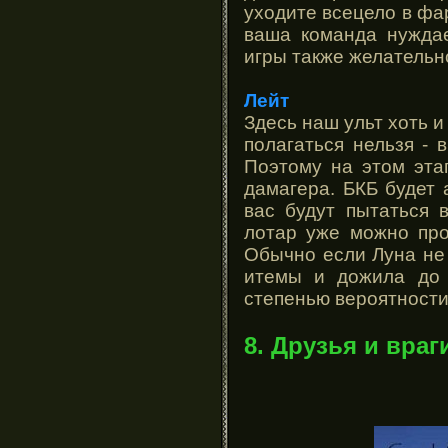
уходите всецело в фар
ваша команда нужда
игры также желательн
Лейт
Здесь наш ульт хоть и
полагаться нельзя - 
Поэтому на этом эта
дамагера. БКБ будет 
вас будут пытаться 
лотар уже можно про
Обычно если Луна не 
итемы и дожила до 
степенью вероятности 
8. Друзья и враг