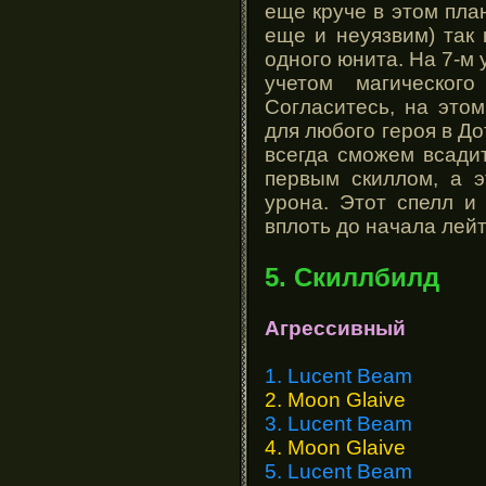
еще круче в этом план
еще и неуязвим) так 
одного юнита. На 7-м 
учетом магическог
Согласитесь, на этом
для любого героя в До
всегда сможем всади
первым скиллом, а э
урона. Этот спелл и
вплоть до начала лейт
5. Скиллбилд
Агрессивный
1. Lucent Beam
2. Moon Glaive
3. Lucent Beam
4. Moon Glaive
5. Lucent Beam