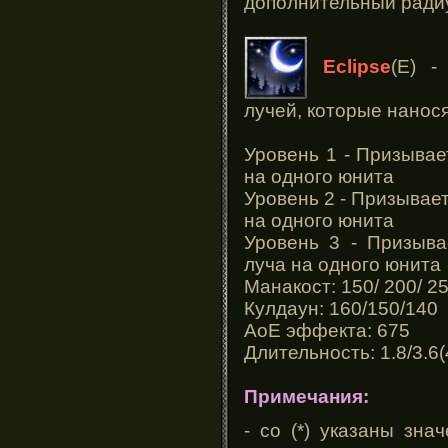
дополнительный радиу
Eclipse
(E) 
лучей, которые нанося
Уровень 1 - Призывае
на одного юнита
Уровень 2 - Призывает
на одного юнита
Уровень 3 - Призыва
луча на одного юнита
Манакост: 150/ 200/ 2
Кулдаун: 160/150/140
АоЕ эффекта: 675
Длительность: 1.8/3.6(4
Примечания:
- со (*) указаны зн