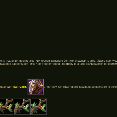
тоим на линии против жестких героев дальнего боя или опасных магов. Здесь нам уж
атаки все равно будет ниже чем у ренж героев, поэтому вначале вкачиваемся в невидим
 подходит
вангуард
, поэтому для стартового закупа на линию можно ре