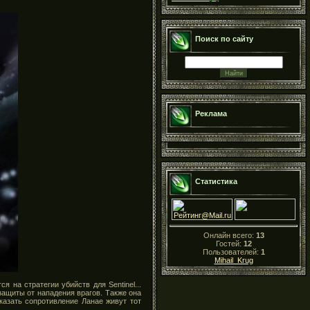
Поиск по сайту
Реклама
Статистика
Онлайн всего:
13
Гостей:
12
Пользователей:
1
Mihail_Krug
я на стратегии убийств для Sentinel...
 защиты от нападения врагов. Также она
казать сопротивление Ланае живут тот