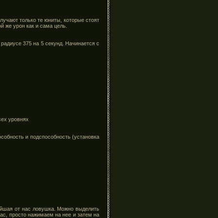
учают только те юниты, которые стоят
 же урон как и сама цель.
радиусе 375 на 5 секунд. Начинается с
сех уровнях
пособность и подспособность (установка
айшая от нас ловушка. Можно выделить
ас, просто нажимаем на нее и затем на