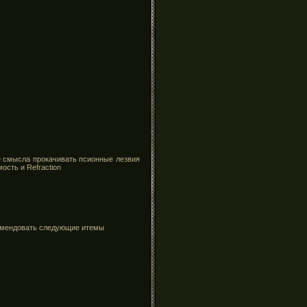
е смысла прокачивать псионные лезвия
ость и Refraction
комендовать следующие итемы