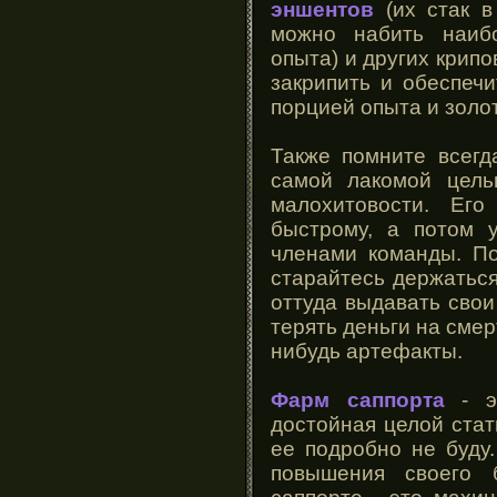
эншентов
(их стак в
можно набить наиб
опыта) и других крипо
закрипить и обеспечи
порцией опыта и золо
Также помните всегд
самой лакомой цель
малохитовости. Ег
быстрому, а потом 
членами команды. По
старайтесь держатьс
оттуда выдавать свои
терять деньги на смер
нибудь артефакты.
Фарм саппорта
- эт
достойная целой стат
ее подробно не буду
повышения своего 