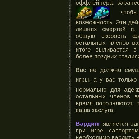
оффлейнера, заране
чтобы 
возможность. Эти дей
лишних смертей и, 
общую скорость ф
остальных членов ва
итоге выливается 
более поздних стадия
Вас не должно смуща
игры, а у вас только
нормально для адекв
остальных членов в
время пополняются, 
ваша заслуга.
Вардинг
является од
при игре саппорто
необходимо вардить н