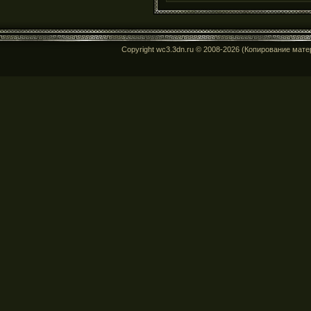
Copyright wc3.3dn.ru © 2008-2026 (Копирование мат