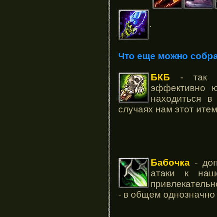
.
Что еще можно собра
БКБ
- так к
эффективно ю
находиться в
случаях нам этот ите
Бабочка
- доп
атаки к наш
привлекательн
- в общем однозначно