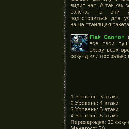
видит нас. А так как 
ракета, то они у
подготовиться для у
наша станящая ракета
Flak Cannon
(
все свои пуш
сразу всех вр
секунд или несколько 
1 Уровень: 3 атаки
2 Уровень: 4 атаки
3 Уровень: 5 атаки
4 Уровень: 6 атаки
Перезарядка: 30 секу
Манакост: 50