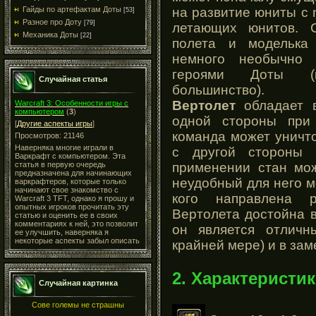
на развитие юниты с 
Гайды по артефактам Доты
[53]
Разное про Доту
[79]
летающих юнитов. С
Механика Доты
[22]
полета и модельк
немного необычно
героями Доты (к
Случайная статья
большинство).
Вертолет
обладает в
Warcraft 3: Особенности игры с
компьютером
(
3
)
одной стороны при
[
Другие аспекты игры
]
команда может уничт
Просмотров: 21146
Наверняка многие играли в
с другой стороны 
Варкрафт с компьютером. Эта
применении стан мож
статья в первую очередь
предназначена для начинающих
неудобный для него мо
варкрафтеров, которые только
начинают свое знакомство с
кого направлена р
Warcraft 3 TFT, однако я прошу и
опытных игроков прочитать эту
Вертолета достойна в
статью и оценить ее в своих
комментариях к ней, это позволит
он является отлич
ее улучшить, наверняка я
некоторые аспекты забыл описать
крайней мере) и в зам
2. Характеристик
Случайная картинка
Сове големы не страшны