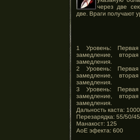
через две се
две. Враги получают 
1 Уровень: Перва
замедление, втор
замедления.
2 Уровень: Перва
замедление, втор
замедления.
3 Уровень: Перва
замедление, втор
замедления.
Дальность каста: 1000
Перезарядка: 55/50/45
Манакост: 125
АоЕ эфекта: 600