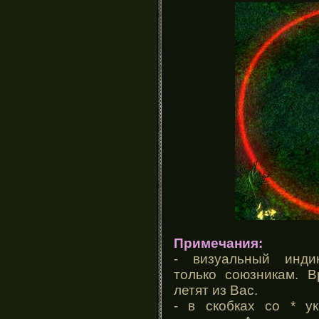
Примечания:
- визуальный инди
только союзникам. В
летят из Вас.
- в скобках со * у