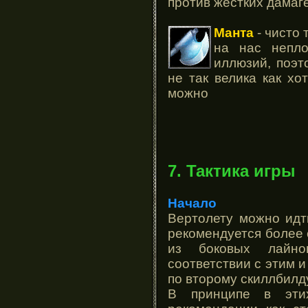
против жестких дамаг
Манта
- чисто 
на нас непло
иллюзий, поэт
не так велика как хо
можно
7. Тактика игры
Начало
Вертолету можно идт
рекомендуется более 
из боковых лайн
соответствии с этим и
по второму скиллбилд
В принципе в эти