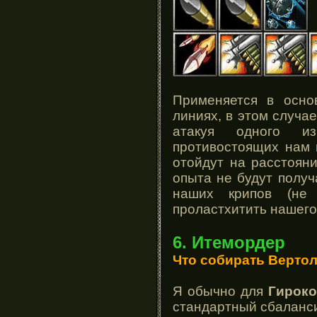
Применяется в осно
линиях, в этом случа
атакуя одного и
противостоящих нам 
отойдут на расстоян
опыта не будут получ
наших крипов (не
проластхитить нашего
6. Итемордер
Что собирать Вертол
Я обычно для
Гироко
стандартный сбаланс