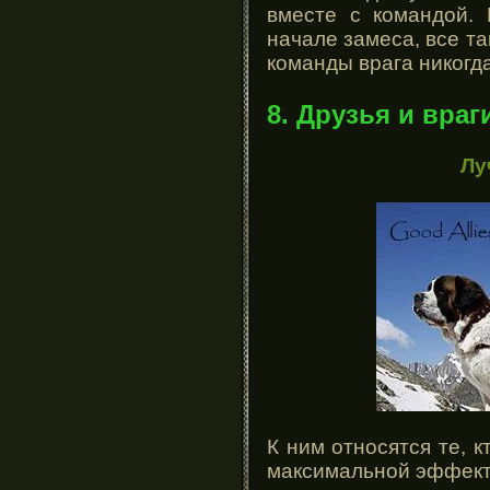
вместе с командой. 
начале замеса, все т
команды врага никогд
8. Друзья и враг
Лу
К ним относятся те, к
максимальной эффек