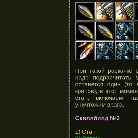
При такой раскачке 
надо подрасчитать 
останется один (то 
крипов), в этот моме
стан, включаем н
уничтожим врага.
Скиллбилд №2
1) Стан