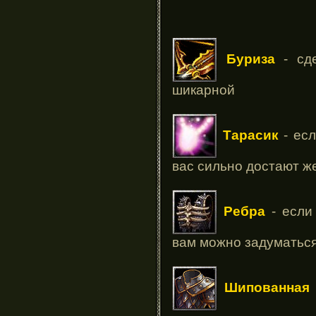
Буриза
- сде
шикарной
Тарасик
- есл
вас сильно достают ж
Ребра
- если 
вам можно задуматься
Шипованная 