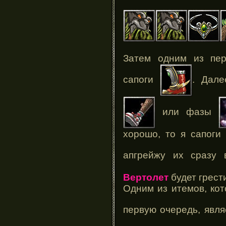
Затем одним из пер
сапоги
. Дал
или фазы
хорошо, то я сапоги
апгрейжу их сраз
Вертолет
будет грест
Одним из итемов, ко
первую очередь, явл