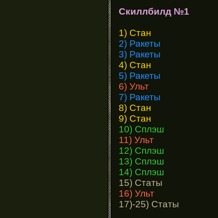
Скиллбилд №1
1) Стан
2) Ракеты
3) Ракеты
4) Стан
5) Ракеты
6) Ульт
7) Ракеты
8) Стан
9) Стан
10) Сплэш
11) Ульт
12) Сплэш
13) Сплэш
14) Сплэш
15) Статы
16) Ульт
17)-25) Статы