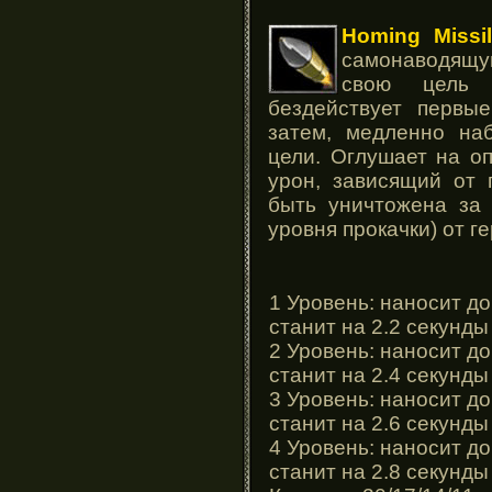
Homing Missi
самонаводящую
свою цель 
бездействует первы
затем, медленно наб
цели. Оглушает на о
урон, зависящий от 
быть уничтожена за 
уровня прокачки) от г
1 Уровень: наносит до
станит на 2.2 секунды
2 Уровень: наносит до
станит на 2.4 секунды
3 Уровень: наносит до
станит на 2.6 секунды
4 Уровень: наносит до
станит на 2.8 секунды