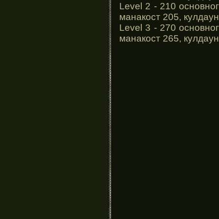
Level 2 - 210 основно
манакост 205, кулдаун
Level 3 - 270 основно
манакост 265, кулдаун