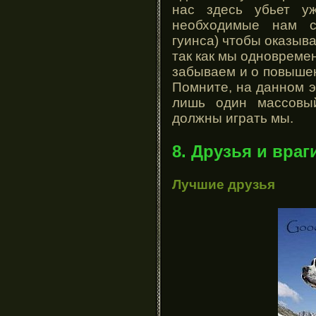
нас здесь убьет у
необходимые нам с
гуинса) чтобы оказыв
так как мы одновреме
забываем и о повышен
Помните, на данном э
лишь один массовый
должны играть мы.
8. Друзья и враг
Лучшие друзья