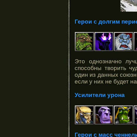
Герои с долгим пери
Это однозначно лу
способны творить чу
один из данных союзни
если у них не будет н
Усилители урона
Герои с масс ченнел