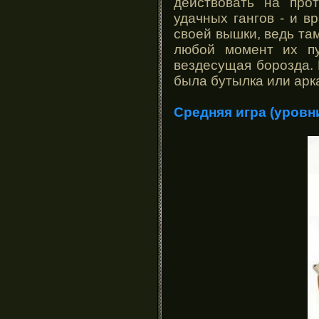
действовать на про
удачных гангов - и в
своей вышки, ведь там
любой момент их пу
вездесущая борозда. 
была бутылка или арка
Средняя игра (уровни