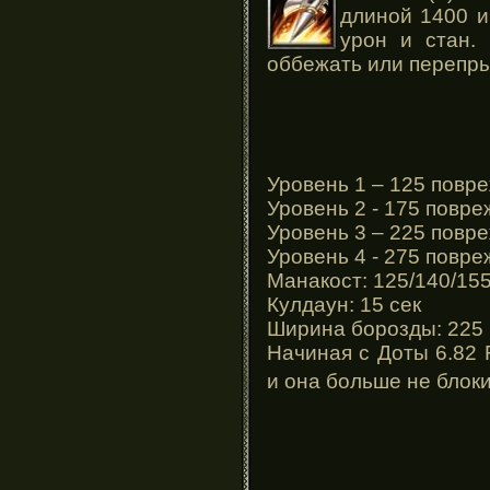
длиной 1400 и
урон и стан.
оббежать или перепры
Уровень 1 – 125 повре
Уровень 2 - 175 повре
Уровень 3 – 225 повре
Уровень 4 - 275 повре
Манакост: 125/140/15
Кулдаун: 15 сек
Ширина борозды: 225
Начиная с Доты 6.82
и она
больше не блок