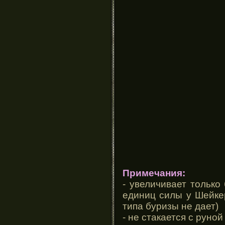
Примечания:
- увеличивает только
единиц силы у Шейкер
типа буризы не дает)
- не стакается с руно