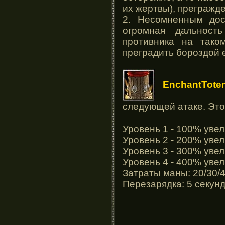
их жертвы), прегражде
2. Несомненным дос
огромная дальность
противника на так
преградить бороздой е
EnchantTote
следующей атаке. Этот
Уровень 1 - 100% уве
Уровень 2 - 200% уве
Уровень 3 - 300% уве
Уровень 4 - 400% уве
Затраты маны: 20/30/
Перезарядка: 5 секун