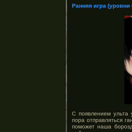
Ранняя игра (уровни 
С появлением ульта 
пора отправляться га
поможет наша борозд