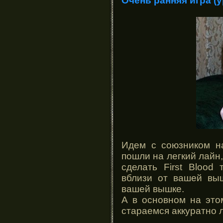
Очень ранняя игра (у
Идем с союзником на
пошли на легкий лайн
сделать First Blood 
вблизи от вашей выш
вашей вышке.
А в основном на это
стараемся аккуратно л