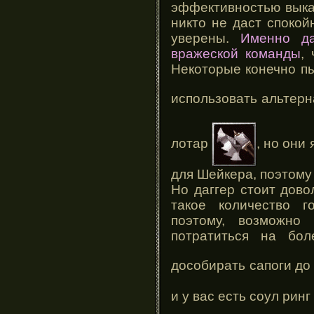
эффективностью выка
никто не даст спокой
уверены.
Именно да
вражеской команды
,
Некоторые конечно пы
использовать альтер
лотар
, но они
для Шейкера, поэтому
Но даггер стоит дово
такое количество г
поэтому, возможно 
потратиться на бол
дособирать сапоги д
и у вас есть соул ринг