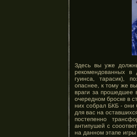
Здесь вы уже должны
рекомендованных в 
гуинса, тарасик), 
опаснее, к тому же в
враги за прошедшее в
очередном броске в ст
них собрал БКБ - они
для вас на оставшихся
постепенно трансф
антипушей с сооотве
на данном этапе игры