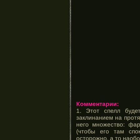
Комментарии:
1. Этот спелл буде
заклинанием на протя
него множество: фар
(чтобы его там спо
осторожно, а то наоб