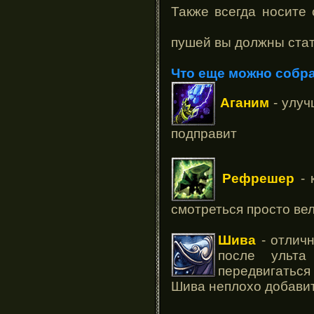
Также всегда носите 
пушей вы должны стат
Что еще можно собр
Аганим
- улуч
подправит
Рефрешер
- 
смотреться просто ве
Шива
- отлич
после ульта
передвигаться
Шива неплохо добавит