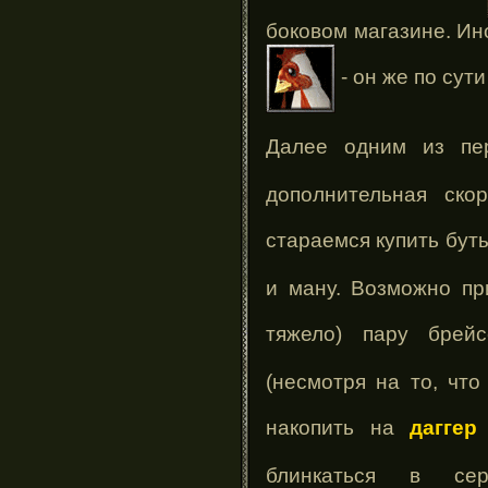
боковом магазине. Ин
- он же по сут
Далее одним из пе
дополнительная ско
стараемся купить бут
и ману. Возможно пр
тяжело) пару бре
(несмотря на то, чт
накопить на
даггер
блинкаться в се