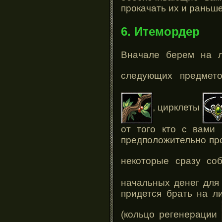
прокачать их и раньше
6. Итемордер
Вначале берем на л
следующих предмет
, цирклеты
от того кто с вами 
предположительно прот
некоторые сразу с
начальных денег для 
придется брать на л
(кольцо регенерации