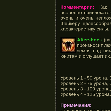
Комментарии:
Как с
особенно привлекател
очень и очень неплох
Шейкеру целесообра
характеристику силы.
Aftershock
(па
произносит люб
земля под ним
юнитам и оглушает их
Уровень 1 - 50 урона, 0
Уровень 2 - 75 урона, 0
Уровень 3 - 100 урона, 
Уровень 4 - 125 урона, 
Примечания:
- тип урона: магически