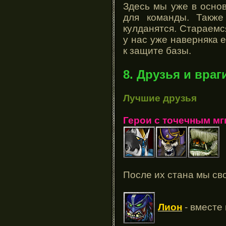
Здесь мы уже в осно
для команды. Также
кулданятся. Стараемс
у нас уже наверняка е
к защите базы.
8. Друзья и враг
Лучшие друзья
Герои с точечным м
После их стана мы св
Лион
- вместе