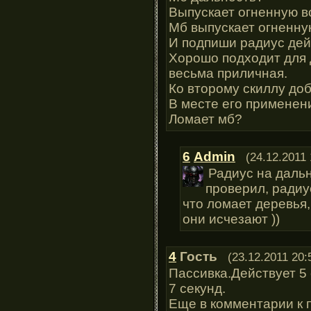
Выпускает огненную в
Мб выпускает огненну
И подпиши радиус дей
Хорошо подходит для 
весьма приличная.
Ко второму скиллу доб
В месте его применен
Ломает мб?
6
Admin
(24.12.2011 
Радиус на дальн
проверил, радиу
что ломает деревья,
они исчезают ))
4
Гость
(23.12.2011 20:
Пассивка.Действует 5 
7 секунд.
Еще в комментарии к п