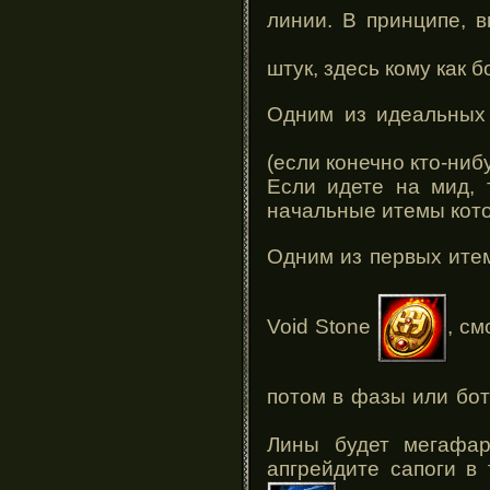
линии. В принципе, 
штук, здесь кому как 
Одним из идеальных 
(если конечно кто-ниб
Если идете на мид, 
начальные итемы кото
Одним из первых ите
Void Stone
, см
потом в фазы или бо
Лины будет мегафар
апгрейдите сапоги в