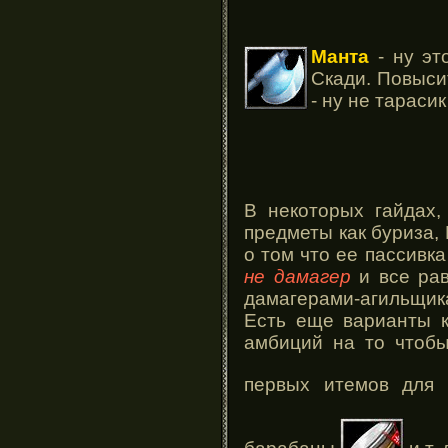
Манта
- ну эт
Скади. Повыси
- ну не тараси
В некоторых гайдах,
предметы как буриза,
о том что ее пассивка
не дамагер
и все рав
дамагерами-агильщика
Есть еще варианты 
амбиций на то чтобы
первых итемов для