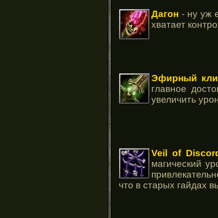
Дагон
- ну уж 
хватает контро
Эфирный кли
главное досто
увеличить уро
Veil of Discor
магический ур
привлекательн
что в старых гайдах в