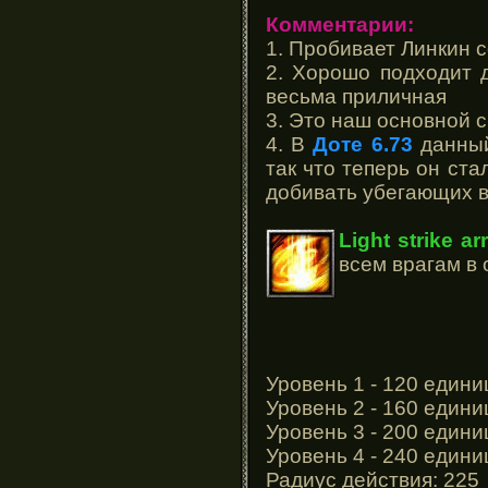
Комментарии:
1. Пробивает Линкин 
2. Хорошо подходит д
весьма приличная
3. Это наш основной 
4. В
Доте 6.73
данный
так что теперь он ст
добивать убегающих в
Light strike ar
всем врагам в
Уровень 1 - 120 едини
Уровень 2 - 160 едини
Уровень 3 - 200 едини
Уровень 4 - 240 едини
Радиус действия: 225