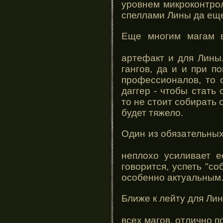
уровнем микроконтрол
спеллами Лины да еще
Еще многим магам 
артефакт и для Лины.
гангов, да и и при п
профессионалов, то 
даггер - чтобы стать
то не стоит собирать
будет тяжело.
Один из обязательны
неплохо усиливает е
говорится, успеть "со
особенно актуальным
Ближе к лейту для Ли
всех магов, отлично п