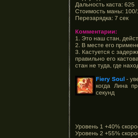
Дальность каста: 625
Стоимость маны: 100/
Перезарядка: 7 сек
Комментарии:
1. Это наш стан, дей
2. В месте его примен
3. Кастуется с задер
правильно его кастова
стан не туда, где нахо
Fiery Soul
- ув
когда Лина пр
секунд
Уровень 1 +40% скоро
Уровень 2 +55% скоро