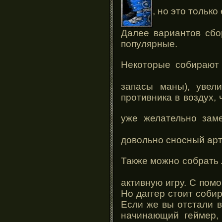
, но это тольк
Далее вариантов сб
популярные.
Некоторые собираю
запасы маны), увел
противника в воздух, 
уже желательно за
довольно сносный арт
Также можно собрать
активную игру. С пом
Но даггер стоит соби
Если же вы отстали в
начинающий геймер, 