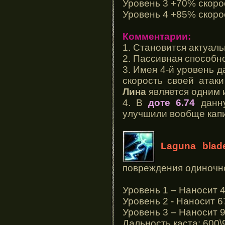
Уровень 3 +70% скоро
Уровень 4 +85% скоро
Комментарии:
1. Становится актуал
2. Пассивная способн
3. Имея 4-й уровень д
скорость своей атак
Лина
является одним 
4. В
доте 6.74
данну
улучшили вообще кап
Laguna blad
повреждения одиночн
Уровень 1 – Наносит 
Уровень 2 - Наносит 6
Уровень 3 – Наносит 
Дальность каста: 600\