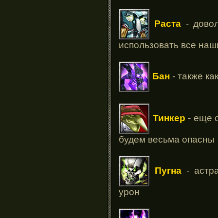
Раста
- довол
использовать все наш
Бан
- также ка
Тинкер
- еще 
будем весьма опасны
Пугна
- астра
урон