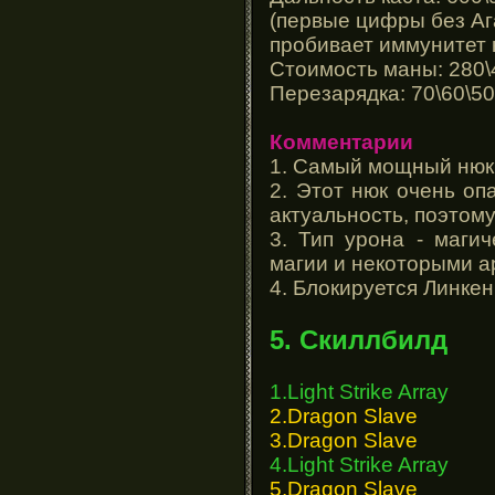
(первые цифры без Аг
пробивает иммунитет 
Стоимость маны: 280\
Перезарядка: 70\60\50
Комментарии
1. Самый мощный нюк 
2. Этот нюк очень оп
актуальность, поэтому
3. Тип урона - маги
магии и некоторыми а
4. Блокируется Линкен
5. Скиллбилд
1.Light Strike Array
2.Dragon Slave
3.Dragon Slave
4.Light Strike Array
5.Dragon Slave