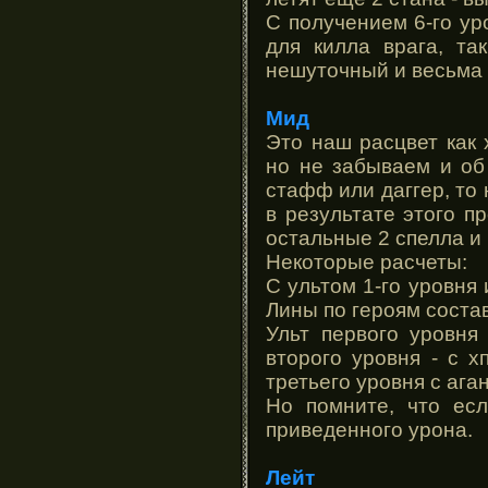
С получением 6-го ур
для килла врага, та
нешуточный и весьма 
Мид
Это наш расцвет как 
но не забываем и об
стафф или даггер, то
в результате этого п
остальные 2 спелла и 
Некоторые расчеты:
С ультом 1-го уровня
Лины по героям соста
Ульт первого уровня
второго уровня - с х
третьего уровня с аган
Но помните, что есл
приведенного урона.
Лейт