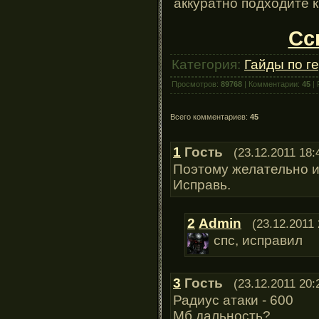
аккуратно подходите к
Сс
Категория:
Гайды по г
Просмотров:
89768
| Комментарии:
45
| 
Всего комментариев:
45
1
Гость
(23.12.2011 18:
Поэтому желательно и
Исправь.
2
Admin
(23.12.2011 
спс, исправил
3
Гость
(23.12.2011 20:
Радиус атаки - 600
Мб дальность?