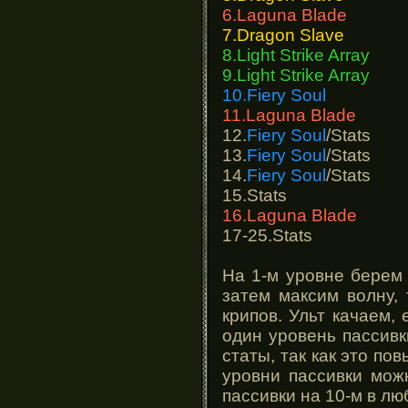
6.Laguna Blade
7.Dragon Slave
8.Light Strike Array
9.Light Strike Array
10.Fiery Soul
11.Laguna Blade
12.
Fiery Soul
/Stats
13.
Fiery Soul
/Stats
14.
Fiery Soul
/Stats
15.Stats
16.Laguna Blade
17-25.Stats
На 1-м уровне берем 
затем максим волну, 
крипов. Ульт качаем,
один уровень пассивк
статы, так как это п
уровни пассивки можн
пассивки на 10-м в лю