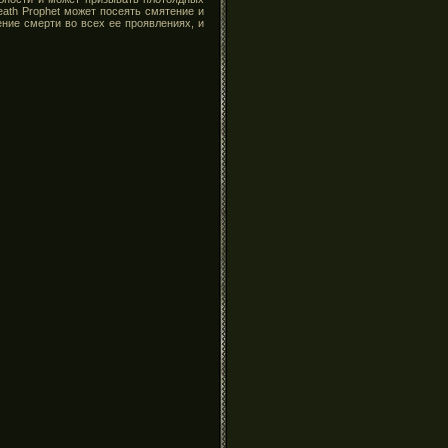
ath Prophet может посеять смятение и
ние смерти во всех ее проявлениях, и