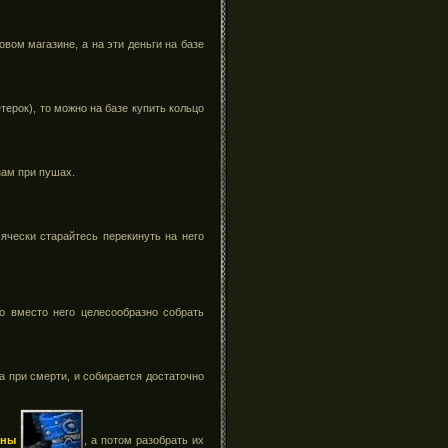
овом магазине, а на эти деньги на базе
терок), то можно на базе купить кольцо
нам при пушах.
сячески старайтесь перекинуть на него
о вместо него целесообразно собрать
а при смерти, и собирается достаточно
аны
, а потом разобрать их