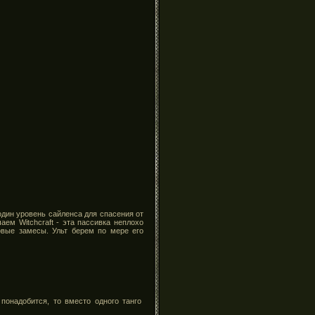
один уровень сайленса для спасения от
аем Witchcraft - эта пассивка неплохо
овые замесы. Ульт берем по мере его
 понадобится, то вместо одного танго