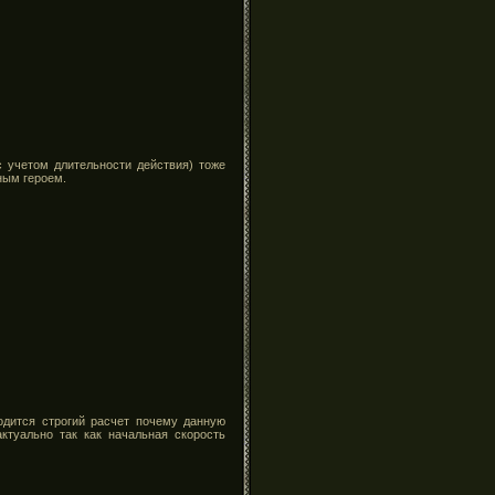
 учетом длительности действия) тоже
ным героем.
одится строгий расчет почему данную
ктуально так как начальная скорость