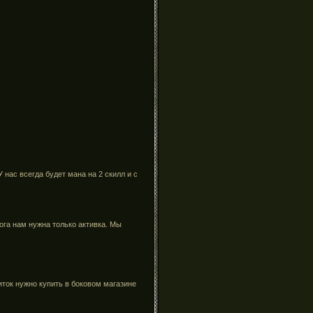
нас всегда будет мана на 2 скилл и с
пога нам нужна только активка. Мы
иток нужно купить в боковом магазине