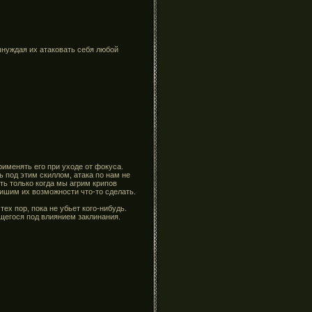
ынуждая их атаковать себя любой
именять его при уходе от фокуса.
ь под этим скиллом, атака по нам не
ть только когда мы агрим крипов
ишим их возможности что-то сделать.
ех пор, пока не убьет кого-нибудь.
ящегося под влиянием заклинания.