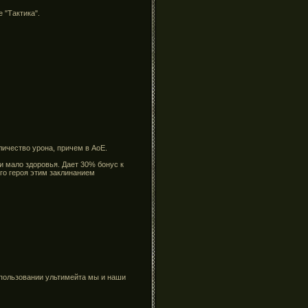
 "Тактика".
личество урона, причем в АоЕ.
и мало здоровья. Дает 30% бонус к
ого героя этим заклинанием
спользовании ультимейта мы и наши