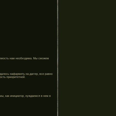
ваемость нам необходима. Мы сможем
удалось нафармить на даггер, все равно
ость приоритетней.
мы, как инициатор, нуждаемся в нем в