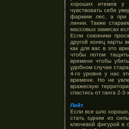
хороших итемов у
чувствовать себя уве
фармим лес, а при
линии. Также старае
массовых замесах есл
Если союзники прося
другой конец карты в
как для вас в это вр
чтобы потом тащить
времени чтобы убить
удобном случае стара
4-го уровня у нас э
времени. Но не увл
вражескую территор
спастись от ганга 2-3-
Лейт
Если все шло хорошо
стать одним из силь
ключевой фигурой в 