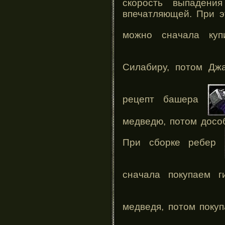
скорость выпадени
впечатляющей. При э
можно сначала ку
Силабиру, потом Д
рецепт башера
медведю, потом досо
При сборке ребер
сначала покупаем 
медведя, потом поку