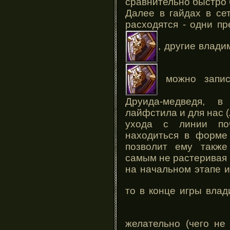
сравнительно быстро 
Далее в гайдах в се
расходятся - одни п
, другие влад
можно запис
Друида-медведя, 
лайфстила и для нас (
ухода с линии по
находиться в форме 
позволит ему также
самым не растеривая 
на начальном этапе и
то в конце игры вла
желательно (чего н