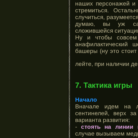
наших персонажей и 
стремиться. Осталь
случиться, разумеется
думаю, вы уж са
сложившейся ситуации
Ну и чтобы совсем
анафилактический ш
башеры (ну это стоит
лейте, при наличии д
7. Тактика игры
Начало
Вначале идем на л
сентинелей, верх за
варианта развития:
-
стоять на линии 
случае вызываем мед