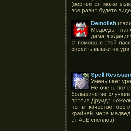
(вернее он може вкл
все равно будете виде
Demolish
(паси
Медведь нан
дамага здания
С помощью этой пасс
сносить вышки на ура
Spell Resistan
Уменьшает уро
Не очень полез
большинстве случаев
против Друида нежел
но в качестве беспл
крайней мере медвед
от АоЕ спеллов)