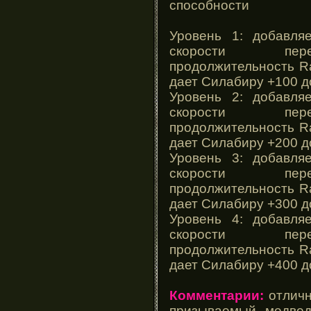
способности
Уровень 1: добавл
скорости пере
продолжительность Ra
дает Силабиру +100 д
Уровень 2: добавл
скорости пере
продолжительность Ra
дает Силабиру +200 д
Уровень 3: добавл
скорости пере
продолжительность Ra
дает Силабиру +300 д
Уровень 4: добавл
скорости пере
продолжительность Ra
дает Силабиру +400 д
Комментарии:
отличн
призываемый медвед