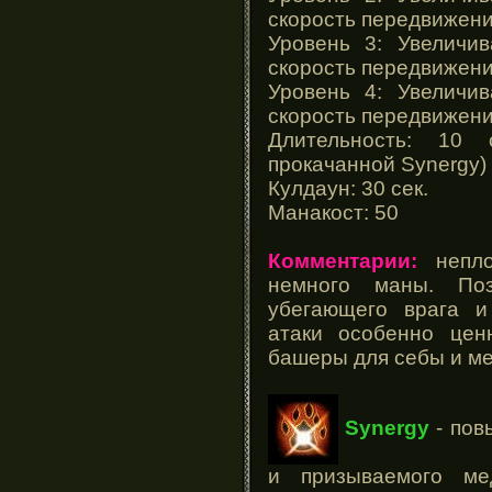
скорость передвижени
Уровень 3: Увеличи
скорость передвижени
Уровень 4: Увеличи
скорость передвижени
Длительность: 10 
прокачанной Synergy)
Кулдаун: 30 сек.
Манакост: 50
Комментарии:
непло
немного маны. Поз
убегающего врага и
атаки особенно це
башеры для себы и м
Synergy
- пов
и призываемого ме