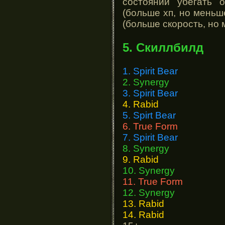
состоянии убегать 
(больше хп, но меньш
(больше скорость, но 
5. Скиллбилд
1. Spirit Bear
2. Synergy
3. Spirit Bear
4. Rabid
5. Spirt Bear
6. True Form
7. Spirit Bear
8. Synergy
9. Rabid
10. Synergy
11. True Form
12. Synergy
13. Rabid
14. Rabid