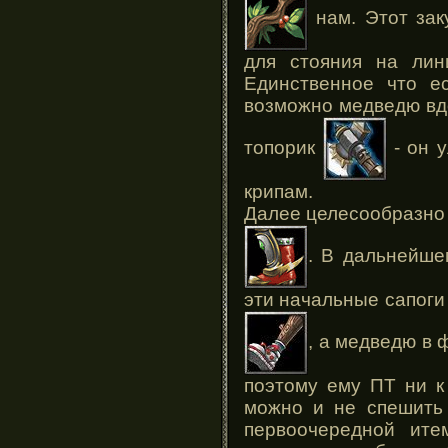
нам. Этот зак
для стояния на лин
Единственное что е
возможно медведю вд
топорик
- он 
крипам.
Далее целесообразно 
. В дальнейше
эти начальные сапоги
, а медведю в
поэтому ему ПТ ни к
можно и не спешить 
первоочередной ите