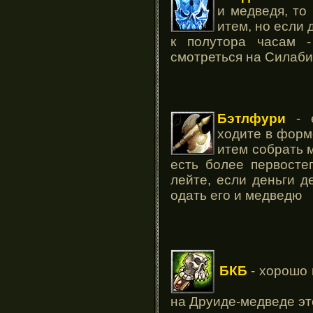
и медведя, то
итем, но если
к полутора часам 
смотреться на Силаб
Бэтлфури
- е
ходите в форм
итем собрать м
есть более первосте
лейте, если деньги д
одать его и медведю
БКБ
- хорошо 
на Друиде-медведе эт