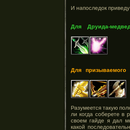
И напоследок приведу
Для Друида-медвед
Для призываемого 
Разумеется такую пол
ли когда соберете в 
своем гайде я дал м
какой последователь