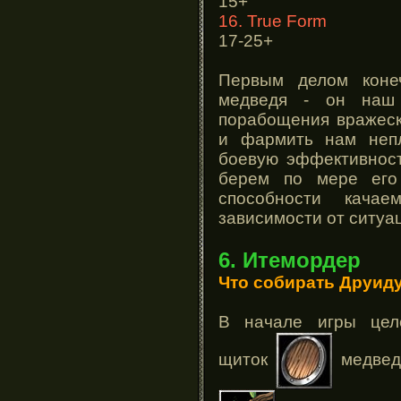
15+
16. True Form
17-25+
Первым делом коне
медведя - он наш
порабощения вражес
и фармить нам неп
боевую эффективност
берем по мере его
способности кача
зависимости от ситуац
6. Итемордер
Что собирать Друид
В начале игры цел
щиток
медвед