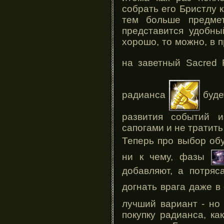
собрать его Бристлу 
тем больше предмет
представится удобны
хорошо, то можно, в 
на заветный Sacred 
радианса
буде
развития событий 
сапогами и не тратить
Теперь про выбор об
ни к чему, фазы
добавляют, а потряс
догнать врага даже в
лучший вариант - но
покупку радианса, ка