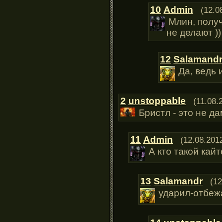
10
Admin
(12.0
Млин, полу
не делают ))
12
Salamand
Да, ведь 
2
unstoppable
(11.08.
Бристл - это не да
11
Admin
(12.08.201
А кто такой кай
13
Salamandr
(12
ударил-отбеж