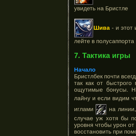
увидеть на Бристле
Шива
- и этот
лейте в полусаппорта
7. Тактика игры
Начало
Бристлбек почти всег
так как от быстрого
ощутимые бонусы. Н
лайну и если видим ч
иглами
на линии,
случае уж хотя бы п
уровня чтобы урон от
восстановить при пом