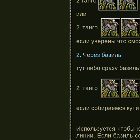
2 танго
или
2 танго
если уверены что смо
2. Через базиль
тут либо сразу базил
2 танго
если собираемся купи
Используется чтобы 
линии. Если базиль с