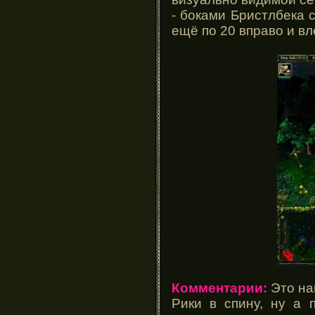
- боками Бристлбека 
ещё по 20 вправо и вл
Комментарии:
Это на
Рики в спину, ну а 