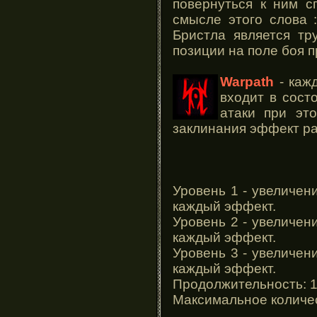
повернуться к ним 
смысле этого слова :
Бристла является тр
позиции на поле боя 
Warpath
- каж
входит в сост
атаки при эт
заклинания эффект р
Уровень 1 - увеличен
каждый эффект.
Уровень 2 - увеличен
каждый эффект.
Уровень 3 - увеличен
каждый эффект.
Продолжительность: 1
Максимальное количест