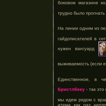
боковом магазине к
трудно было прогнать 
На линии одним из п
гайдописателей в сет
нужен вангуард
выживаемость (если е
Единственное, в ч
Бристлбеку
- так это
мы идем рядом с враг
итема как раз непл