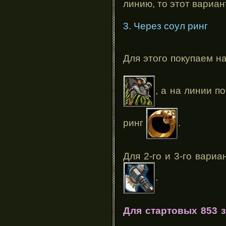
линию, то этот вариан
3. Через соул ринг
Для этого покупаем н
, а на линии п
ринг
.
Для 2-го и 3-го вари
.
Для стартовых 853 з