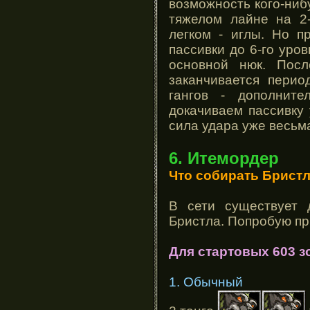
возможность кого-ниб
тяжелом лайне на 2
легком - иглы. Но 
пассивки до 6-го уро
основной нюк. Посл
заканчивается перио
гангов - дополните
докачиваем пассивку 
сила удара уже весьма
6. Итемордер
Что собирать Брист
В сети существует 
Бристла. Попробую пр
Для стартовых 603 з
1. Обычный