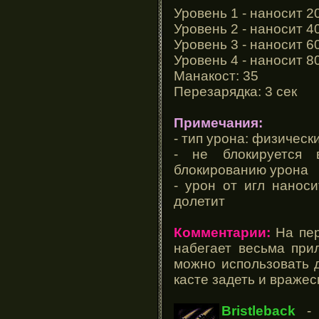
Уровень 1 - наносит 2
Уровень 2 - наносит 4
Уровень 3 - наносит 6
Уровень 4 - наносит 8
Манакост: 35
Перезарядка: 3 сек
Примечания:
- тип урона: физическ
- не блокируется
блокированию урона
- урон от игл нанос
долетит
Комментарии:
На пер
набегает весьма при
можно использовать д
касте задеть и вражеск
Bristleback