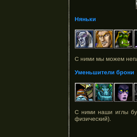
Няньки
С ними мы можем неп
Уменьшители брони
С ними наши иглы бу
физический).