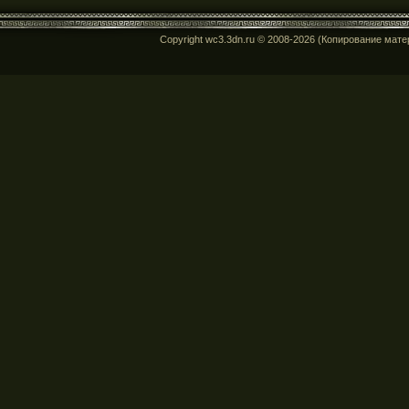
Copyright wc3.3dn.ru © 2008-2026 (Копирование мат