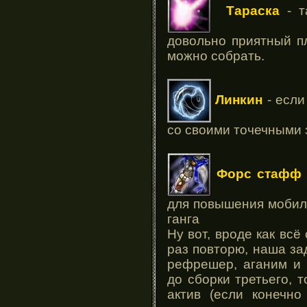
Тараска
- 
довольно приятный пл
можно собрать.
Линкин
- если
со своими точечными
Форс стафф
для повышения мобиль
ганга
Ну вот, вроде как всё
раз повторю, наша за
рефрешер, аганим и 
до сборки третьего, 
актив (если конечн