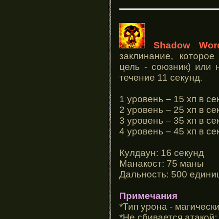
Shadow Wor
заклинание, которое
цель - союзник) или 
течение 11 секунд.
1 уровень – 15 хп в се
2 уровень – 25 хп в се
3 уровень – 35 хп в се
4 уровень – 45 хп в се
Кулдаун: 16 секунд
Манакост: 75 маны
Дальность: 500 едини
Примечания
*Тип урона - магически
*Не сбивается атакой;