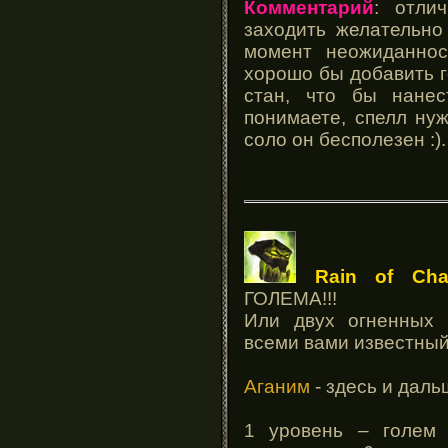
Комментарий
: отли
заходить желательно
момент неожиданнос
хорошо бы добавить г
стан, что бы нане
понимаете, спелл ну
соло он бесполезен :)
Rain of Cha
ГОЛЕМА!!!
Или двух огненных 
всеми вами известный
Аганим
- здесь и даль
1 уровень – голем 