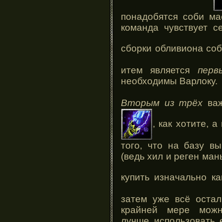
понадобятся соби ма
команда чувствует с
сборки обливиона со
итем является
перв
необходимы Варлоку.
Вторым из трёх
важ
, как хотите, 
того, что на базу в
(ведь хил и реген ман
купить изначально к
затем уже всё остал
крайней мере можн
лучше использовать 