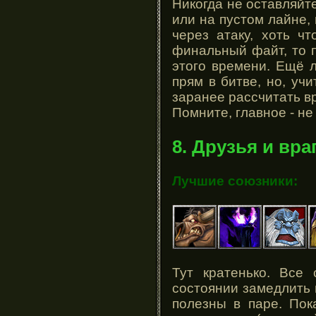
Никогда не оставляйте
или на пустом лайне,
через атаку, хоть чт
финальный файт, то 
этого времени. Ещё 
прям в битве, но, уч
заранее рассчитать вр
Помните, главное - не
8. Друзья и вра
Лучшие союзники:
Тут кратенько. Все
состоянии замедлить 
полезны в паре. Пок