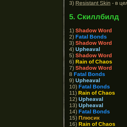
3)
Resistant Skin
- в це
5. Скиллбилд
1)
Shadow Word
2)
Fatal Bonds
3)
Shadow Word
4)
Upheaval
5)
Shadow Word
6)
Rain of Chaos
7)
Shadow Word
8
Fatal Bonds
9)
Upheaval
10)
Fatal Bonds
11)
Rain of Chaos
12)
Upheaval
13)
Upheaval
14)
Fatal Bonds
15)
Плюсик
16)
Rain of Chaos