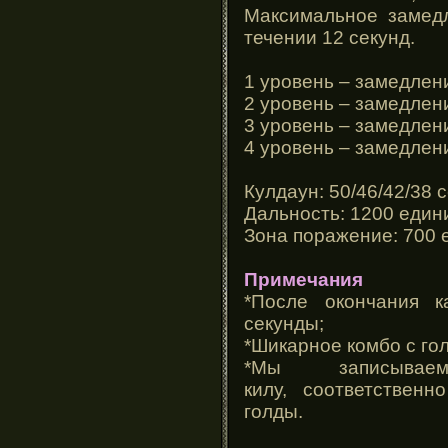
Максимальное замед
течении 12 секунд.
1 уровень – замедлени
2 уровень – замедлени
3 уровень – замедлен
4 уровень – замедлен
Кулдаун: 50/46/42/38 
Дальность: 1200 един
Зона поражение: 700 
Примечания
*После окончания к
секунды;
*Шикарное комбо с го
*Мы записыва
килу, соответствен
голды.