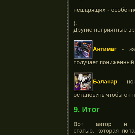
нешарящих - особен
).
Другие неприятные вр
Антимаг
- жес
получает пониженный 
Баланар
- но
остановить чтобы он 
9. Итог
Вот автор и н
статью, которая поп