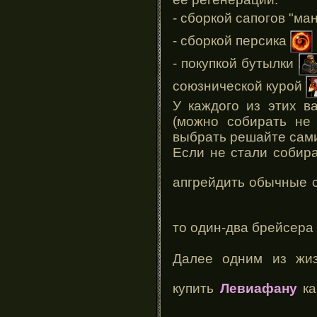
- сборкой сапогов "ма
- сборкой персика
- покупкой бутылки
союзнической курой
У каждого из этих в
(можно собирать не 
выбрать решайте сами
Если не стали собира
апгрейдить обычные 
то один-два брейсера
Далее одним из жиз
купить
Левиафану
ка