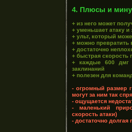
4. Плюсы и мину
+ из него может пол
+ уменьшает атаку и
+ ульт, который мож
+ можно превратить 
+ достаточно неплох
+ быстрая скорость
+ каждые 600 дмг
заклинаний
+ полезен для коман
- огромный размер 
могут за ним так спр
- ощущается недоста
- маленький приро
скорость атаки)
- достаточно долгая 