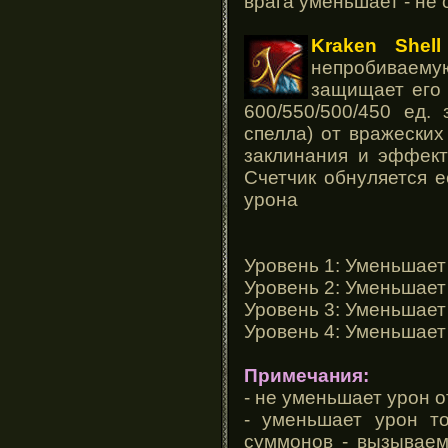
врага уменьшает - не 
Kraken Shell
непробивае
защищает его 
600/550/500/450 ед.
спелла) от вражеских
заклинания и эффекты
Счетчик обнуляется е
урона
Уровень 1: Уменьшает
Уровень 2: Уменьшает
Уровень 3: Уменьшает
Уровень 4: Уменьшает
Примечания:
- не уменьшает урон о
- уменьшает урон то
суммонов - вызываем