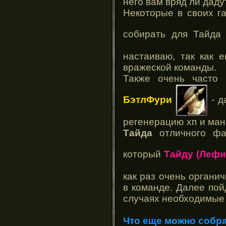
него вам вряд ли даду
Некоторые в своих г
собирать для Тайд
настаиваю, так как 
вражеской команды.
Также очень часто 
БэтлФури
- д
регенерацию хп и маны
Тайда
отличного фа
который
Тайду (Леф
как раз очень органич
в команде. Далее пой
случаях необходимые
Что еще можно собра