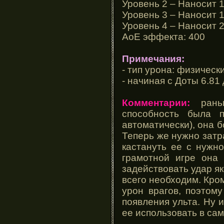
Уровень 2 – Наносит 1
Уровень 3 – Наносит 1
Уровень 4 – Наносит 2
АоЕ эффекта: 400
Примечания:
- тип урона: физическ
- начиная с Доты 6.81
Комментарии:
раньш
способность была п
автоматически), она б
Теперь же нужно затр
кастануть ее с нужн
грамотной игре она 
задействовать удар як
всего необходим. Кро
урон врагов, поэтом
появления ульта. Ну и
ее использовать в сам