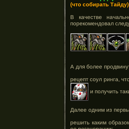
(что собирать Тайду)
В качестве началь
порекомендовал след
А для более продвину
рецепт соул ринга, чт
и получить так
Далее одним из первы
решить каким образо
ее регенерации: