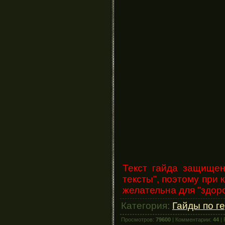
Текст гайда защище
тексты", поэтому при 
желательна для "здоро
Категория:
Гайды по г
Просмотров:
79600
| Комментарии:
44
| 