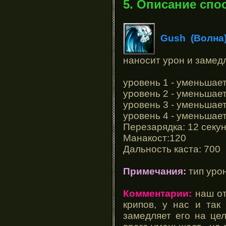
5. Описание спо
Gush (Волна
наносит урон и замед
уровень 1 - уменьшает
уровень 2 - уменьшает
уровень 3 - уменьшает
уровень 4 - уменьшает
Перезарядка: 12 секу
Манакост:120
Дальность каста: 700
Примечания:
тип урон
Комментарии:
наш от
крипов, у нас и так
замедляет его на це