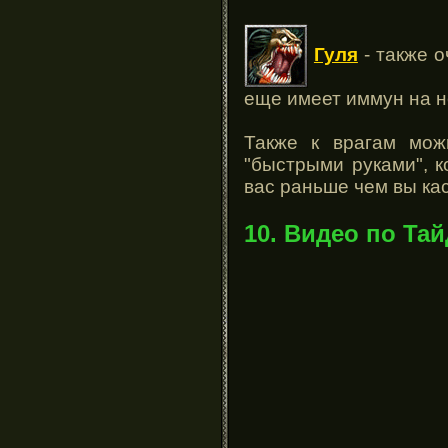
Гуля
- также о
еще имеет иммун на н
Также к врагам мож
"быстрыми руками", к
вас раньше чем вы кас
10. Видео по Тай