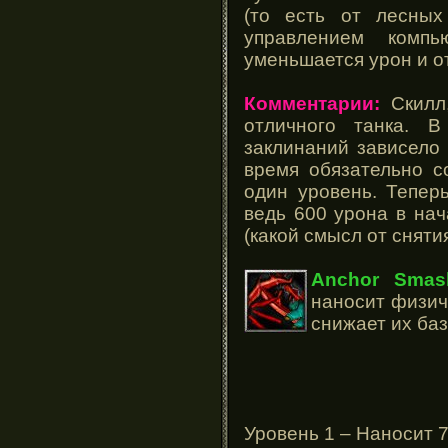
(то есть от лесных
управлением комп
уменьшается урон и о
Комментарии:
Скилл,
отличного танка. 
заклинаний зависело 
время обязательно с
один уровень. Теперь
ведь 600 урона в нач
(какой смысл от сняти
Anchor Smas
наносит физич
снижает их баз
Уровень 1 – Наносит 7