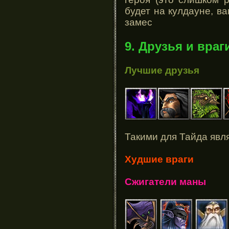
будет на кулдауне, в
замес
9. Друзья и враг
Лучшие друзья
Такими для Тайда явл
Худшие враги
Сжигатели маны