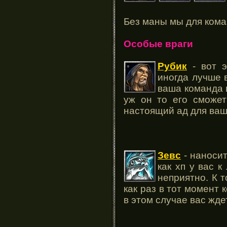
Без маны мы для кома
Особые враги
Рубик
- вот 
иногда лучше 
ваша команда н
уж он то его сможет
настоящий ад для ва
Зевс
- наносит
как хп у вас к
неприятно. К 
как раз в тот момент 
в этом случае вас жде