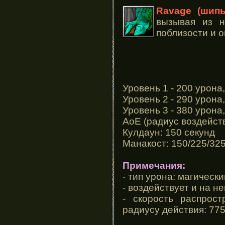
Ravage (шип
вызывая из 
поблизости и о
Уровень 1 - 200 урона,
Уровень 2 - 290 урона,
Уровень 3 - 380 урона,
АоЕ (радиус воздейств
Кулдаун: 150 секунд
Манакост: 150/225/32
Примечания:
- тип урона: магически
- воздействует и на 
- скорость распрос
радиусу действия: 77