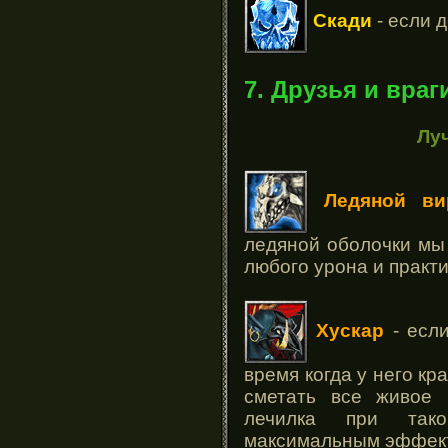
Скади
- если д
7. Друзья и враг
Лу
Ледяной ви
ледяной оболочки мы
любого урона и практ
Хускар
- если
время когда у него кр
сметать все живое 
лечилка при так
максимальным эффек