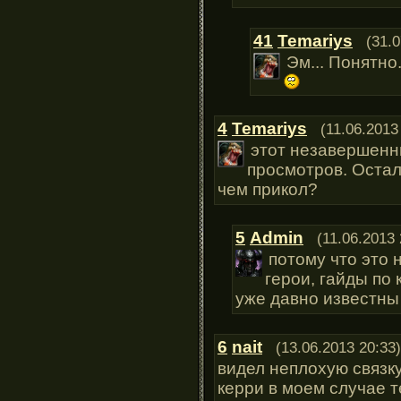
41
Temariys
(31.0
Эм... Понятно.
4
Temariys
(11.06.2013
этот незавершенн
просмотров. Остал
чем прикол?
5
Admin
(11.06.2013 
потому что это 
герои, гайды по
уже давно известны
6
nait
(13.06.2013 20:33)
видел неплохую связку
керри в моем случае т