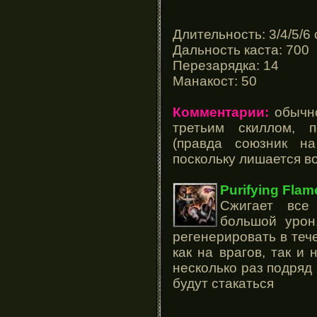
Длительность: 3/4/5/6
Дальность каста: 700
Перезарядка: 14
Манакост: 50
Комментарии:
обычно
третьим скиллом, п
(правда союзник н
поскольку лишается в
Purifying Fla
Сжигает все
большой урон
регенерировать в теч
как на врагов, так и
несколько раз подряд 
будут стакаться