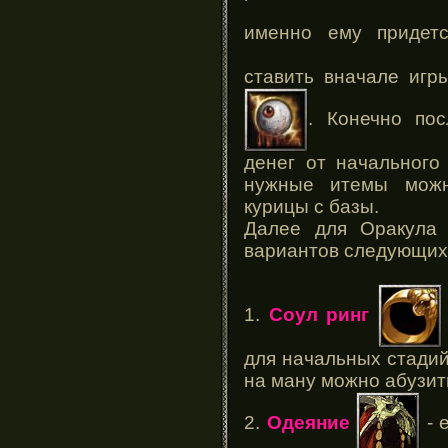
именно ему придет
ставить вначале игр
. Конечно пос
денег от начального
нужные итемы можн
курицы с базы.
Далее для Оракула 
вариантов следующих 
1.
Соул ринг
для начальных стадий
на ману можно абузит
2.
Одеяние
- 