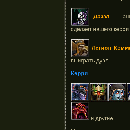
Даззл
- наш 
сделает нашего керри
Легион Комм
выиграть дуэль
Керри
и другие