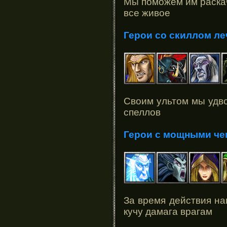
Мы поможем им раскач
все живое
Герои со скиллом ле
Своим ультом мы удв
спеллов
Герои с мощными че
За время действия на
кучу дамага врагам