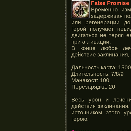
False Promise
Временно изм
задерживая по
или регенерации до
герой получает неви
двигаться не теряя 
при активации.
В конце любое леч
действие заклинания, 
Дальность каста: 1500
Длительность: 7/8/9
Манакост: 100
Перезарядка: 20
Весь урон и лечени
действия заклинания.
источником этого ур
герою.