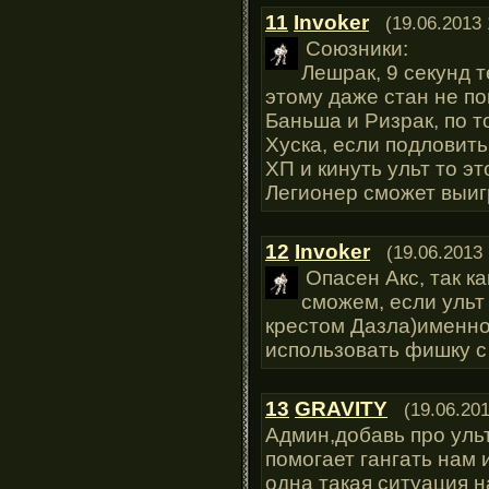
11
Invoker
(19.06.2013 
Союзники:
Лешрак, 9 секунд т
этому даже стан не по
Баньша и Ризрак, по т
Хуска, если подловить
ХП и кинуть ульт то эт
Легионер сможет выиг
12
Invoker
(19.06.2013 
Опасен Акс, так к
сможем, если ульт
крестом Дазла)именно
использовать фишку с
13
GRAVITY
(19.06.201
Админ,добавь про ульт
помогает гангать нам
одна такая ситуация н