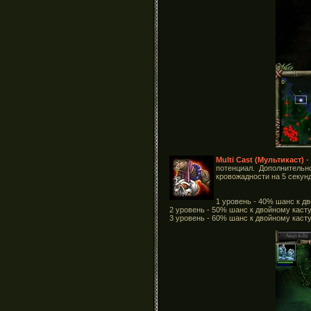
Multi Cast (Мультикаст)
-
потенциал. Дополнитель
кровожадности на 5 секунд
1 уровень - 40% шанс к д
2 уровень - 50% шанс к двойному каст
3 уровень - 60% шанс к двойному касту