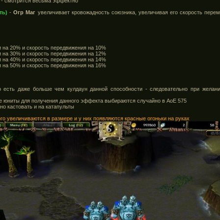
в - смотрится весьма эффектно
ть)
-
Огр Маг
увеличивает кровожадность союзника, увеличивая его скорость перем
ки на 20% и скорость передвижения на 10%
ки на 30% и скорость передвижения на 12%
ки на 40% и скорость передвижения на 14%
ки на 50% и скорость передвижения на 16%
то есть даже больше чем кулдаун данной способности - следовательно при жела
ые юниты для получения данного эффекта выбираются случайно в АоЕ 575
но кастовать и на катапульты
о увеличиваются в размере и у них появляются красные огоньки на руках