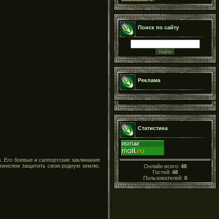
Поиск по сайту
Реклама
Статистика
 Его боевые и саппортские заклинания
нтинелем защитить свою родную землю,
Онлайн всего:
48
Гостей:
48
Пользователей:
0