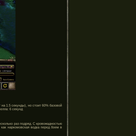
т на 1.5 секунды), но стоит 60% базовой
пелла: 6 секунд
несколько раз подряд. С кровожадностью
 как наркомовская водка перед боем в