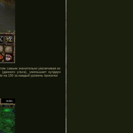
, тем самым значительно увеличивая их
 (данного ульта), уменьшает кулдаун
ite на 150 за каждый уровень прокачки