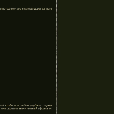
шинства случаев скиллбилд для данного
dlust чтобы при любом удобном случае
ы они ощутили значительный эффект от