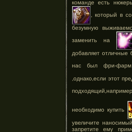
команде есть нюкер
, который в с
безумную выживаемо
заменить на
добавляет отличные б
нас был фри-фар
,однако,если этот пр
подходящий,например
необходимо купить
увеличите наносимый
запретите ему прим