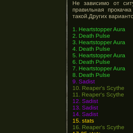
Не зависимо от сит
правильная прокачка
такой.Других варианто
1. Heartstopper Aura
2. Death Pulse
3. Heartstopper Aura
4. Death Pulse
5. Heartstopper Aura
6. Death Pulse
7. Heartstopper Aura
8. Death Pulse
9. Sadist
10. Reaper's Scythe
11. Reaper's Scythe
12. Sadist
13. Sadist
14. Sadist
15. stats
16. Reaper's Scythe