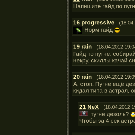
Напишите гайд по пугн
16
progressive
(18.04
Норм гайд
19
rain
(18.04.2012 19:0
Гайд по пугне: собирай
некру, скиллы качай сн
20
rain
(18.04.2012 19:0
А, стоп. Пугне ещё де
кидал типа в астрал, о
21
NeX
(18.04.2012 1
пугне дезоль?
Чтобы за 4 сек астр