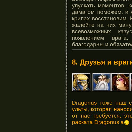
упускать моментов, 
дамагом поможем, и 
крипах восстановим. К
жалейте на них ману,
всевозможных казу
появлением врага
благодарны и обязател
8. Друзья и враг
Dragonus тоже наш с
ульты, которая наноси
от нас требуется, эт
раската Dragonus'a