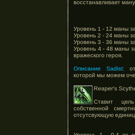
восстанавливает ману
Уровень 1 - 12 маны з
Уровень 2 - 24 маны з
Уровень 3 - 36 маны з
Уровень 4 - 48 маны з
вражеского героя.
Описание Sadist:
от
которой мы можем оче
Reaper's Scyth
Ставит цел
собственной смерт
отсутсвующую единицу
Уровень 1 - 0.4 за 