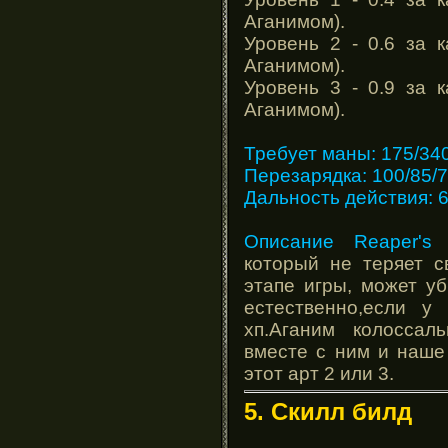
Аганимом).
Уровень 2 - 0.6 за 
Аганимом).
Уровень 3 - 0.9 за 
Аганимом).
Требует маны: 175/340
Перезарядка: 100/85/7
Дальность действия: 
Описание Reaper's 
который не теряет с
этапе игры, может уб
естественно,если у
хп.Аганим колоссал
вместе с ним и наше
этот арт 2 или 3.
5. Скилл билд