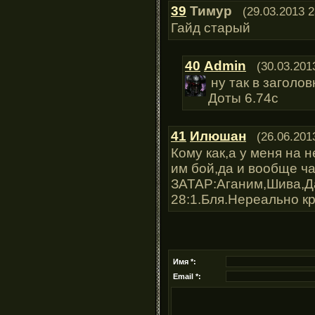
39
Тимур
(29.03.2013 2
Гайд старый
40
Admin
(30.03.201
ну так в заголов
Доты 6.74с
41
Илюшан
(26.06.201
Кому как,а у меня на 
им бой,да и вообще ч
ЗАТАР:Аганим,Шива,Да
28:1.Бля.Нереально кр
Имя *:
Email *: