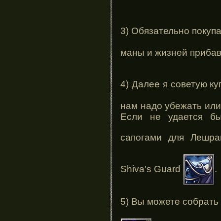
3) Обязательно покуп
маны и жизней прибави
4) Далее я советую ку
нам надо убежать или 
Если не удается бы
сапогами для Лешр
Shiva's Guard
.
5) Вы можете собрать 