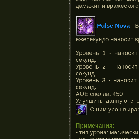
дамажит и вражеского
Pulse Nova
- 
ежесекундо наносит в
Уровень 1 - наносит
секунд.
Уровень 2 - наносит
секунд.
Уровень 3 - наносит
секунд.
АОЕ спелла: 450
Улучшить данную спо
. С ним урон выра
Примечания:
- тип урона: магически