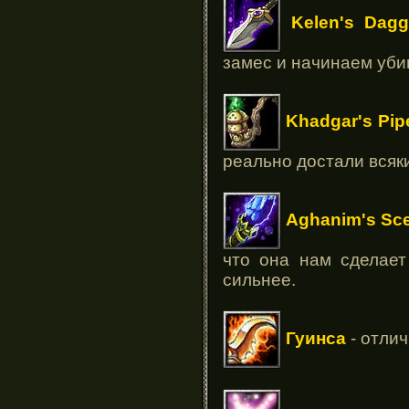
Kelen's Dagg
замес и начинаем уби
Khadgar's Pipe
реально достали всяк
Aghanim's Sc
что она нам сделает
сильнее.
Гуинса
- отлич