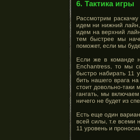
6. Тактика игры
Рассмотрим раскачку
идем ни нижний лайн, 
идем на верхний лайн
тем быстрее мы начн
поможет, если мы буде
Если же в команде не
Enchantress, то мы 
быстро набирать 11 у
бить нашего врага на
стоит довольно-таки 
гангать, мы включаем
ничего не будет из сп
Есть еще один вариан
всей силы, т.е всеми
11 уровень и проноси