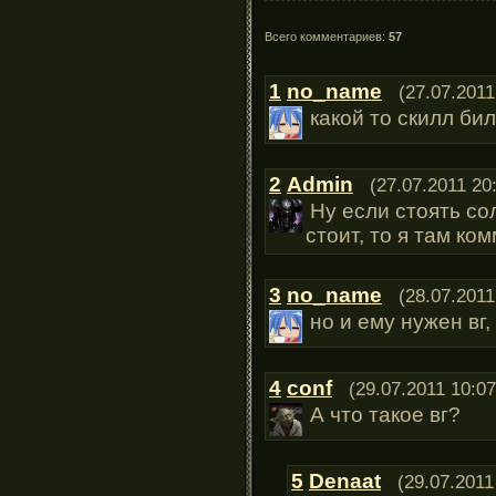
Всего комментариев:
57
1
no_name
(27.07.2011
какой то скилл бил
2
Admin
(27.07.2011 20
Ну если стоять со
стоит, то я там ко
3
no_name
(28.07.2011
но и ему нужен вг
4
conf
(29.07.2011 10:07
А что такое вг?
5
Denaat
(29.07.2011