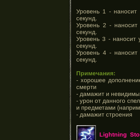
Уровень 1 - наносит 
секунд.
Уровень 2 - наносит
секунд.
Уровень 3 - наносит 
секунд.
Уровень 4 - наносит
секунд.
Примечания:
- хорошее дополнени
смерти
- дамажит и невидимы
- урон от данного сп
и предметами (наприм
- дамажит строения
Lightning St