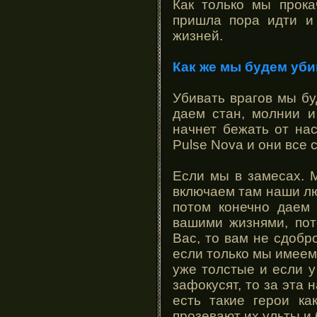
Как только мы прок
пришла пора идти и 
жизней.
Как же мы будем уби
Убивать врагов мы бу
даем стан, молнии и
начнет бежать от нас
Pulse Nova и они все 
Если мы в замесах. М
включаем там наши люб
потом конечно даем 
вашими жизнями, пот
Вас, то вам не сдобр
если только мы имеем
уже толстые и если у
зафокусят, то за эта 
есть такие герои ка
прозевают их ульты и 