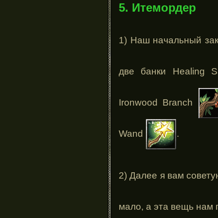
5. Итемордер
1) Наш начальный заку
две банки Healing 
Ironwood Branch
Wand
.
2) Далее я вам совету
мало, а эта вещь нам 