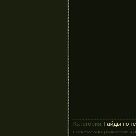
Категория:
Гайды по г
Просмотров:
57400
| Комментарии:
57
| 