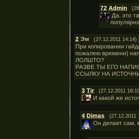
72
Admin
(2
Да, это т
популярн
2
Эм
(27.12.2011 14:14)
При копировании гайда
пожалею времени) нап
ЛОЛШТО?
РАЗВЕ ТЫ ЕГО НАПИ
ССЫЛКУ НА ИСТОЧНИ
3
Tir
(27.12.2011 16:1
И какой же исто
4
Dimas
(27.12.2011 
Он делает сам, 