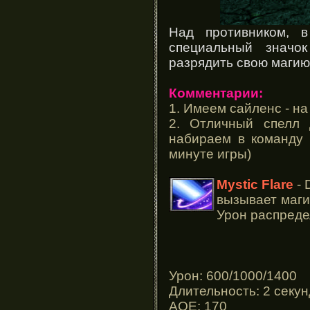
Над противником, в
специальный значо
разрядить свою магию 
Комментарии:
1. Имеем сайленс - н
2. Отличный спелл 
набираем в команду 
минуте игры)
Mystic Flare
- 
вызывает маги
Урон распреде
Урон: 600/1000/1400
Длительность: 2 секу
AOE: 170