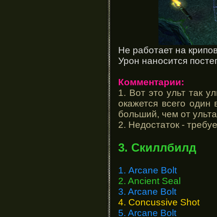
Не работает на крипов
Урон наносится посте
Комментарии:
1. Вот это ульт так у
окажется всего один 
больший, чем от ульт
2. Недостаток - требу
3. Скиллбилд
1. Arcane Bolt
2. Ancient Seal
3. Arcane Bolt
4. Concussive Shot
5. Arcane Bolt