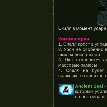
Скилл в момент удара
Комментарии
1. Спелл прост в упра
2. Урон не особенно 
нюка колоссальная
3. Нюк становится а
массовые замесы
4. Спелл не будет
вражеского героя (вс
Ancient Seal
-
который усили
на него молчан