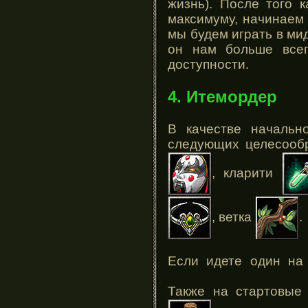
жизнь). После того к
максимуму, начинаем к
мы будем играть в мид
он нам больше всег
доступности.
4. Итемордер
В качестве начальн
следующих целесообр
, кларити
, ветка
.
Если идете один на
Также на стартовые 