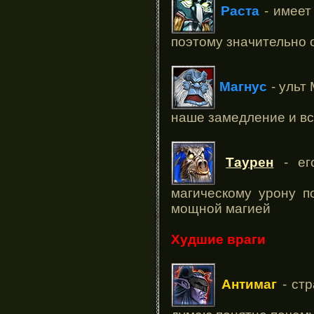
Раста
- имеет 
поэтому значительно 
Магнус
- ульт
наше замедление и вс
Таурен
- е
магическому урону п
мощной магией
Худшие враги
Антимаг
- стр