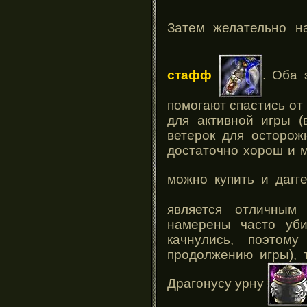
Затем желательно н
стафф
. Оба 
помогают спастись от
для активной игры (
ветерок для осторож
достаточно хорош и м
можно купить и даг
является отличным 
намерены часто уби
качнулись, поэтом
продолжению игры), 
Драгонусу урну