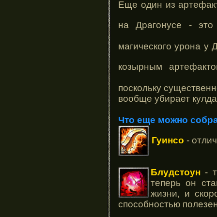
Еще один из артефакт
на Драгонусе - эт
магического урона у Д
козырным артефакт
поскольку существенн
вообще убирает кулдау
Что еще можно собра
Гуинсо
- отли
Блудстоун
- т
теперь он ст
жизни, и скор
способностью полезен