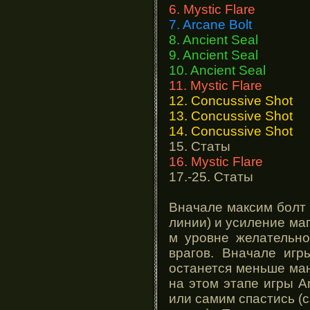
6. Mystic Flare
7. Arcane Bolt
8. Ancient Seal
9. Ancient Seal
10. Ancient Seal
11. Mystic Flare
12. Concussive Shot
13. Concussive Shot
14. Concussive Shot
15. Статы
16. Mystic Flare
17.-25. Статы
Вначале максим болт 
линии) и усиление маг
м уровне желательно
врагов. Вначале игр
останется меньше ман
на этом этапе игры An
или самим спастись (