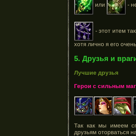
или
- н
- этот итем та
хотя лично я его очен
5. Друзья и враг
Лучшие друзья
Герои с сильным ма
Так как мы имеем сп
друзьям оторваться на