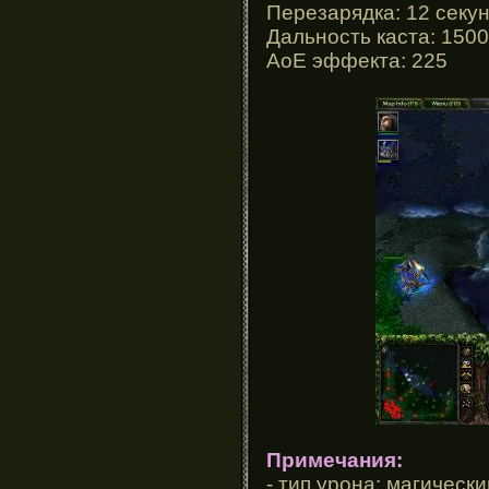
Перезарядка: 12 секу
Дальность каста: 1500
АоЕ эффекта: 225
Примечания:
- тип урона: магически