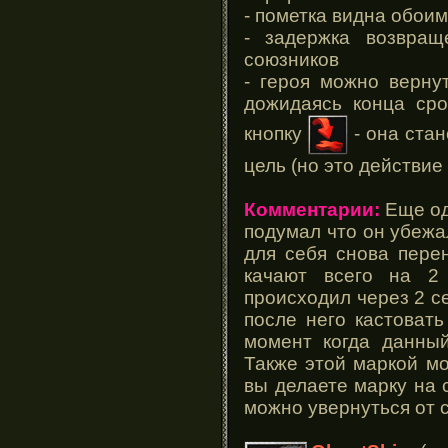
- пометка видна обои
- задержка возвращ
союзников
- героя можно верну
дожидаясь конца сро
кнопку
- она стан
цель (но это действие
Комментарии:
Еще оди
подумал что он убежа
для себя снова перен
качают всего на 2 
происходил через 2 се
после него кастовать
момент когда данный
Также этой маркой мо
вы делаете марку на 
можно увернуться от с