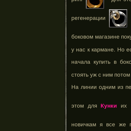
регенерации
и
боковом магазине пок
у нас к кармане. Но е
начала купить в бок
стоять уж с ним потом
На линии одним из п
этом для
Кунки
их 
новичкам я все же 