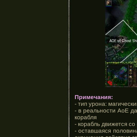
Примечания:
- тип урона: магически
- в реальности АоЕ д
корабля
- корабль движется со
- оставшаяся половин