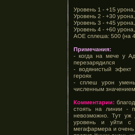
Уровень 1 - +15 урона
Уровень 2 - +30 урона
Уровень 3 - +45 урона
Уровень 4 - +60 урона
АОЕ сплеша: 500 (на 4
Примечания:
- когда на мече у А
перезарядился
- водянистый эфект 
героях
- сплеш урон умень
численным значение
Комментарии:
благод
стоять на линии - п
невозможно. Тут уж 
уровень и уйти с 
мегафармера и очень 