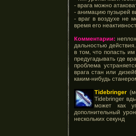
- врага можно атакова
- анимацию пузырей в
- враг в воздухе не 
время его неактивност
Комментарии:
неплох
дальностью действия.
в том, что попасть им
предугадывать где вра
проблема устраняетс
врага стан или дизей
каким-нибудь станеро
Tidebringer
(м
Tidebringer вд
может как у
дополнительный урон
нескольких секунд