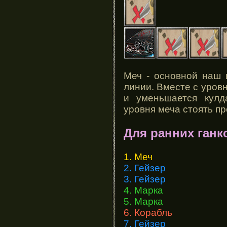
Меч - основной наш 
линии. Вместе с уровн
и уменьшается кулд
уровня меча стоять п
Для ранних ганк
1. Меч
2. Гейзер
3. Гейзер
4. Марка
5. Марка
6. Корабль
7. Гейзер