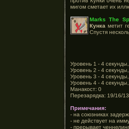
против Кунки очень н
мигом сметает их илл
Marks The Sp
Кунка
метит ге
Спустя несколь
Уровень 1 - 4 секунды,
Уровень 2 - 4 секунды,
Уровень 3 - 4 секунды,
Уровень 4 - 4 секунды,
Манакост: 0
Перезарядка: 19/16/13
Примечания:
- на союзниках задерж
- не действует на имм
- прерывает ченнелин