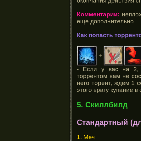
окончания действия сп
Комментарии:
неплох
еще дополнительно.
Как попасть торрент
+
- Если у вас на 2,
торрентом вам не сос
него торент, ждем 1 
этого врагу купание 
5. Скиллбилд
Стандартный (д
1. Меч