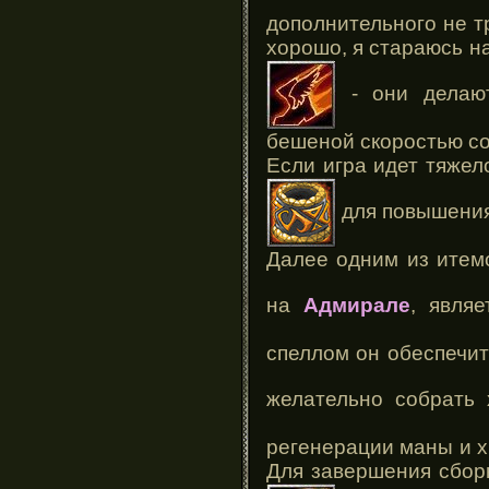
дополнительного не тр
хорошо, я стараюсь н
- они дела
бешеной скоростью со
Если игра идет тяжел
для повышения 
Далее одним из итем
на
Адмирале
, явля
спеллом он обеспечит
желательно собрать
регенерации маны и хп
Для завершения сбор