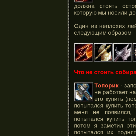
должна стоять остр
которую мы носили до
Один из неплохих ле
следующим образом
Что не стоить собир
Топорик
- зап
не работает на
его купить (по
попытался купить топ
меня не появился,
попытался купить то
потом я заметил эти
попытался их подня