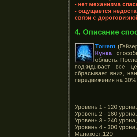
- нет механизма спас
- ощущается недоста
связи с дороговизно
4. Описание спо
Torrent
(Гейзер
Кунка
способе
область. После
подкидывает все ц
сбрасывает вниз, на
передвижения на 30%
Уровень 1 - 120 урона
Уровень 2 - 180 урона
Уровень 3 - 240 урона
Уровень 4 - 300 урона
Манакост:120