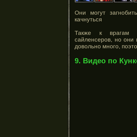
Они могут загнобит
качнуться
Также к врагам мо
сайленсеров, но они 
довольно много, поэт
9. Видео по Кунк