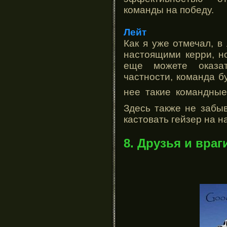
команды на победу.
Лейт
Как я уже отмечал, в
настоящими керри, н
еще можете оказа
частности, команда б
нее такие командны
Здесь также не забыв
кастовать гейзер на н
8. Друзья и враг