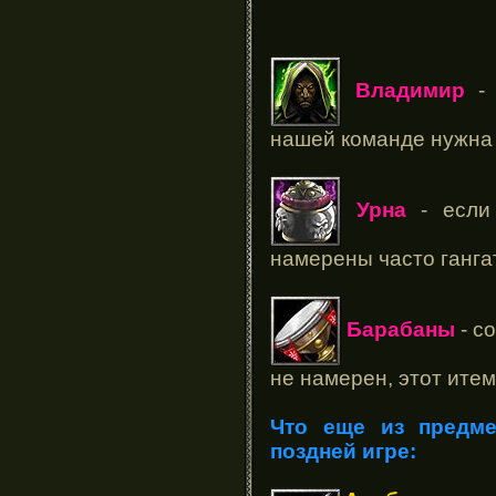
Владимир
- 
нашей команде нужна 
Урна
- если 
намерены часто гангат
Барабаны
- с
не намерен, этот ите
Что еще из предме
поздней игре: