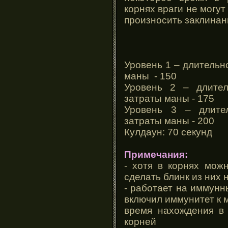
корнях враги не могут
произносить заклинан
Уровень 1 – длительн
маны - 150
Уровень 2 – длител
затраты маны - 175
Уровень 3 – длител
затраты маны - 200
Кулдаун: 70 секунд
Примечания:
- хотя в корнях мож
сделать блинк из них 
- работает на иммунны
включил иммунитет к 
время нахождения в 
корней