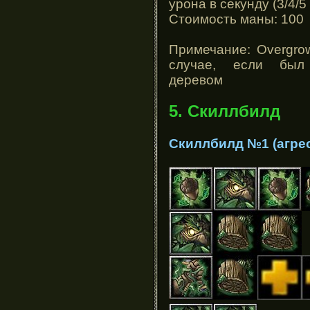
урона в секунду (3/4/5
Стоимость маны: 100
Примечание: Overgro
случае, если был 
деревом
5. Скиллбилд
Скиллбилд №1 (агре