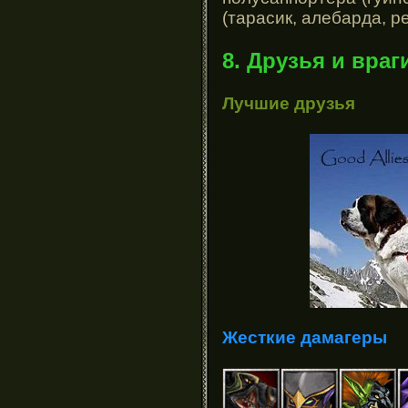
(тарасик, алебарда, р
8. Друзья и враг
Лучшие друзья
Жесткие дамагеры