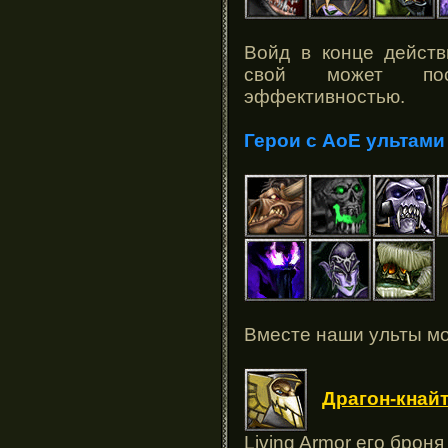
Войд в конце действ
свой может пос
эффективностью.
Герои с АоЕ ультами
Вместе наши ульты мо
Драгон-кнай
Living Armor его брон