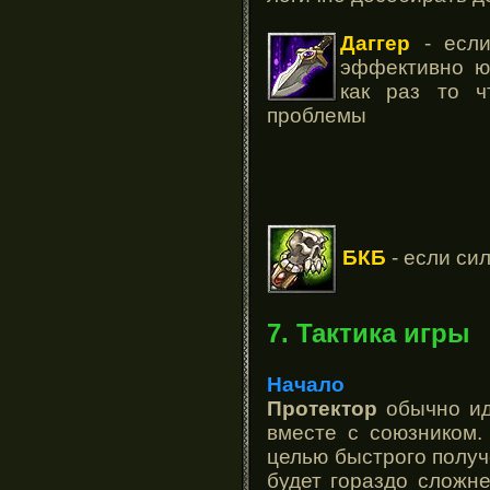
Даггер
- если
эффективно юз
как раз то 
проблемы
БКБ
- если си
7. Тактика игры
Начало
Протектор
обычно ид
вместе с союзником.
целью быстрого получе
будет гораздо сложне