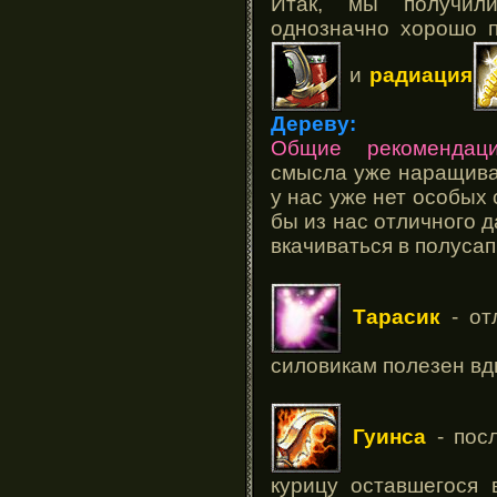
Итак, мы получил
однозначно хорошо 
и
радиация
Дереву:
Общие рекомендаци
смысла уже наращиват
у нас уже нет особых
бы из нас отличного 
вкачиваться в полусап
Тарасик
- от
силовикам полезен вд
Гуинса
- посл
курицу оставшегося 