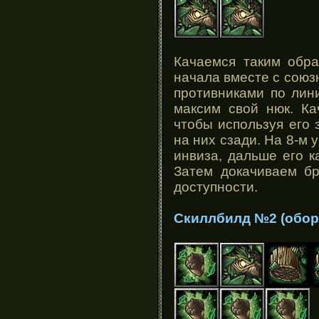
Качаемся таким обра
начала вместе с сою
противниками по лин
максим свой нюк. Ка
чтобы используя его 
на них сзади. На 8-м
инвиза, дальше его к
Затем докачиваем бр
доступности.
Скиллбилд №2 (обор