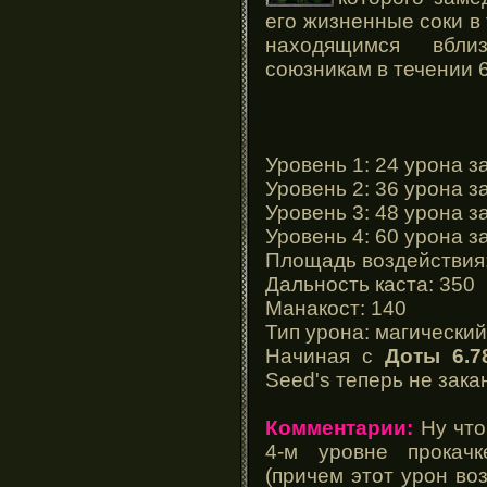
его жизненные соки в 
находящимся вбли
союзникам в течении 6
Уровень 1: 24 урона за
Уровень 2: 36 урона за
Уровень 3: 48 урона за
Уровень 4: 60 урона за
Площадь воздействия
Дальность каста: 350
Манакост: 140
Тип урона: магический
Начиная с
Доты 6.7
Seed's теперь не зака
Комментарии:
Ну что 
4-м уровне прокач
(причем этот урон в