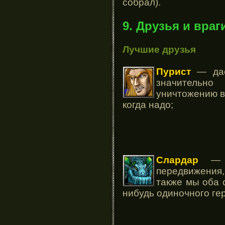
собрал).
9. Друзья и враг
Лучшие друзья
Пурист
— дас
значительно
уничтожению в
когда надо;
Слардар
— м
передвижения
также мы оба 
нибудь одиночного гер