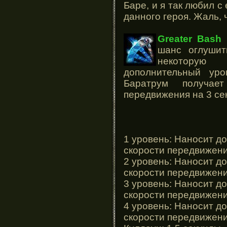
Баре, и я так любил с
данного героя. Жаль, 
Greater Bash
(
шанс оглушит
некотору
дополнительный ур
Баратрум получа
передвижения на 3 се
1 уровень: Наносит до
скорости передвижения
2 уровень: Наносит до
скорости передвижения
3 уровень: Наносит до
скорости передвижения
4 уровень: Наносит до
скорости передвижения