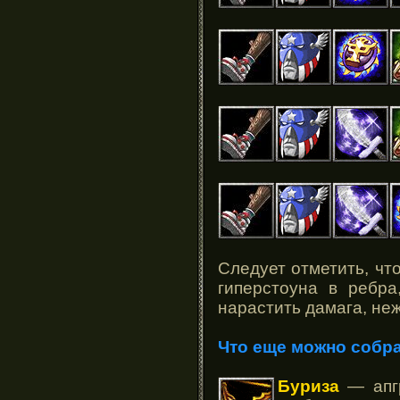
Следует отметить, чт
гиперстоуна в ребра
нарастить дамага, не
Что еще можно собр
Буриза
— апгр