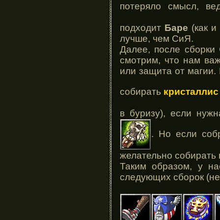
потеряло смысл, в
подходит
Баре
(как и
лучше, чем СиЯ.
Далее, после сборки 
смотрим, что нам ва
или защита от магии.
собирать
кристаллис
в буризу), если ну
. Но если соб
желательно собирать 
Таким образом, у на
следующих сборок (не