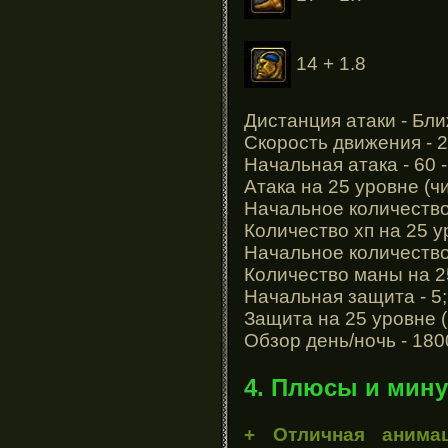
14 + 1.8
Дистанция атаки - Бли
Скорость движения - 2
Начальная атака - 60 -
Атака на 25 уровне (чи
Начальное количество
Количество хп на 25 у
Начальное количество
Количество маны на 25
Начальная защита - 5;
Защита на 25 уровне (
Обзор день/ночь - 180
4. Плюсы и мину
+ Отличная анимац