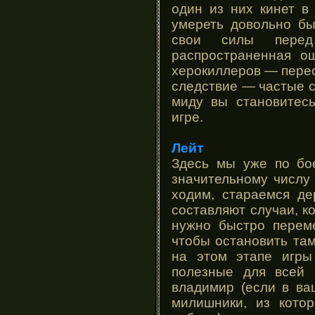
один из них кинет в
умереть довольно бы
свои силы перед
распространенная о
херокиллеров — перео
следствие — частые с
миду вы становитесь
игре.
Лейт
Здесь мы уже по бо
значительному числу
ходим, стараемся де
составляют случаи, к
нужно быстро перем
чтобы остановить та
на этом этапе игры
полезные для всей 
владимир (если в ва
милишники, из кото