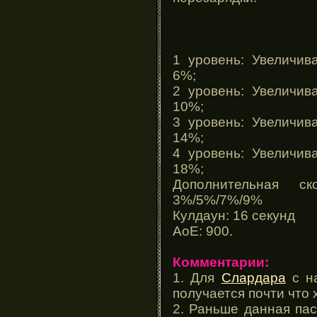
1 уровень: Увеличив
6%;
2 уровень: Увеличив
10%;
3 уровень: Увеличив
14%;
4 уровень: Увеличив
18%;
Дополнительная ск
3%/5%/7%/9%
Кулдаун: 16 секунд
АоЕ: 900.
Комментарии:
1. Для
Слардара
с на
получается почти что х
2. Раньше данная па