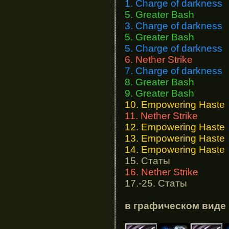
1. Charge of darkness
5. Greater Bash
3. Charge of darkness
5. Greater Bash
5. Charge of darkness
6. Nether Strike
7. Charge of darkness
8. Greater Bash
9. Greater Bash
10. Empowering Haste
11. Nether Strike
12. Empowering Haste
13. Empowering Haste
14. Empowering Haste
15. Статы
16. Nether Strike
17.-25. Статы
в графическом виде