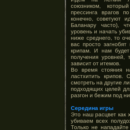
союзником, которы
прессинга врагов по
конечно, советуют и
Баланару часто), ч
уровень и начать уби
ниже среднего, то оч
вас просто загнобят
крипам. И нам будет
получения уровней, 
зависит от итемов.
Во время стояния н
ластхитить крипов. 
смотреть на другие ли
подходящих целей дл
разгон и бежим под ни
Середина игры
Это наш расцвет как 
убиваем всех полудо
Только не нападайте