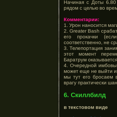
Начиная с Доты 6.80
рядом с целью во врем
Комментарии:
1. Урон наносится маг
2. Greater Bash сраба
его прокачки (есл
соответственно, не ср
3. Телепортация заним
этот момент переме
Баратрум оказывается
4. Очередной имбовы
может еще не выйти из
мы тут его бросаем 
врагу практически шан
6. Скиллбилд
в текстовом виде