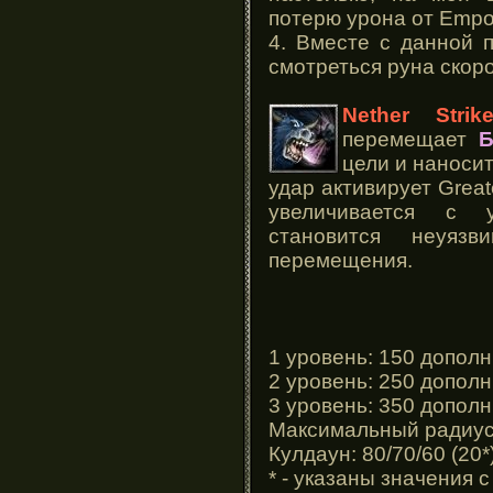
потерю урона от Empo
4. Вместе с данной 
смотреться руна скоро
Nether Strik
перемещает
Б
цели и наноси
удар активирует Grea
увеличивается с у
становится неуя
перемещения.
1 уровень: 150 дополн
2 уровень: 250 дополн
3 уровень: 350 дополн
Максимальный радиус 
Кулдаун: 80/70/60 (20*
* - указаны значения 