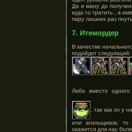
Да и ману до получен
куда то тратить , а и
пару лишних раз пнуть
7. Итемордер
В качестве начальног
подойдет следующий:
Либо вместо одног
, так как хп у 
или агильщиков, то
окажется для нас боле