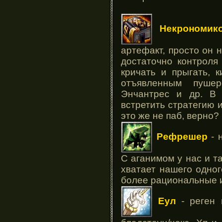
Некрономик
артефакт, просто он н
достаточно контроля
кричать и прыгать, 
отъявленным пушер
Энчантрес и др. В
встретить стратегию 
это же не паб, верно?
Рефрешер
- 
С аганимом у нас и та
хватает нашего одног
более рациональные и
Еул
- реген 