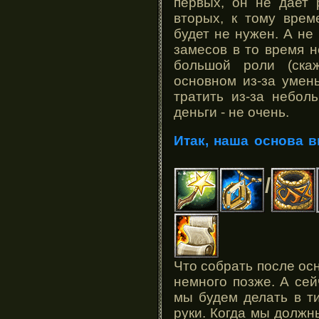
первых, он не дает 
вторых, к тому врем
будет не нужен. А не
замесов в то время н
большой роли (ска
основном из-за умень
тратить из-за небол
деньги - не очень.
Итак, наша основа 
/
Что собрать после ос
немного позже. А сей
мы будем делать в ти
руки. Когда мы должн