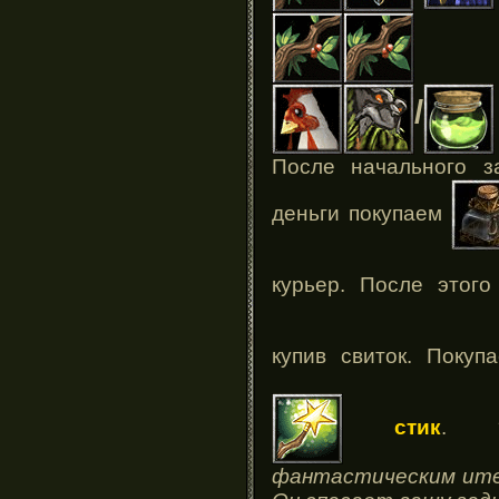
/
После начального з
деньги покупаем
курьер. После этог
купив свиток. Поку
стик
.
фантастическим ите