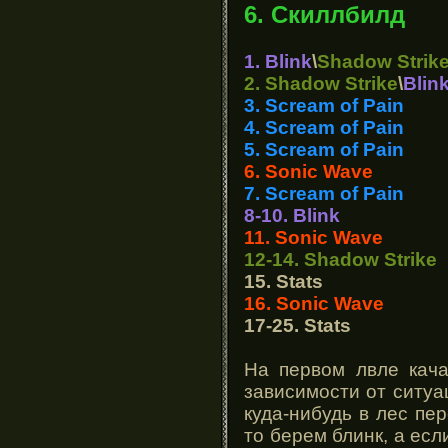
6. Скиллбилд
1. Blink
\
Shadow Strik
2. Shadow Strike
\
Blin
3. Scream of Pain
4. Scream of Pain
5. Scream of Pain
6. Sonic Wave
7. Scream of Pain
8-10. Blink
11. Sonic Wave
12-14. Shadow Strike
15. Stats
16. Sonic Wave
17-25. Stats
На первом лвле кача
зависимости от ситуа
куда-нибудь в лес пе
то берем блинк, а есл