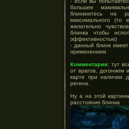
- если вы попытаете
большее макималь
блинкнетесь на 
максимального (то
желательно чувство
блинка чтобы испо
эффективностью)
- данный блинк имеет
применением
Комментарии
: тут в
от врагов, догоняем
карте при наличии д
регена.
Ну а на этой картин
расстояние блинка