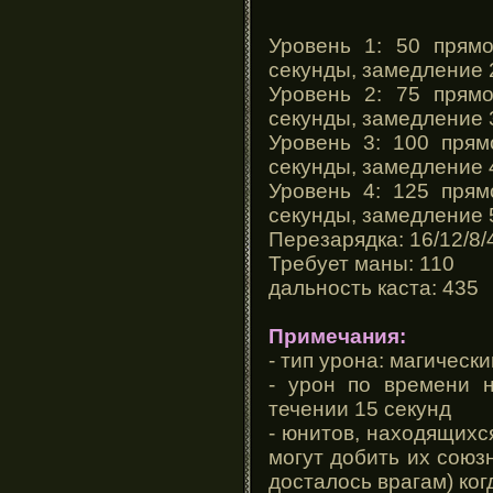
Уровень 1: 50 прям
секунды, замедление
Уровень 2: 75 прям
секунды, замедление
Уровень 3: 100 прям
секунды, замедление
Уровень 4: 125 прям
секунды, замедление
Перезарядка: 16/12/8/
Требует маны: 110
дальность каста: 435
Примечания:
- тип урона: магически
- урон по времени 
течении 15 секунд
- юнитов, находящихс
могут добить их союз
досталось врагам) ког