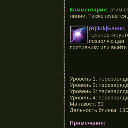
Комментарии
: этим 
линии. Также юзается
(B)link|Бли
телепортируе
позволяющая
противнику или выйти 
Уровень 1: перезарядк
Уровень 2: перезарядк
Уровень 3: перезарядк
Уровень 4: перезарядк
Манакост: 60
Дальность блинка: 13
Примечания: