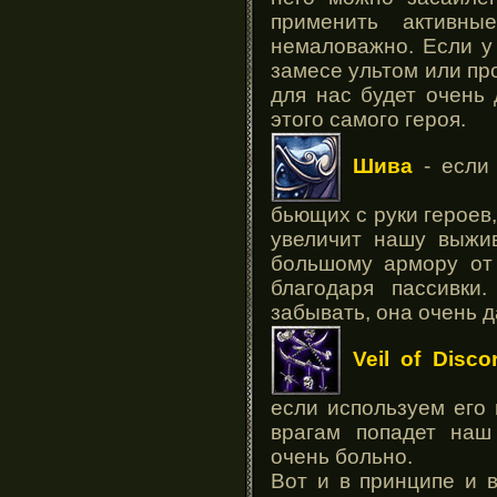
применить активны
немаловажно. Если у
замесе ультом или пр
для нас будет очень
этого самого героя.
Шива
- если
бьющих с руки героев,
увеличит нашу выжив
большому армору от 
благодаря пассивки
забывать, она очень 
Veil of Disc
если используем его 
врагам попадет наш 
очень больно.
Вот и в принципе и 