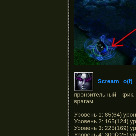
Scream o(f)
пронзительный кри
врагам.
Уровень 1: 85(64) уро
Уровень 2: 165(124) у
Уровень 3: 225(169) у
Уровень 4: 300(225) у