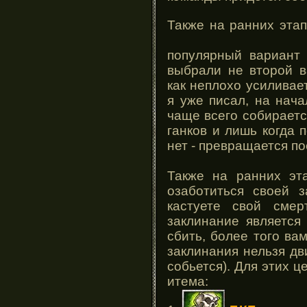
Также на ранних эта
популярный вариант
выбрали не второй в
как неплохо усиливает
я уже писал, на нач
чаще всего собирает
ганков и лишь когда 
нет - превращается по
Также на ранних эт
озаботиться своей 
кастуете свой смер
заклинание является
сбить, более того ва
заклинания нельзя дв
собьется). Для этих ц
итема: