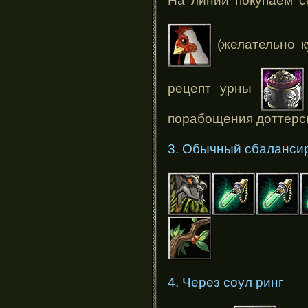
На линии покупаем 
(желательно к
рецепт урны
порабощения доттерски
3. Обычный сбаланси
4. Через соул ринг