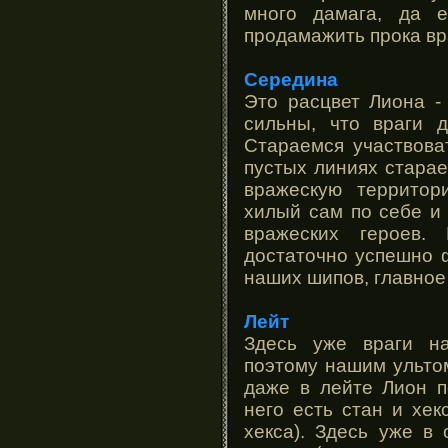
много дамага, да 
продамажить прока вра
Середина
Это расцвет Лиона -
сильны, что враги д
Стараемся участвова
пустых линиях старае
вражескую территор
хилый сам по себе и 
вражеских героев
достаточно успешно 
наших шипов, главное
Лейт
Здесь уже враги на
поэтому нашим ульто
даже в лейте Лион п
него есть стан и хек
хекса). Здесь уже в