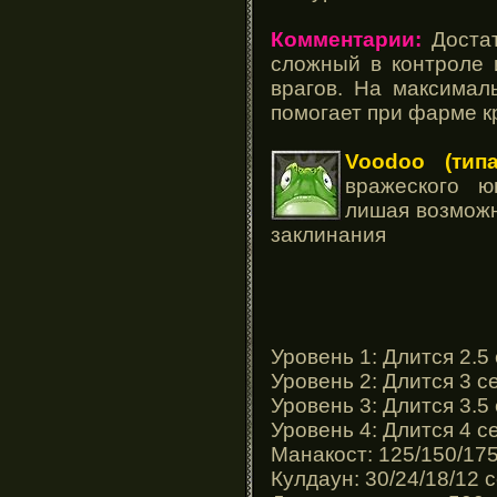
Комментарии:
Достат
сложный в контроле 
врагов. На максимал
помогает при фарме к
Voodoo (тип
вражеского ю
лишая возможн
заклинания
Уровень 1: Длится 2.5
Уровень 2: Длится 3 с
Уровень 3: Длится 3.5
Уровень 4: Длится 4 с
Манакост: 125/150/17
Кулдаун: 30/24/18/12 