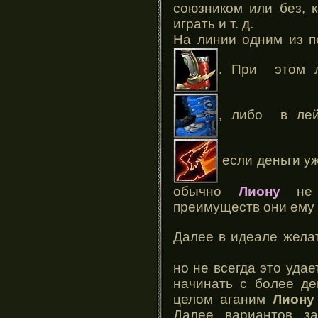
союзником или без, 
играть и т. д.
На линии одним из п
. При этом 
, либо в ле
если деньги уж
обычно
Лиону
не 
преимуществ они ему 
Далее в идеале жела
но не всегда это удае
начинать с более д
целом аганим
Лиону
Далее вариантов за