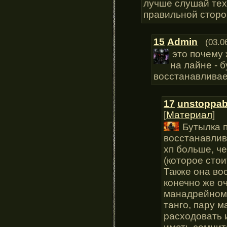
лучше слушай тех,
правильной сторо
15
Admin
(03.0
это почему 
на лайне - б
восстанавливае
17
unstoppab
[
Материал
]
Бутылка 
восстанавлива
хп больше, ч
(которое стои
Также она во
конечно же о
манадрейном.
танго, пару м
расходовать 