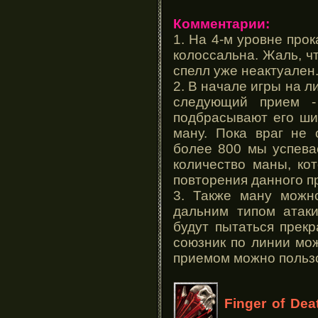
Комментарии:
1. На 4-м уровне прок
колоссальна. Жаль, ч
спелл уже неактуален
2. В начале игры на 
следующий прием -
подбрасывают его ши
ману. Пока враг не 
более 800 мы успева
количество маны, ко
повторения данного пр
3. Также ману можн
дальним типом атаки
будут пытаться прекр
союзник по линии мож
приемом можно пользо
Finger of Dea