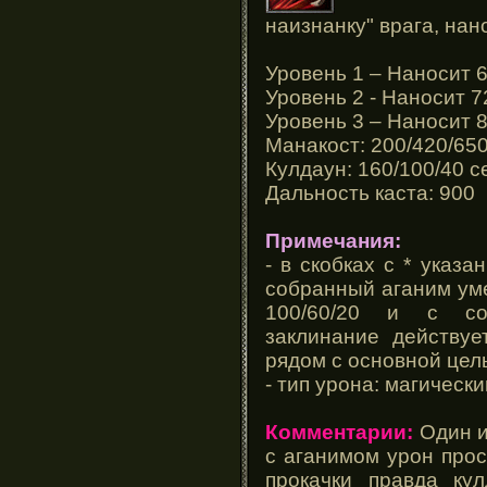
наизнанку" врага, на
Уровень 1 – Наносит 6
Уровень 2 - Наносит 7
Уровень 3 – Наносит 8
Манакост: 200/420/650
Кулдаун: 160/100/40 с
Дальность каста: 900
Примечания:
- в скобках с * указ
собранный аганим ум
100/60/20 и с со
заклинание действуе
рядом с основной цел
- тип урона: магически
Комментарии:
Один и
с аганимом урон прос
прокачки правда ку