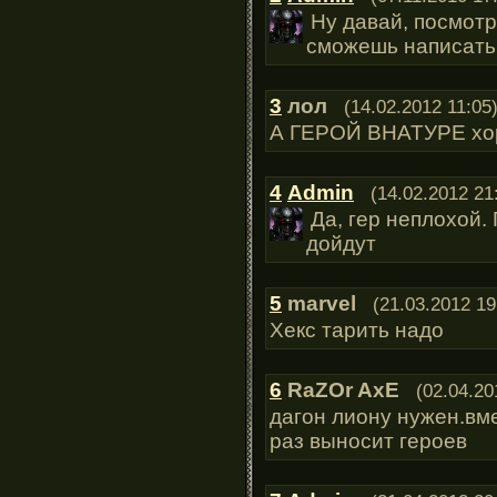
Ну давай, посмот
сможешь написать
3
лол
(14.02.2012 11:05
А ГЕРОЙ ВНАТУРЕ х
4
Admin
(14.02.2012 21
Да, гер неплохой.
дойдут
5
marvel
(21.03.2012 19
Хекс тарить надо
6
RaZOr AxE
(02.04.20
дагон лиону нужен.вм
раз выносит героев