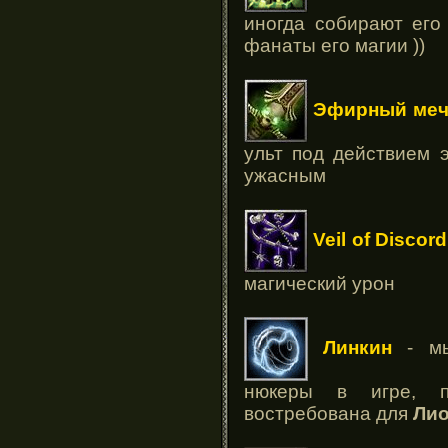
иногда собирают его
фанаты его магии ))
Эфирный ме
ульт под действием 
ужасным
Veil of Discord
магический урон
Линкин
- мы
нюкеры в игре, п
востребована для
Ли