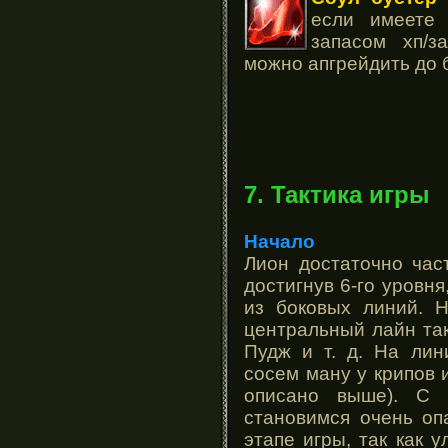
если имеете
запасом хп/
можно апгрейдить до 
7. Тактика игры
Начало
Лион достаточно час
достигнув 6-го уровня
из боковых линий. Н
центральный лайн так
Пудж и т. д. На лин
сосем ману у крипов 
описано выше). С 
становимся очень оп
этапе игры, так как 