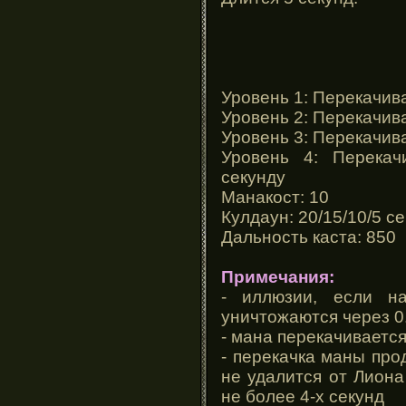
Уровень 1: Перекачив
Уровень 2: Перекачив
Уровень 3: Перекачив
Уровень 4: Перека
секунду
Манакост: 10
Кулдаун: 20/15/10/5 се
Дальность каста: 850
Примечания:
- иллюзии, если на
уничтожаются через 0.
- мана перекачивается
- перекачка маны про
не удалится от Лиона
не более 4-х секунд