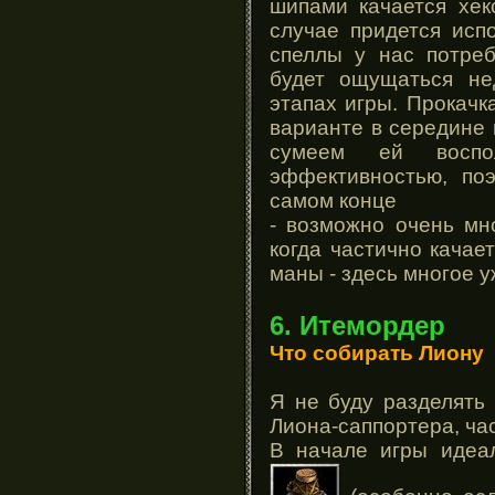
шипами качается хек
случае придется исп
спеллы у нас потре
будет ощущаться не
этапах игры. Прокач
варианте в середине 
сумеем ей воспо
эффективностью, по
самом конце
- возможно очень мн
когда частично качае
маны - здесь многое у
6. Итемордер
Что собирать Лиону
Я не буду разделять
Лиона-саппортера, ча
В начале игры идеа