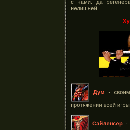
с нами, да регенер
нелишней
Ху
Дум
- своим
протяжении всей игры
Сайленсер
- 