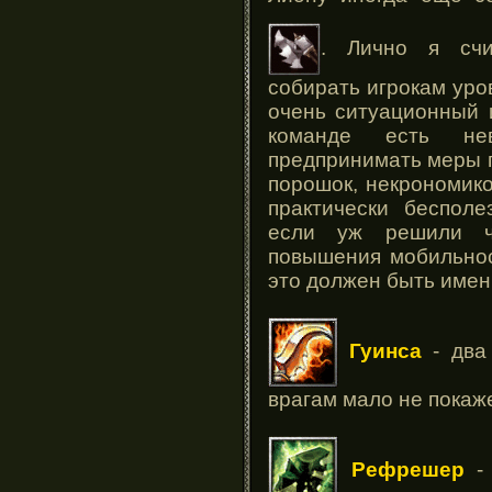
. Лично я счи
собирать игрокам уров
очень ситуационный 
команде есть не
предпринимать меры п
порошок, некрономико
практически бесполе
если уж решили 
повышения мобильнос
это должен быть име
Гуинса
- два 
врагам мало не покаж
Рефрешер
- 