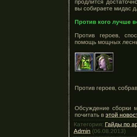
продлится достаточн
вы собираете мидас дл
Против кого лучше в
Против героев, спо
помощь мощных лесны
Против героев, собр
Обсуждение сборки 
почитать в
этой новос
Категория:
Гайды по а
Admin
(06.08.2013)