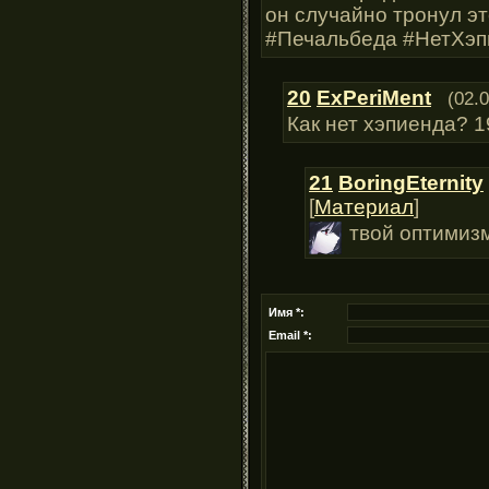
он случайно тронул эт
#Печальбеда #НетХэп
20
ExPeriMent
(02.
Как нет хэпиенда? 1
21
BoringEternity
[
Материал
]
твой оптимизм
Имя *:
Email *: