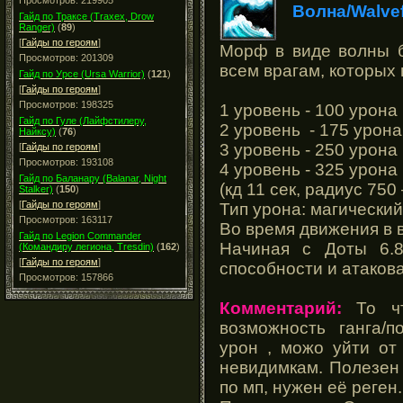
Просмотров: 219905
Волна/Walve
Гайд по Траксе (Traxex, Drow
Ranger)
(
89
)
[
Гайды по героям
]
Морф в виде волны б
Просмотров: 201309
всем врагам, которых 
Гайд по Урсе (Ursa Warrior)
(
121
)
[
Гайды по героям
]
Просмотров: 198325
1 уровень - 100 урона
Гайд по Гуле (Лайфстилеру,
2 уровень - 175 урона
Найксу)
(
76
)
3 уровень - 250 урона
[
Гайды по героям
]
Просмотров: 193108
4 уровень - 325 урона
Гайд по Баланару (Balanar, Night
(кд 11 сек, радиус 750 
Stalker)
(
150
)
[
Гайды по героям
]
Тип урона: магический
Просмотров: 163117
Во время движения в
Гайд по Legion Commander
Начиная с Доты 6.
(Командиру легиона, Tresdin)
(
162
)
[
Гайды по героям
]
способности и атакова
Просмотров: 157866
Комментарий:
То чт
возможность ганга/п
урон , можо уйти от 
невидимкам. Полезен
по мп, нужен её реген.