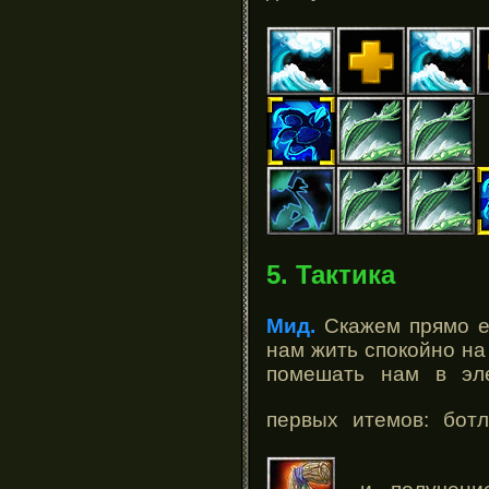
5. Тактика
Мид.
Скажем прямо ес
нам жить спокойно на
помешать нам в эле
первых итемов: бо