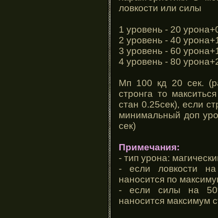
ловкости или силы
1 уровень - 20 урона+0
2 уровень - 40 урона+1
3 уровень - 60 урона+1
4 уровень - 80 урона+2
Мп 100 кд 20 сек. (
стронга то макситься
стан 0.25сек), если с
минимальный доп урон
сек)
Примечания:
- тип урона: магически
- если ловкости н
наносится по максиму
- если силы на 50
наносится максимум с