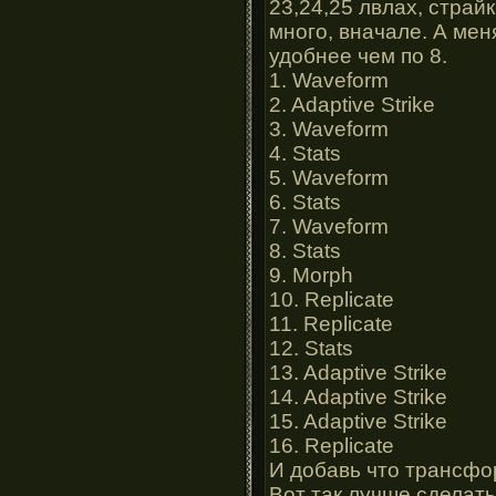
23,24,25 лвлах, страй
много, вначале. А меня
удобнее чем по 8.
1. Waveform
2. Adaptive Strike
3. Waveform
4. Stats
5. Waveform
6. Stats
7. Waveform
8. Stats
9. Morph
10. Replicate
11. Replicate
12. Stats
13. Adaptive Strike
14. Adaptive Strike
15. Adaptive Strike
16. Replicate
И добавь что трансфо
Вот так лучше сделать