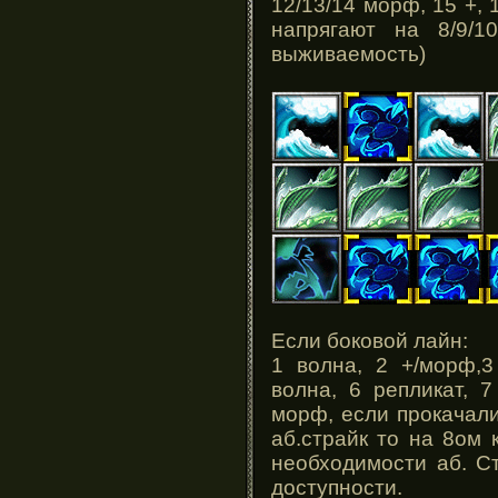
12/13/14 морф, 15 +, 
напрягают на 8/9/
выживаемость)
Если боковой лайн:
1 волна, 2 +/морф,3
волна, 6 репликат, 7
морф, если прокачали
аб.страйк то на 8ом
необходимости аб. С
доступности.