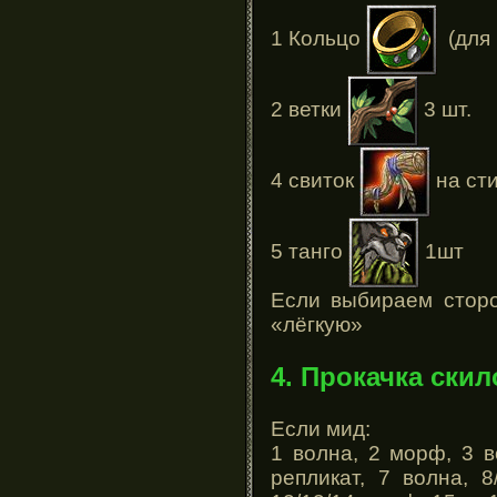
1 Кольцо
(для 
2 ветки
3 шт.
4 свиток
на сти
5 танго
1шт
Если выбираем сторо
«лёгкую»
4. Прокачка скил
Если мид:
1 волна, 2 морф, 3 в
репликат, 7 волна, 8