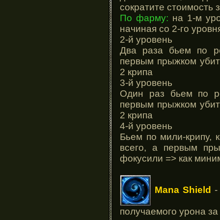
сократите стоимость 
По фарму:
на 1-м уро
начиная со 2-го уров
2-й уровень
Два раза бьем по р
первым прыжком убит
2 крипа
3-й уровень
Один раз бьем по р
первым прыжком убит
2 крипа
4-й уровень
Бьем по мили-крипу, 
всего, а первым пры
фокусили => как мини
Mana Shield
-
получаемого урона за