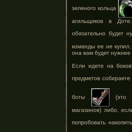
зеленого кольца
агильщиков в Доте
обязательно будет 
команды ее не купил, 
она вам будет нужнее 
Если идете на боко
предметов собираете
боты
(это т
магазинов) либо, есл
попробовать накопит