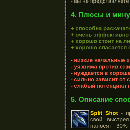
- вы не представляете
4. Плюсы и мину
+ способна раскачат
+ очень эффективно
+ хорошо стоит на л
+ хорошо спасается 
- низкие начальные 
- уязвима против сж
- нуждается в хоро
- сильно зависит от
- слабый потенциал 
5. Описание спо
Split Shot
- п
свой выстрел
наносят 80%