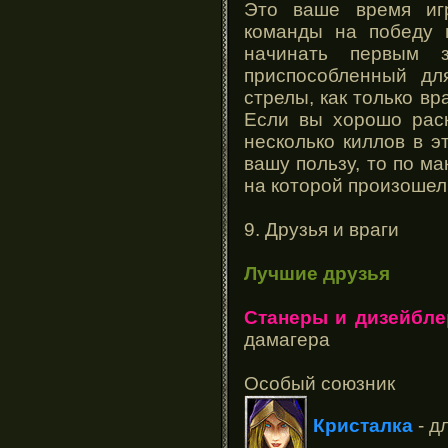
Это ваше время иг
команды на победу 
начинать первым з
приспособленный дл
стрелы, как только вр
Если вы хорошо раск
несколько киллов в э
вашу пользу, то по м
на которой произошел
9. Друзья и враги
Лучшие друзья
Станеры и дизейбл
дамагера
Особый союзник
Кристалка
- д