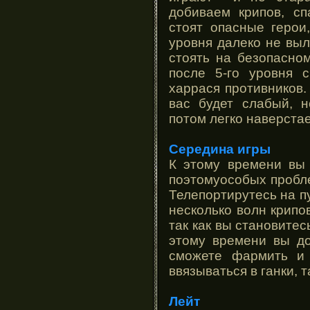
добиваем крипов, с
стоят опасные герои,
уровня далеко не вы
стоять на безопасном
после 5-го уровня 
харрася противников.
вас будет слабый, 
потом легко наверста
Середина игры
К этому времени вы
поэтомуособых пробле
Телепортирутесь на п
несколько волн крипо
так как вы становитес
этому времени вы до
сможете фармить и 
ввязываться в ганки, 
Лейт