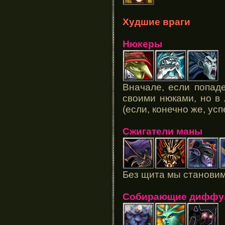
Худшие враги
Нюкеры
Вначале, если попаде
своими нюками, но в 
(если, конечно же, усп
Сжигатели маны
Без щита мы станови
Собирающие диффу