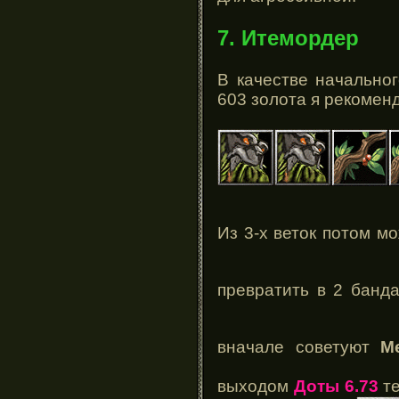
7. Итемордер
В качестве начально
603 золота я рекомен
Из 3-х веток потом м
превратить в 2 банд
вначале советуют
М
выходом
Доты 6.73
те