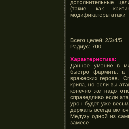
дополнительные цел
(такие как крит
модификаторы атаки
Всего целей: 2/3/4/5
Радиус: 700
Характеристика:
Данное умение в м
быстро фармить, а 
вражеских героев. С
крипа, но если вы ата
конечно же надо отк
справедливо если атак
урон будет уже весьм
держать всегда включ
Медузу одной из сам
замесе