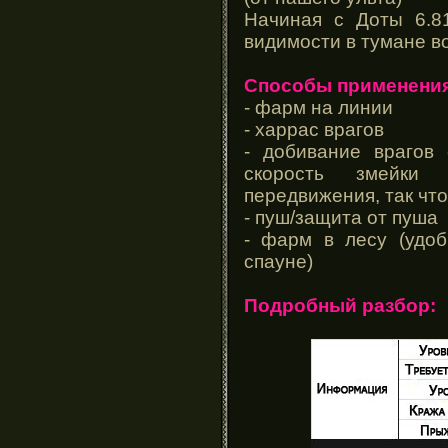
Начиная с Доты 6.8
видимости в тумане в
Способы применения
- фарм на линии
- харрас врагов
- добивание врагов 
скорость змейки 
передвижения, так что
- пуш/защита от пуша
- фарм в лесу (удоб
спауне)
Подробный разбор: