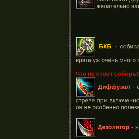
желательно ва
БКБ
- собира
врага уж очень много 
Что не стоит собира
Диффузал
- 
стреле при включенно
он не особенно полез
Дезолятор
- н