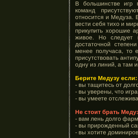
В большинстве игр
команд присутству
относится и Медуза. 
вести себя тихо и мир
прикупить хорошие ар
живое. Но следует 
достаточной степени
менее получаса, то 
присутствовать антип
одну из линий, а там 
Берите Медузу если:
- вы тащитесь от дол
- вы уверены, что игр
- вы умеете отслежив
Не стоит брать Меду
- вам лень долго фар
- вы прирожденный са
- вы хотите доминиро