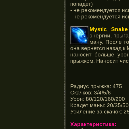
попадет)
- не рекомендуется ис
- не рекомендуется ис
Mystic Snake
энергии, прыга
ману. После то
она вернется назад к 
наносит больше уро
прыжком. Наносит чи
Радиус прыжка: 475
Скачков: 3/4/5/6
Урон: 80/120/160/200
Крадет маны: 20/35/50
Усиление за скачок: 
Характеристика: