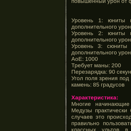
повышенный урон от ф
Уровень 1: юниты 
дополнительного уро
Уровень 2: юниты 
дополнительного уро
Уровень 3: сюниты
дополнительного уро
АоЕ: 1000
Требует маны: 200
Перезарядка: 90 секу
Угол поля зрения под
камень: 85 градусов
Характеристика:
Многие начинающие
Медузы практически 
случаев это происход
правильно пользоват
классных ультов в