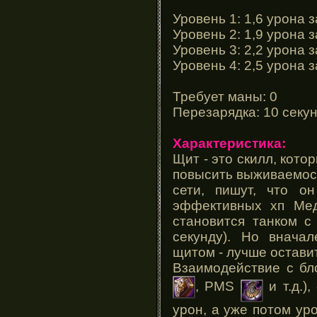
Уровень 1: 1,6 урона 
Уровень 2: 1,9 урона 
Уровень 3: 2,2 урона 
Уровень 4: 2,5 урона 
Требует маны: 0
Перезарядка: 10 секу
Характеристика:
Щит - это скилл, кото
повысить выживаемост
сети, пишут, что о
эффективных хп Мед
становится танком 
секунду). Но внача
щитом - лучше оставит
Взаимодействие с бл
, PMS
и т.д.)
урон, а уже потом ур