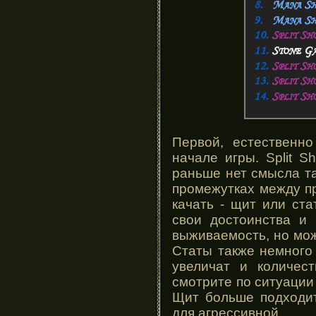
Первой, естественн
начале игры. Split S
раньше нет смысла та
промежутках между пр
качать - щит или ста
свои достоинства и 
выживаемость, но мож
Статы также немного
увеличат и количес
смотрите по ситуации 
Щит больше подходит
для агрессивной.