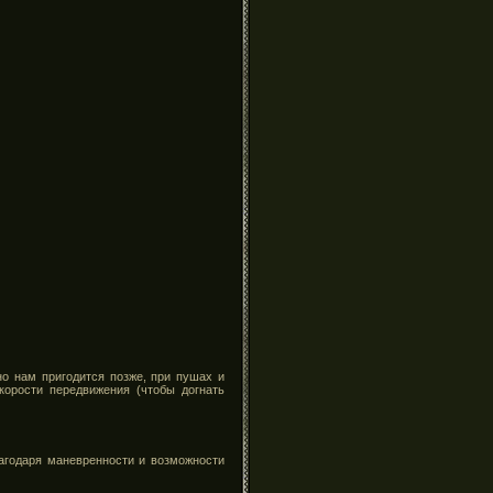
но нам пригодится позже, при пушах и
корости передвижения (чтобы догнать
лагодаря маневренности и возможности