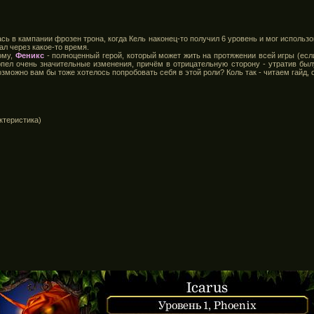
сь в кампании фрозен трона, когда Кель наконец-то получил 6 уровень и мог использо
л через какое-то время.
ому,
Феникс
- полноценный герой, который может жить на протяжении всей игры (есл
ерпел очень значительные изменения, причём в отрицательную сторону - утратив был
зможно вам бы тоже хотелось попробовать себя в этой роли? Коль так - читаем гайд,
ктеристика)