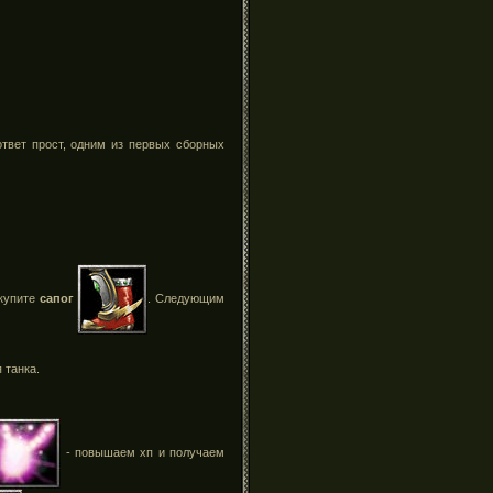
твет прост, одним из первых сборных
 купите
сапог
. Следующим
 танка.
- повышаем хп и получаем