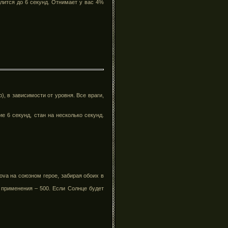
Длится до 6 секунд. Отнимает у вас 4%
), в зависимости от уровня. Все враги,
е 6 секунд, стан на несколько секунд.
ova
на союзном герое, забирая обоих в
 применения – 500. Если Солнце будет