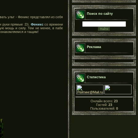
Поиск по сайту
вать ульт - Феникс представлял из себя
и руки прямые :D).
Феникс
со времени
ую мощь и силу. Тем не менее, в пабе
 ознакомляемся и тащим!
Реклама
Статистика
Онлайн всего:
23
Гостей:
23
Пользователей:
0