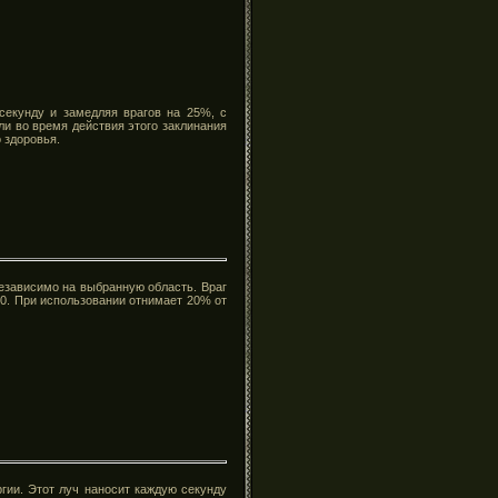
екунду и замедляя врагов на 25%, с
ли во время действия этого заклинания
 здоровья.
езависимо на выбранную область. Враг
50. При использовании отнимает 20% от
ргии. Этот луч наносит каждую секунду