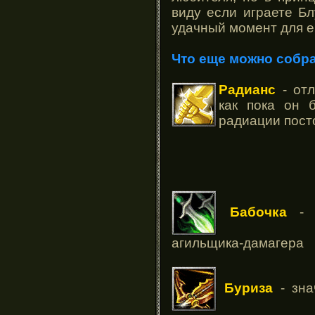
виду если играете Бл
удачный момент для е
Что еще можно собр
Радианс
- отл
как пока он 
радиации пост
Бабочка
- о
агильщика-дамагера
Буриза
- зна