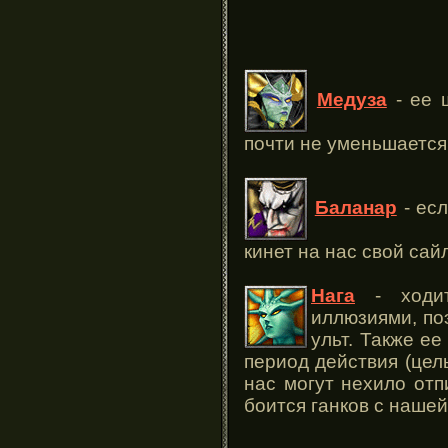
Медуза
- ее щ
почти не уменьшается
Баланар
- ес
кинет на нас свой сай
Нага
- ходит
иллюзиями, по
ульт. Также е
период действия (целы
нас могут нехило отп
боится ганков с нашей