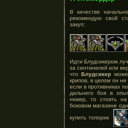
В качестве начальн
рекомендую свой ст
закуп:
Идти Блудсикером луч
за сентинелей или вер
что
Блудсикер
может
крипов, в целом он не
если в противниках п
дальнего боя в опы
нюкер, то стоять на
боковом магазине од
купить топорик