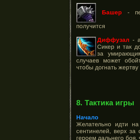
Башер
- пе
получится
Диффузал
- а
Сикер и так д
за умирающи
случаев может обой
чтобы догнать жертву
8. Тактика игры
Начало
Желательно идти на 
сентинелей, верх за 
героем дальнего боя, 