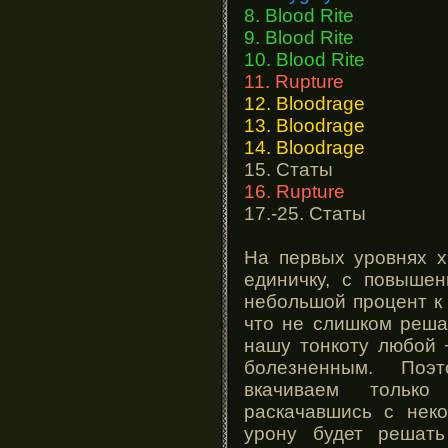
8. Blood Rite
9. Blood Rite
10. Blood Rite
11. Rupture
12. Bloodrage
13. Bloodrage
14. Bloodrage
15. Статы
16. Rupture
17.-25. Статы
На первых уровнях 
единичку, с повыше
небольшой процент к 
что не слишком реша
нашу тонкоту любой 
болезненным. Поэ
вкачиваем тольк
раскачавшись с нек
урону будет решат