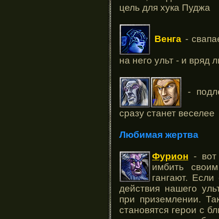
цель для хука Пуджа
Венга
- свапа
на него ульт - и вряд 
- подл
сразу станет веселее
Любимая жертва
Фурион
- вот
имбить своим
гангают. Если
действия нашего уль
при приземлении. Та
становятся герои с бл