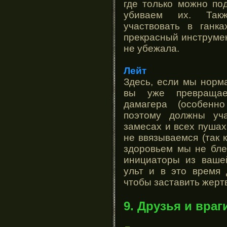
где только можно по
убиваем их. Такж
участвовать в ганк
прекрасный инструмен
не убежала.
Лейт
Здесь, если мы норм
вы уже превращае
дамагера (особенно
поэтому должны уча
замесах и всех пуша
не ввязываемся (так 
здоровьем мы не бле
инициаторы из ваше
ульт и в это время 
чтобы заставить жертв
9. Друзья и враг