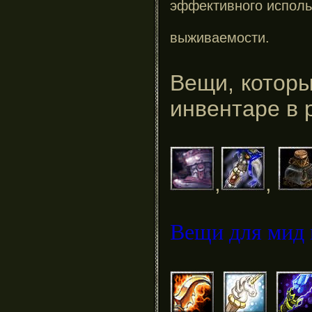
эффективного исполь
выживаемости.
Вещи, которы
инвентаре в 
,
,
Вещи для мид 
,
,