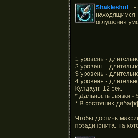
Shakleshot
- 
находящимся 
оглушения уме
1 уровень - длительн
2 уровень - длительн
3 уровень - длительн
4 уровень - длительн
Кулдаун: 12 сек.
* Дальность связки - 
* В состояних дебафф 
Чтобы достичь макси
позади юнита, на кот