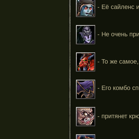
- Её сайленс 
- Не очень при
- То же самое,
- Его комбо сп
- притянет крю