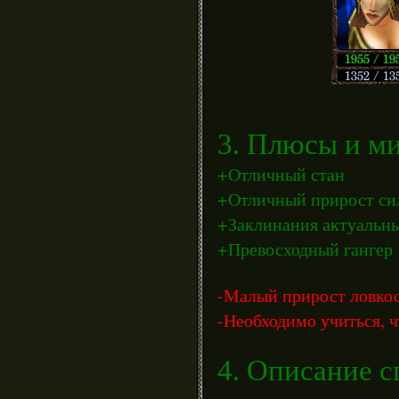
3. Плюсы и ми
+Отличный стан
+Отличный прирост сил
+Заклинания актуальны 
+Превосходный гангер
-Малый прирост ловко
-Необходимо учиться, ч
4. Описание с