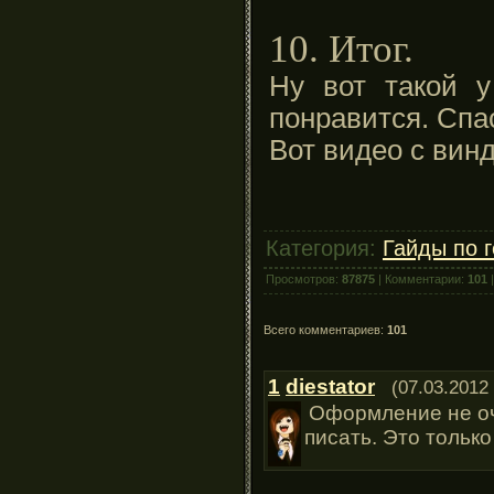
10. Итог.
Ну вот такой у
понравится. Спас
Вот видео с вин
Категория:
Гайды по 
Просмотров:
87875
| Комментарии:
101
|
Всего комментариев:
101
1
diestator
(07.03.2012
Оформление не оч
писать. Это тольк