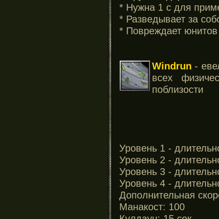
* Нужна 1 с для прим
* Разведывает за соб
* Повреждает юнитов
Windrun
- eве
всех физиче
поблизости
Уровень 1 - длительн
Уровень 2 - длительн
Уровень 3 - длительн
Уровень 4 - длительн
Дополнительная скор
Манакост: 100
Кулдаун: 15 сек.