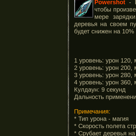
Powershot
- В
чтобы произве
мере зарядки
деревья на своем пу
будет снижен на 10%
1 уровень: урон 120,
2 уровень: урон 200,
3 уровень: урон 280,
4 уровень: урон 360,
Кулдаун: 9 секунд
Дальность применени
Примечания:
* Тип урона - магия
* Скорость полета ст
* Срубает деревья на