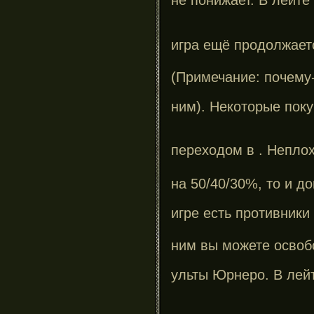
игра ещё продолжает
(Примечание: почему-
ним).
Некоторые поку
переходом в
. Непло
на 50/40/30%, то и д
игре есть противники
ним вы можете освоб
ульты Юрнеро.
В лейт