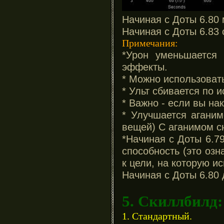
Начиная с Доты 6.80 
Начиная с Доты 6.83 
Примечания:
*Урон уменьшается 
эффекты.
* Можно использовать
* Ульт сбивается по и
* Важно - если вы на
* Улучшается аганим
вещей) С аганимом сн
*Начиная с Доты 6.79
способность (это озн
к цели, на которую и
Начиная с Доты 6.80
5. Скиллбилд:
1. Стандартный.