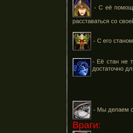
- С её помощ
расставаться со свое
- С его стано
- Её стан не 
достаточно дл
- Мы делаем с
Враги: