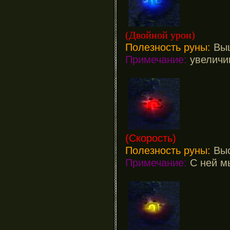
(Двойной урон)
Полезность руны:
Выш
Примечание:
увеличив
(Скорость)
Полезность руны:
Выс
Примечание:
С ней мы