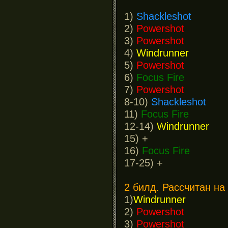
1)
Shackleshot
2)
Powershot
3)
Powershot
4)
Windrunner
5)
Powershot
6)
Focus Fire
7)
Powershot
8-10)
Shackleshot
11)
Focus Fire
12-14)
Windrunner
15) +
16)
Focus Fire
17-25) +
2 билд. Рассчитан на
1)
Windrunner
2)
Powershot
3)
Powershot