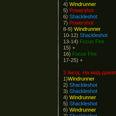
4)
Windrunner
5)
Powershot
6)
Shackleshot
7)
Powershot
8-9)
Windrunner
10-12)
Shackleshot
13-14)
Focus Fire
15) +
16)
Focus Fire
17-25) +
3 билд. На мид-дамаг
1)
Windrunner
2)
Shackleshot
3)
Shackleshot
4)
Windrunner
5)
Shackleshot
6)
Windrunner
7)
Shackleshot