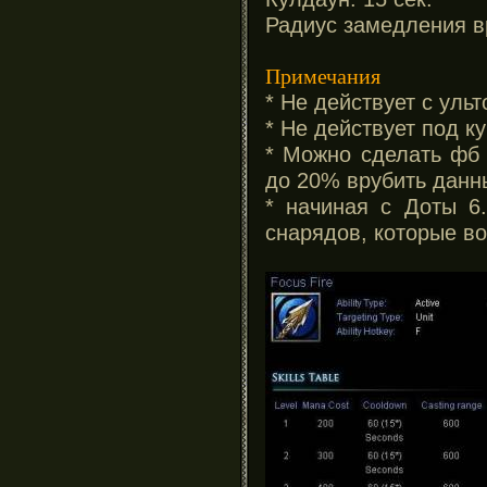
Радиус замедления в
Примечания
* Не действует с ульт
* Не действует под к
* Можно сделать фб 
до 20% врубить данны
* начиная с Доты 6
снарядов, которые в