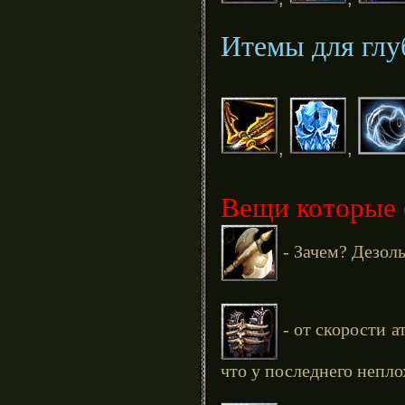
Итемы для глу
,
,
Вещи которые 
- Зачем? Дезоль
- от скорости а
что у последнего непло