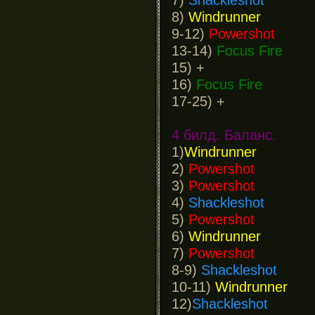
8)
Windrunner
9-12)
Powershot
13-14)
Focus Fire
15) +
16)
Focus Fire
17-25) +
4 билд. Баланс.
1)
Windrunner
2)
Powershot
3)
Powershot
4)
Shackleshot
5)
Powershot
6)
Windrunner
7)
Powershot
8-9)
Shackleshot
10-11)
Windrunner
12)
Shackleshot