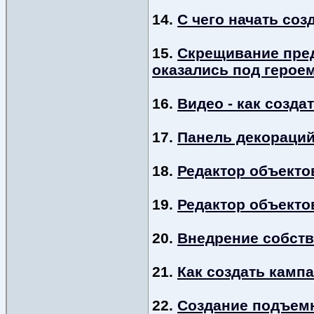
14.
С чего начать соз
15.
Скрещивание пред
оказались под герое
16.
Видео - как создат
17.
Панель декораций 
18.
Редактор объектов 
19.
Редактор объектов 
20.
Внедрение собств
21.
Как создать кампа
22.
Создание подъемн