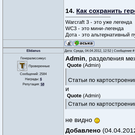
14.
Как сохранить гер
Warcraft 3 - это уже легенда
WC3 - это мини-легенда
Дота - это альтернативный п
Elidanus
Дата: Среда, 04.04.2012, 12:52 | Сообщение 
Admin
, разделения ме
Генералиссимус
Quote
(
Admin
)
Проверенные
Сообщений:
2584
Статьи по картостроен
Награды:
6
Репутация:
58
и
Quote
(
Admin
)
Статьи по картостроени
не видно
Добавлено
(04.04.2012