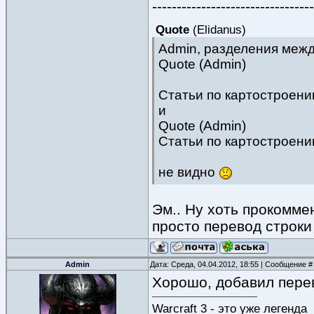
---------------------------------
Quote
(
Elidanus
)
Admin, разделения меж
Quote (Admin)
Статьи по картостроен
и
Quote (Admin)
Статьи по картостроени
не видно
Эм.. Ну хоть прокомме
просто перевод строки
Admin
Дата: Среда, 04.04.2012, 18:55 | Сообщение 
Хорошо, добавил пере
Warcraft 3 - это уже легенда