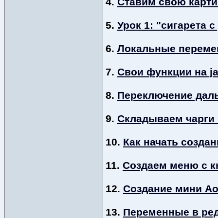
4.
Ставим свою карти
5.
Урок 1: "сигарета 
6.
Локальные перем
7.
Cвои функции на ja
8.
Переключение даль
9.
Складываем чарги
10.
Как начать создан
11.
Создаем меню с 
12.
Создание мини Ao
13.
Переменные в реда