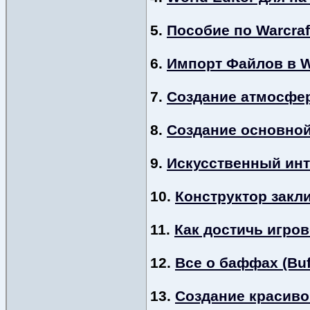
5.
Пособие по Warcraf
6.
Импорт Файлов в Wo
7.
Создание атмосферы
8.
Создание основной 
9.
Искусственный инте
10.
Конструктор закли
11.
Как достичь игров
12.
Все о баффах (Buf
13.
Создание красивог