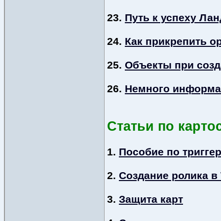
23.
Путь к успеху Ла
24.
Как прикрепить о
25.
Объекты при созда
26.
Немного информа
Статьи по карт
1.
Пособие по тригге
2.
Создание ролика в 
3.
Защита карт