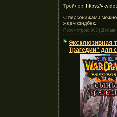
Трейлер:
https://vkvi
С персонажами можно п
ждем фидбек.
Просмотров: 903 | Добав
Эксклюзивная т
Трагедии" для с