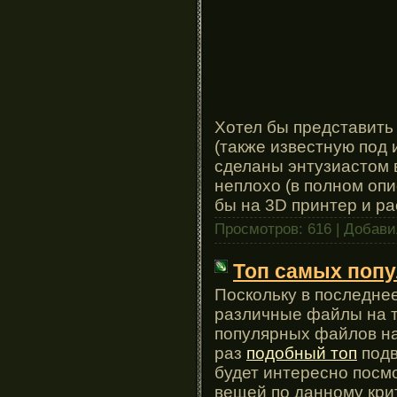
Хотел бы представить
(также известную под 
сделаны энтузиастом в
неплохо (в полном опи
бы на 3D принтер и ра
Просмотров: 616 | Добав
Топ самых попу
Поскольку в последне
различные файлы на те
популярных файлов на
раз
подобный топ
подв
будет интересно посм
вещей по данному кри