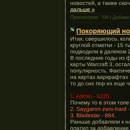
новостей, а также ск
дальше »
Просмотров: 706 | Добав
Покоряющий но
Итак, свершилось, кол
круглой отметки - 15 
подводили в далеком 2
В последние годы из ф
карты Warcraft 3, ост
популярность. Фактич
на картах варкрафтах 
то до сих пор их еще ч
1. Admin - 6225.
Почему то в этом топе
2. Saygaron-zero-hard -
3. Bladestar - 884.
Раньше добавляли к на
платил за добавление к