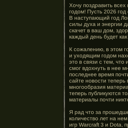
Хочу поздравить всех
годом! Пусть 2026 год
В наступающий год Ло
силы духа и энергии д
скачет в ваш дом, здор
каждый день будет как
К сожалению, в этом г
и уходящим годом нах
это в связи с тем, что
смог вдохнуть в нее м
последнее время почти
сайте новости теперь 
многообразия материа
теперь публикуются т
материалы почти никто
Я рад что за прошедш
количество лет на не
игр Warcraft 3 и Dota