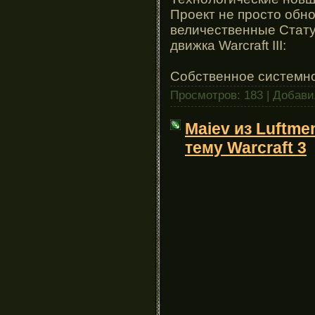
Проект не просто обн
величественные Стату
движка Warcraft III:
Собственное системн
Просмотров: 183 | Добав
Maiev из Luftme
тему Warcraft 3