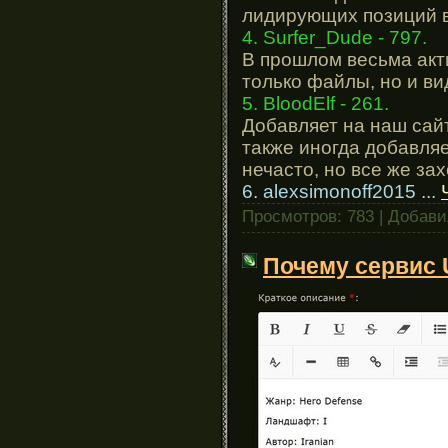
лидирующих позиций в 
4. Surfer_Dude - 797.
В прошлом весьма акт
только файлы, но и ви
5. BloodElf - 261.
Добавляет на наш сай
также иногда добавляе
нечасто, но все же зах
6. alexsimonoff2015
...
Просмотров: 783 | Добав
Почему сервис 