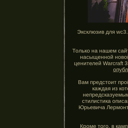
Эксклюзив для wc3.
Только на нашем сай
насыщенной новой
ценителей Warcraft 3
опубл
Вам предстоит про
каждая из ко
непредсказуемым
стилистика описа
Юрьевича Лермонто
Кроме того, в кам