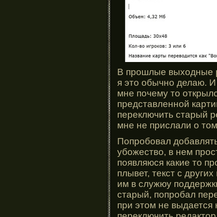
В прошлые выходные ре
я это обычно делаю. И
мне почему то открылс
представленной картин
переключить старый р
мне не прислали о том
Попробовал добавлять
убожество, в нем про
появляюся какие то пр
плывет, текст с други
им в служюу поддержк
старый, попробал пере
при этом не выдается 
переключить редактор 