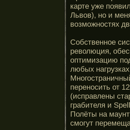
карте уже появи
Львов), но и мен
возможностях дви
Собственное сис
революция, обе
оптимизацию под
любых нагрузках
Многостраничны
переносить от 12
(исправлены ста
грабителя и Spell
Полёты на маунт
смогут перемещат