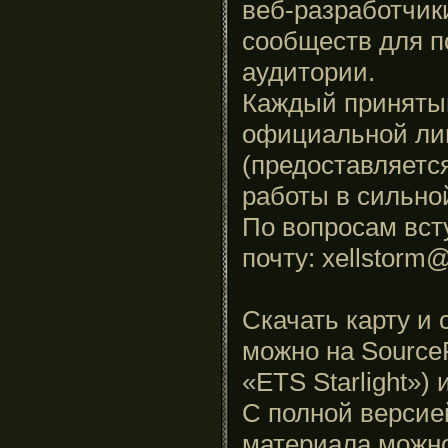
веб-разработчик
сообществ для п
аудитории.
Каждый принятый
официальной лиц
(предоставляетс
работы в сильно
По вопросам вст
почту: xellstorm
Скачать карту и
можно на SourceF
«ETS Starlight»)
С полной версие
материала можн