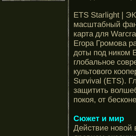
ETS Starlight | 
масштабный фана
карта для Warcraf
Егора Громова ра
доты под ником E
глобальное сов
культового коопе
Survival (ETS). 
защитить волшеб
покоя, от бескон
Сюжет и мир
Действие новой 