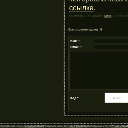
ссылке
.
Просмотров: 189 | Добавил:
Admin
| Рейтинг: 4.
Всего комментариев:
0
Имя *:
Email *:
Код *: