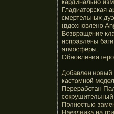
кардинально изм
Гладиаторская а
смертельных дуэ
(вдохновлено Ange
Возвращение кл
исправлены баги
атмосферы.
Обновления геро
Добавлен новый 
кастомной модел
Переработан Па
сокрушительный 
Полностью заме
Наездника на гр