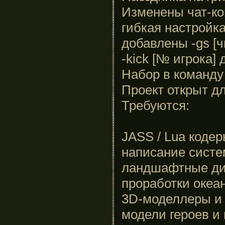
Изменены чат-ко
гибкая настройка 
добавлены -gs [ч
-kick [№ игрока] 
Набор в команду
Проект открыт д
Требуются:
JASS / Lua коде
написание систе
ландшафтные ди
проработки океа
3D-моделлеры и 
модели героев и 