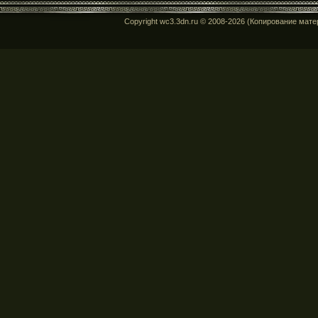
Copyright wc3.3dn.ru © 2008-2026 (Копирование мат