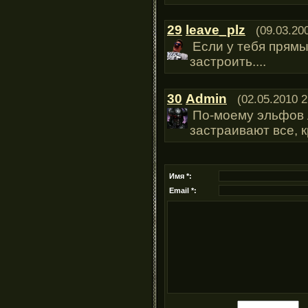
29
leave_plz
(09.03.20
Если у тебя прямы
застроить....
30
Admin
(02.05.2010 2
По-моему эльфов л
застраивают все, 
Имя *:
Email *: