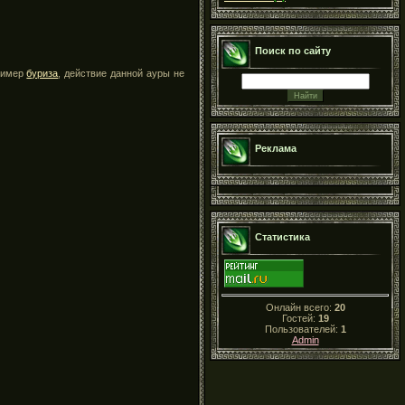
Поиск по сайту
пример
буриза
, действие данной ауры не
Реклама
Статистика
Онлайн всего:
20
Гостей:
19
Пользователей:
1
Admin