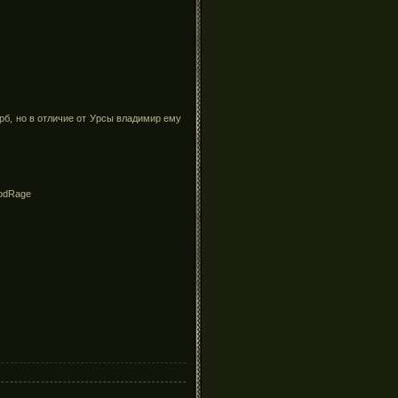
рб, но в отличие от Урсы владимир ему
oodRage